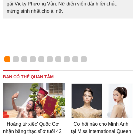
gái Vicky Phương Vân. Nữ diễn viên dành lời chúc
mừng sinh nhật cho ái nữ.
BẠN CÓ THỂ QUAN TÂM
‘Hoàng tử xiếc’ Quốc Cơ
Cơ hội nào cho Minh Anh
nhận bằng thạc sĩ ở tuổi 42
tại Miss International Queen