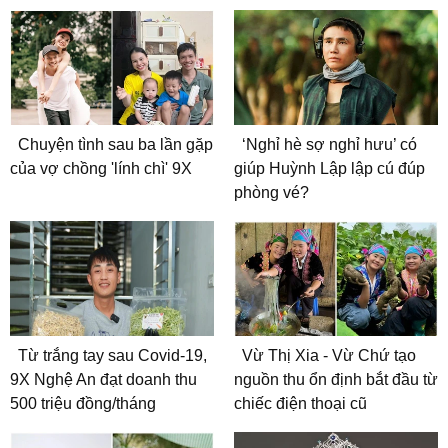
Chuyện tình sau ba lần gặp
‘Nghỉ hè sợ nghỉ hưu’ có
của vợ chồng 'lính chì' 9X
giúp Huỳnh Lập lập cú đúp
phòng vé?
Từ trắng tay sau Covid-19,
Vừ Thị Xia - Vừ Chứ tạo
9X Nghệ An đạt doanh thu
nguồn thu ổn định bắt đầu từ
500 triệu đồng/tháng
chiếc điện thoại cũ