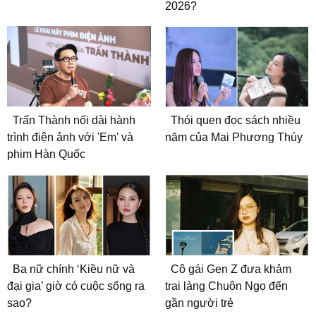
2026?
Trấn Thành nối dài hành
Thói quen đọc sách nhiều
trình điện ảnh với 'Em' và
năm của Mai Phương Thúy
phim Hàn Quốc
Ba nữ chính ‘Kiều nữ và
Cô gái Gen Z đưa khảm
đại gia’ giờ có cuộc sống ra
trai làng Chuôn Ngọ đến
sao?
gần người trẻ