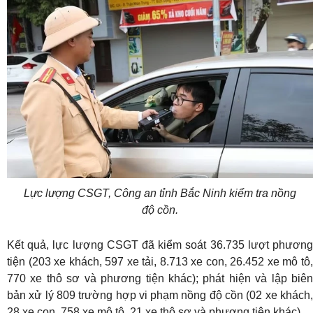
Lực lượng CSGT, Công an tỉnh Bắc Ninh kiểm tra nồng
độ cồn.
Kết quả, lực lượng CSGT đã kiểm soát 36.735 lượt phương
tiện (203 xe khách, 597 xe tải, 8.713 xe con, 26.452 xe mô tô,
770 xe thô sơ và phương tiện khác); phát hiện và lập biên
bản xử lý 809 trường hợp vi phạm nồng độ cồn (02 xe khách,
28 xe con, 758 xe mô tô, 21 xe thô sơ và phương tiện khác).