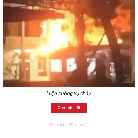
Hiện trường vụ cháy.
Xem chi tiết