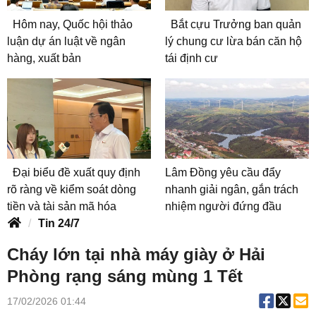
Hôm nay, Quốc hội thảo
Bắt cựu Trưởng ban quản
luận dự án luật về ngân
lý chung cư lừa bán căn hộ
hàng, xuất bản
tái định cư
Đại biểu đề xuất quy định
Lâm Đồng yêu cầu đẩy
rõ ràng về kiểm soát dòng
nhanh giải ngân, gắn trách
tiền và tài sản mã hóa
nhiệm người đứng đầu
Tin 24/7
Cháy lớn tại nhà máy giày ở Hải
Phòng rạng sáng mùng 1 Tết
17/02/2026 01:44