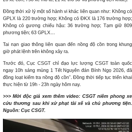
Đồng thời xử lý một số hành vi khác liên quan như: Không có
GPLX là 220 trường hợp; Không có ĐKX là 176 trường hợp;
Không có gương chiếu hậu: 36 trường hợp; Tạm giữ 809
phương tiện; 63 GPLX…
Tai nạn giao thông liên quan đến nồng độ cồn trong khung
giờ phát lệnh trên không xảy ra.
Trước đó, Cục CSGT chỉ đạo lực lượng CSGT toàn quốc
ngay 10h sáng mùng 1 Tết Nguyên đán Bính Ngọ 2026, đã
đồng loạt kiểm tra nồng độ cồn". Đồng thời tiếp tục triển khai
thực hiện từ 19h - 23h ngày hôm nay.
>>> Mời độc giả xem thêm video: CSGT niêm phong xe
cứu thương sau khi xử phạt tài xế và chủ phương tiện.
Nguồn: Cục CSGT.