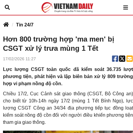
Tin 24/7
Hơn 800 trường hợp 'ma men' bị
CSGT xử lý trưa mùng 1 Tết
17/02/2026 11:27
Lực lượng CSGT toàn quốc đã kiểm soát 36.735 lượt
phương tiện, phát hiện và lập biên bản xử lý 809 trường
hợp vi phạm nồng độ cồn.
Chiều 17/2, Cục Cảnh sát giao thông (CSGT, Bộ Công an)
cho biết từ 10h-14h ngày 17/2 (mùng 1 Tết Bính Ngọ), lực
lượng CSGT Công an 34/34 địa phương tiếp tục đồng loạt
kiểm soát nồng độ cồn đối với người điều khiển phương tiện
tham gia giao thông.