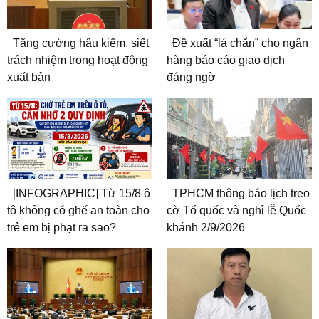
Tăng cường hậu kiểm, siết
Đề xuất “lá chắn” cho ngân
trách nhiệm trong hoạt động
hàng báo cáo giao dịch
xuất bản
đáng ngờ
[INFOGRAPHIC] Từ 15/8 ô
TPHCM thông báo lịch treo
tô không có ghế an toàn cho
cờ Tổ quốc và nghỉ lễ Quốc
trẻ em bị phạt ra sao?
khánh 2/9/2026