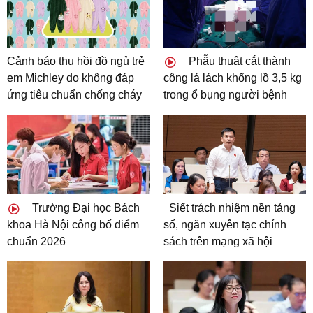
Cảnh báo thu hồi đồ ngủ trẻ
Phẫu thuật cắt thành
em Michley do không đáp
công lá lách khổng lồ 3,5 kg
ứng tiêu chuẩn chống cháy
trong ổ bụng người bệnh
Trường Đại học Bách
Siết trách nhiệm nền tảng
khoa Hà Nội công bố điểm
số, ngăn xuyên tạc chính
chuẩn 2026
sách trên mạng xã hội