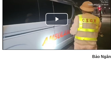
Play
Video
Bảo Ngân