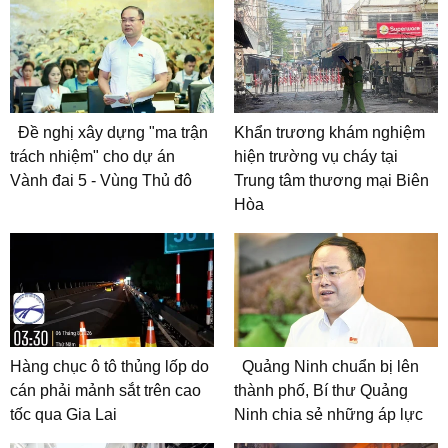
Đề nghị xây dựng "ma trận
Khẩn trương khám nghiệm
trách nhiệm" cho dự án
hiện trường vụ cháy tại
Vành đai 5 - Vùng Thủ đô
Trung tâm thương mại Biên
Hòa
Hàng chục ô tô thủng lốp do
Quảng Ninh chuẩn bị lên
cán phải mảnh sắt trên cao
thành phố, Bí thư Quảng
tốc qua Gia Lai
Ninh chia sẻ những áp lực