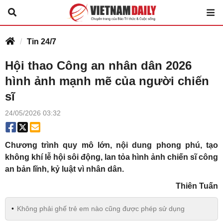
Tin 24/7
Hội thao Công an nhân dân 2026
hình ảnh mạnh mẽ của người chiến
sĩ
24/05/2026 03:32
Chương trình quy mô lớn, nội dung phong phú, tạo
không khí lễ hội sôi động, lan tỏa hình ảnh chiến sĩ công
an bản lĩnh, kỷ luật vì nhân dân.
Thiên Tuấn
Không phải ghế trẻ em nào cũng được phép sử dụng