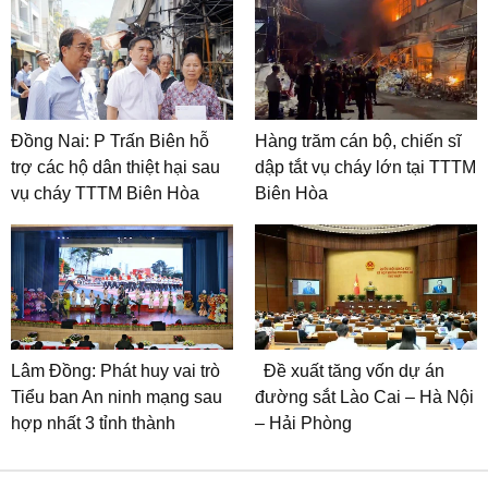
Đồng Nai: P Trấn Biên hỗ
Hàng trăm cán bộ, chiến sĩ
trợ các hộ dân thiệt hại sau
dập tắt vụ cháy lớn tại TTTM
vụ cháy TTTM Biên Hòa
Biên Hòa
Lâm Đồng: Phát huy vai trò
Đề xuất tăng vốn dự án
Tiểu ban An ninh mạng sau
đường sắt Lào Cai – Hà Nội
hợp nhất 3 tỉnh thành
– Hải Phòng