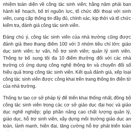
nhiệm toàn diện về công tác sinh viên; hằng năm phải ban
hành kế hoạch, bố trí nguồn lực, tổ chức đối thoại với sinh
viên, cung cấp thông tin đầy đủ, chính xác, kịp thời và tổ chức
kiểm tra, đánh giá công tác sinh viên.
Đáng chú ý, công tác sinh viên của nhà trường cũng được
đánh giá theo thang điểm 100 với 3 nhóm tiêu chí lớn: giáo
dục sinh viên; tư vấn, hỗ trợ sinh viên; quản lý sinh viên.
Thông tư bổ sung tối đa 10 điểm thưởng đối với các nhà
trường có ứng dụng công nghệ thông tin và chuyển đổi số
hiệu quả trong công tác sinh viên. Kết quả đánh giá, xếp loại
công tác sinh viên được công khai trên trang thông tin điện tử
của nhà trường.
Thông tư tạo cơ sở pháp lý để triển khai thống nhất, đồng bộ
công tác sinh viên trong các cơ sở giáo dục đại học và giáo
dục nghề nghiệp; góp phần nâng cao chất lượng quản lý,
giáo dục, hỗ trợ sinh viên, xây dựng môi trường giáo dục an
toàn, lành mạnh, hiện đại, tăng cường hỗ trợ phát triển toàn