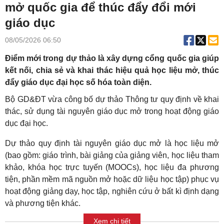
mở quốc gia để thúc đẩy đổi mới
giáo dục
08/05/2026 06:50
Điểm mới trong dự thảo là xây dựng cổng quốc gia giúp
kết nối, chia sẻ và khai thác hiệu quả học liệu mở, thúc
đẩy giáo dục đại học số hóa toàn diện.
Bộ GD&ĐT vừa công bố dự thảo Thông tư quy định về khai
thác, sử dụng tài nguyên giáo dục mở trong hoạt động giáo
dục đại học.
Dự thảo quy định tài nguyên giáo dục mở là học liệu mở
(bao gồm: giáo trình, bài giảng của giảng viên, học liệu tham
khảo, khóa học trực tuyến (MOOCs), học liệu đa phương
tiện, phần mềm mã nguồn mở hoặc dữ liệu học tập) phục vụ
hoạt động giảng dạy, học tập, nghiên cứu ở bất kì định dạng
và phương tiện khác.
Xem chi tiết