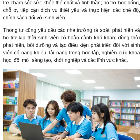
trợ chăm sóc sức khỏe thể chất và tinh thần; hỗ trợ học bổng,
chỗ ở, tiếp cận dịch vụ thiết yếu và thực hiện các chế độ,
chính sách đối với sinh viên.
Thông tư cũng yêu cầu các nhà trường rà soát, phát hiện và
hỗ trợ kịp thời sinh viên có hoàn cảnh khó khăn; đồng thời
phát hiện, bồi dưỡng và tạo điều kiện phát triển đối với sinh
viên có năng khiếu, tài năng trong học tập, nghiên cứu khoa
học, đổi mới sáng tạo, khởi nghiệp và các lĩnh vực khác.