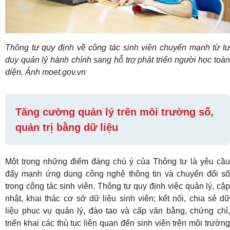
Thông tư quy định về công tác sinh viên chuyển mạnh từ tư
duy quản lý hành chính sang hỗ trợ phát triển người học toàn
diện. Ảnh moet.gov.vn
Tăng cường quản lý trên môi trường số,
quản trị bằng dữ liệu
Một trong những điểm đáng chú ý của Thông tư là yêu cầu
đẩy mạnh ứng dụng công nghệ thông tin và chuyển đổi số
trong công tác sinh viên. Thông tư quy định việc quản lý, cập
nhật, khai thác cơ sở dữ liệu sinh viên; kết nối, chia sẻ dữ
liệu phục vụ quản lý, đào tạo và cấp văn bằng, chứng chỉ,
triển khai các thủ tục liên quan đến sinh viên trên môi trường