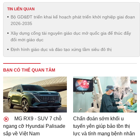
TIN LIÊN QUAN
Bộ GD&ĐT triển khai kế hoạch phát triển khởi nghiệp giai đoạn
2026-2035
Xây dựng cổng tài nguyên giáo dục mở quốc gia để thúc đẩy
đổi mới giáo dục
Định hình giáo dục và đào tạo xứng tầm siêu đô thị
BẠN CÓ THỂ QUAN TÂM
MG RX9 - SUV 7 chỗ
Chẩn đoán sớm khối u
ngang cỡ Hyundai Palisade
tuyến yên giúp bảo tồn thị
sắp về Việt Nam
lực và tính mạng bệnh nhân