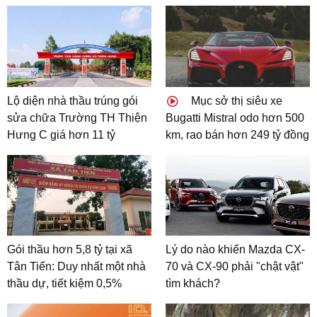
Lộ diện nhà thầu trúng gói
Mục sở thị siêu xe
sửa chữa Trường TH Thiện
Bugatti Mistral odo hơn 500
Hưng C giá hơn 11 tỷ
km, rao bán hơn 249 tỷ đồng
Gói thầu hơn 5,8 tỷ tại xã
Lý do nào khiến Mazda CX-
Tân Tiến: Duy nhất một nhà
70 và CX-90 phải "chật vật"
thầu dự, tiết kiệm 0,5%
tìm khách?