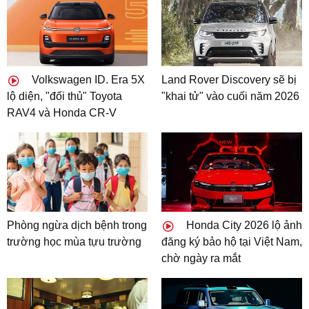
Volkswagen ID. Era 5X
Land Rover Discovery sẽ bị
lộ diện, "đối thủ" Toyota
"khai tử" vào cuối năm 2026
RAV4 và Honda CR-V
Phòng ngừa dịch bệnh trong
Honda City 2026 lộ ảnh
trường học mùa tựu trường
đăng ký bảo hộ tại Việt Nam,
chờ ngày ra mắt