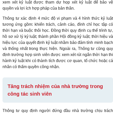
xem xét kỷ luật được tham dự họp xét kỷ luật để bảo vệ
quyền và lợi ích hợp pháp của bản thân.
Thông tư xác định 4 mức độ vi phạm và 4 hình thức kỷ luật
tương ứng gồm: khiển trách, cảnh cáo, đình chỉ học tập có
thời hạn và buộc thôi học. Đồng thời quy định cụ thể trình tự,
hồ sơ xử lý kỷ luật; thành phần Hội đồng kỷ luật; thời hiệu và
hiệu lực của quyết định kỷ luật nhằm bảo đảm tính minh bạch
và thống nhất trong thực hiện. Ngoài ra, Thông tư cũng quy
định trường hợp sinh viên được xem xét rút ngắn thời hạn thi
hành kỷ luật khi có thành tích được cơ quan, tổ chức hoặc cá
nhân có thẩm quyền công nhận.
Tăng trách nhiệm của nhà trường trong
công tác sinh viên
Thông tư quy định người đứng đầu nhà trường chịu trách