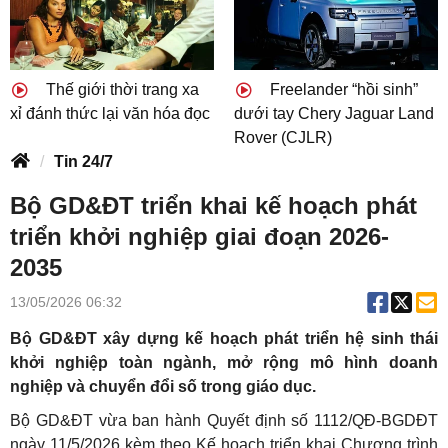
Thế giới thời trang xa
Freelander “hồi sinh”
xỉ đánh thức lại văn hóa đọc
dưới tay Chery Jaguar Land
Rover (CJLR)
Tin 24/7
Bộ GD&ĐT triển khai kế hoạch phát
triển khởi nghiệp giai đoạn 2026-
2035
13/05/2026 06:32
Bộ GD&ĐT xây dựng kế hoạch phát triển hệ sinh thái
khởi nghiệp toàn ngành, mở rộng mô hình doanh
nghiệp và chuyển đổi số trong giáo dục.
Bộ GD&ĐT vừa ban hành Quyết định số 1112/QĐ-BGDĐT
ngày 11/5/2026 kèm theo Kế hoạch triển khai Chương trình