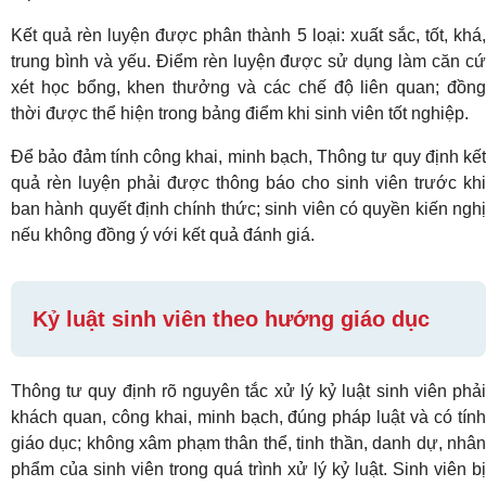
Kết quả rèn luyện được phân thành 5 loại: xuất sắc, tốt, khá,
trung bình và yếu. Điểm rèn luyện được sử dụng làm căn cứ
xét học bổng, khen thưởng và các chế độ liên quan; đồng
thời được thể hiện trong bảng điểm khi sinh viên tốt nghiệp.
Để bảo đảm tính công khai, minh bạch, Thông tư quy định kết
quả rèn luyện phải được thông báo cho sinh viên trước khi
ban hành quyết định chính thức; sinh viên có quyền kiến nghị
nếu không đồng ý với kết quả đánh giá.
Kỷ luật sinh viên theo hướng giáo dục
Thông tư quy định rõ nguyên tắc xử lý kỷ luật sinh viên phải
khách quan, công khai, minh bạch, đúng pháp luật và có tính
giáo dục; không xâm phạm thân thể, tinh thần, danh dự, nhân
phẩm của sinh viên trong quá trình xử lý kỷ luật. Sinh viên bị