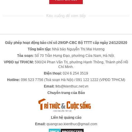
Giấy phép hoạt động báo chí số 29/GP-CBC Bộ TTTT cấp ngày 24/12/2020
Tổng biên tập:
Nhà báo Nguyễn Thị Mai Hương
Tòa soạn:
Số 70 Trần Hưng Đạo, phường Cửa Nam, Hà Nội.
VPĐD tại TP.HCM:
590/24 Phan Văn Trị, phường Hạnh Thông, Thành phố Hồ
Chí Minh.
Điện thoại:
024 6 254 3519
Hotline:
096 523 7756 (Toà soạn Hà Nội) / 091 122 1222 (VPĐD TPHCM)
Email:
tkts@kienthuc.net.vn
Chuyên trang của Báo
Liên hệ quảng cáo
Email:
quangcao.kienthuc@gmail.com