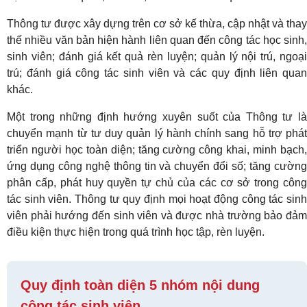
Thông tư được xây dựng trên cơ sở kế thừa, cập nhật và thay
thế nhiều văn bản hiện hành liên quan đến công tác học sinh,
sinh viên; đánh giá kết quả rèn luyện; quản lý nội trú, ngoại
trú; đánh giá công tác sinh viên và các quy định liên quan
khác.
Một trong những định hướng xuyên suốt của Thông tư là
chuyển mạnh từ tư duy quản lý hành chính sang hỗ trợ phát
triển người học toàn diện; tăng cường công khai, minh bạch,
ứng dụng công nghệ thông tin và chuyển đổi số; tăng cường
phân cấp, phát huy quyền tự chủ của các cơ sở trong công
tác sinh viên. Thông tư quy định mọi hoạt động công tác sinh
viên phải hướng đến sinh viên và được nhà trường bảo đảm
điều kiện thực hiện trong quá trình học tập, rèn luyện.
Quy định toàn diện 5 nhóm nội dung
công tác sinh viên