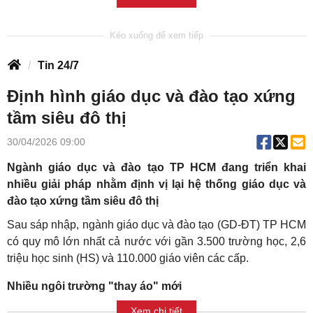
Tin 24/7
Định hình giáo dục và đào tạo xứng
tầm siêu đô thị
30/04/2026 09:00
Ngành giáo dục và đào tạo TP HCM đang triển khai
nhiều giải pháp nhằm định vị lại hệ thống giáo dục và
đào tạo xứng tầm siêu đô thị
Sau sáp nhập, ngành giáo dục và đào tạo (GD-ĐT) TP HCM
có quy mô lớn nhất cả nước với gần 3.500 trường học, 2,6
triệu học sinh (HS) và 110.000 giáo viên các cấp.
Nhiều ngôi trường "thay áo" mới
Xem chi tiết