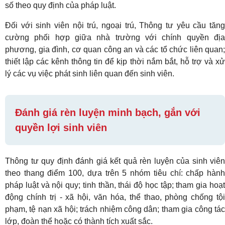
số theo quy định của pháp luật.
Đối với sinh viên nội trú, ngoại trú, Thông tư yêu cầu tăng
cường phối hợp giữa nhà trường với chính quyền địa
phương, gia đình, cơ quan công an và các tổ chức liên quan;
thiết lập các kênh thông tin để kịp thời nắm bắt, hỗ trợ và xử
lý các vụ việc phát sinh liên quan đến sinh viên.
Đánh giá rèn luyện minh bạch, gắn với
quyền lợi sinh viên
Thông tư quy định đánh giá kết quả rèn luyện của sinh viên
theo thang điểm 100, dựa trên 5 nhóm tiêu chí: chấp hành
pháp luật và nội quy; tinh thần, thái độ học tập; tham gia hoạt
động chính trị - xã hội, văn hóa, thể thao, phòng chống tội
phạm, tệ nạn xã hội; trách nhiệm công dân; tham gia công tác
lớp, đoàn thể hoặc có thành tích xuất sắc.