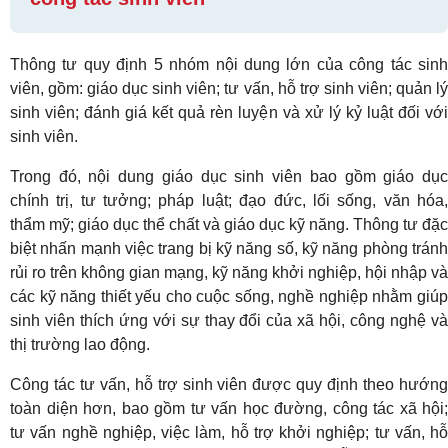
Thông tư quy định 5 nhóm nội dung lớn của công tác sinh
viên, gồm: giáo dục sinh viên; tư vấn, hỗ trợ sinh viên; quản lý
sinh viên; đánh giá kết quả rèn luyện và xử lý kỷ luật đối với
sinh viên.
Trong đó, nội dung giáo dục sinh viên bao gồm giáo dục
chính trị, tư tưởng; pháp luật; đạo đức, lối sống, văn hóa,
thẩm mỹ; giáo dục thể chất và giáo dục kỹ năng. Thông tư đặc
biệt nhấn mạnh việc trang bị kỹ năng số, kỹ năng phòng tránh
rủi ro trên không gian mạng, kỹ năng khởi nghiệp, hội nhập và
các kỹ năng thiết yếu cho cuộc sống, nghề nghiệp nhằm giúp
sinh viên thích ứng với sự thay đổi của xã hội, công nghệ và
thị trường lao động.
Công tác tư vấn, hỗ trợ sinh viên được quy định theo hướng
toàn diện hơn, bao gồm tư vấn học đường, công tác xã hội;
tư vấn nghề nghiệp, việc làm, hỗ trợ khởi nghiệp; tư vấn, hỗ