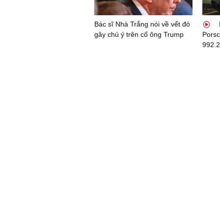
Bác sĩ Nhà Trắng nói về vết đỏ
gây chú ý trên cổ ông Trump
Porsc
992.2