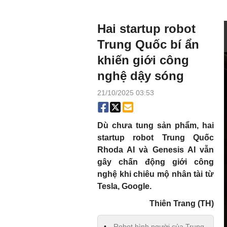
Hai startup robot
Trung Quốc bí ẩn
khiến giới công
nghệ dậy sóng
21/10/2025 03:53
Dù chưa tung sản phẩm, hai
startup robot Trung Quốc
Rhoda AI và Genesis AI vẫn
gây chấn động giới công
nghệ khi chiêu mộ nhân tài từ
Tesla, Google.
Thiên Trang (TH)
Robot hình người của Trung