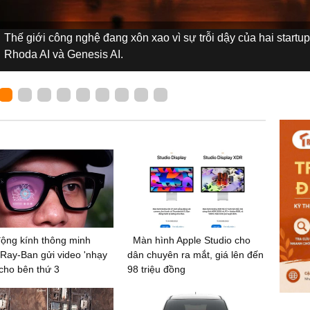
Thế giới công nghệ đang xôn xao vì sự trỗi dậy của hai startup
Rhoda AI và Genesis AI.
ộng kính thông minh
Màn hình Apple Studio cho
Ray-Ban gửi video 'nhạy
dân chuyên ra mắt, giá lên đến
cho bên thứ 3
98 triệu đồng