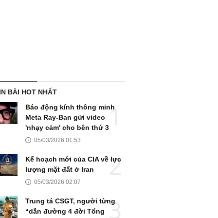
IN BÀI HOT NHẤT
Báo động kính thông minh
Meta Ray-Ban gửi video
'nhạy cảm' cho bên thứ 3
05/03/2026 01:53
Kế hoạch mới của CIA về lực
lượng mặt đất ở Iran
05/03/2026 02:07
Trung tá CSGT, người từng
“dẫn đường 4 đời Tổng