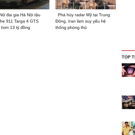
Nữ đại gia Hà Nội tậu
Phá hủy radar Mỹ tại Trung
he 911 Targa 4 GTS
Đông, Iran làm suy yếu hệ
 hơn 13 tỷ đồng
thống phòng thủ
TOP T