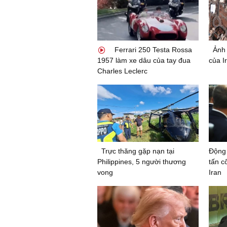
Ferrari 250 Testa Rossa
Ảnh 
1957 làm xe dâu của tay đua
của Ir
Charles Leclerc
Trực thăng gặp nạn tại
Động 
Philippines, 5 người thương
tấn c
vong
Iran