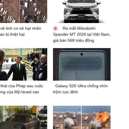
vệ tinh cơ sở hạt nhân
Ra mắt Mitsubishi
an bị thiệt hại
Xpander MT 2026 tại Việt Nam,
giá bán 568 triệu đồng
thái của Pháp sau cuộc
Galaxy S26 Ultra chống nhìn
ông của Mỹ-Israel vào
trộm cực đỉnh