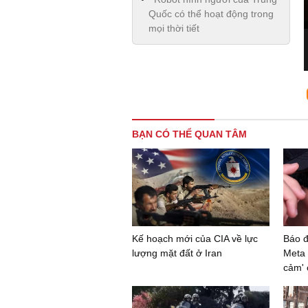
Quốc có thể hoạt động trong
mọi thời tiết
BẠN CÓ THỂ QUAN TÂM
Kế hoạch mới của CIA về lực
Báo đ
lượng mặt đất ở Iran
Meta 
cảm' 