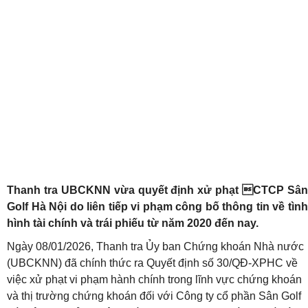
Thanh tra UBCKNN vừa quyết định xử phạt CTCP Sân
Golf Hà Nội do liên tiếp vi phạm công bố thông tin về tình
hình tài chính và trái phiếu từ năm 2020 đến nay.
Ngày 08/01/2026, Thanh tra Ủy ban Chứng khoán Nhà nước
(UBCKNN) đã chính thức ra Quyết định số 30/QĐ-XPHC về
việc xử phạt vi phạm hành chính trong lĩnh vực chứng khoán
và thị trường chứng khoán đối với Công ty cổ phần Sân Golf