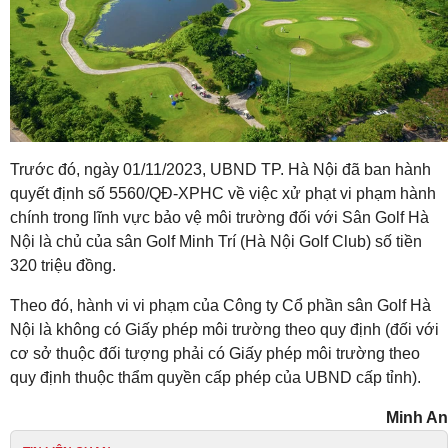
Trước đó, ngày 01/11/2023, UBND TP. Hà Nội đã ban hành
quyết định số 5560/QĐ-XPHC về việc xử phạt vi phạm hành
chính trong lĩnh vực bảo vệ môi trường đối với Sân Golf Hà
Nội là chủ của sân Golf Minh Trí (Hà Nội Golf Club) số tiền
320 triệu đồng.
Theo đó, hành vi vi phạm của Công ty Cổ phần sân Golf Hà
Nội là không có Giấy phép môi trường theo quy định (đối với
cơ sở thuộc đối tượng phải có Giấy phép môi trường theo
quy định thuộc thẩm quyền cấp phép của UBND cấp tỉnh).
Minh An