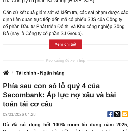
của Công ty cổ phần SJ Group (HoSE: SJS).
Căn cứ kết quả giám sát và kiểm tra, các sai phạm được xác
định liên quan trực tiếp đến mã cổ phiếu SJS của Công ty
cổ phần Đầu tư Phát triển Đô thị và Khu công nghiệp Sông
Đà (nay là Công ty cổ phần SJ Group).
Xem chi tiết
Tài chính - Ngân hàng
Phía sau con số lỗ quý 4 của
Sacombank: Áp lực nợ xấu và bài
toán tái cơ cấu
09/01/2026 04:28
Dù đã sử dụng hết 100% room tín dụng năm 2025,