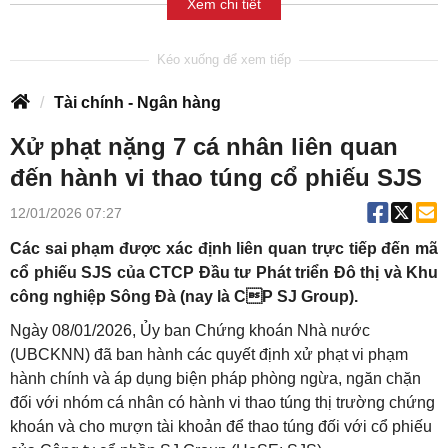
Xem chi tiết
Tài chính - Ngân hàng
Xử phạt nặng 7 cá nhân liên quan
đến hành vi thao túng cổ phiếu SJS
12/01/2026 07:27
Các sai phạm được xác định liên quan trực tiếp đến mã
cổ phiếu SJS của CTCP Đầu tư Phát triển Đô thị và Khu
công nghiệp Sông Đà (nay là CP SJ Group).
Ngày 08/01/2026, Ủy ban Chứng khoán Nhà nước
(UBCKNN) đã ban hành các quyết định xử phạt vi phạm
hành chính và áp dụng biện pháp phòng ngừa, ngăn chặn
đối với nhóm cá nhân có hành vi thao túng thị trường chứng
khoán và cho mượn tài khoản để thao túng đối với cổ phiếu