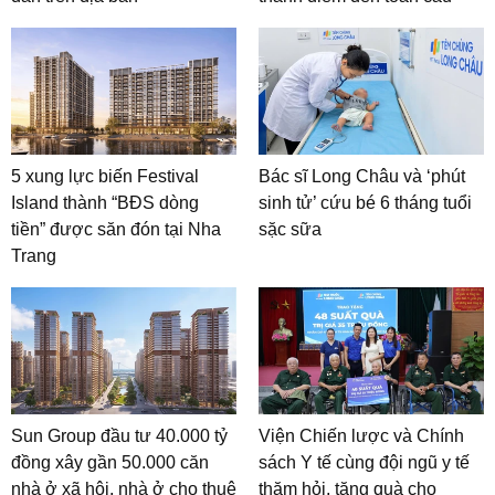
5 xung lực biến Festival
Bác sĩ Long Châu và ‘phút
Island thành “BĐS dòng
sinh tử’ cứu bé 6 tháng tuổi
tiền” được săn đón tại Nha
sặc sữa
Trang
Sun Group đầu tư 40.000 tỷ
Viện Chiến lược và Chính
đồng xây gần 50.000 căn
sách Y tế cùng đội ngũ y tế
nhà ở xã hội, nhà ở cho thuê
thăm hỏi, tặng quà cho