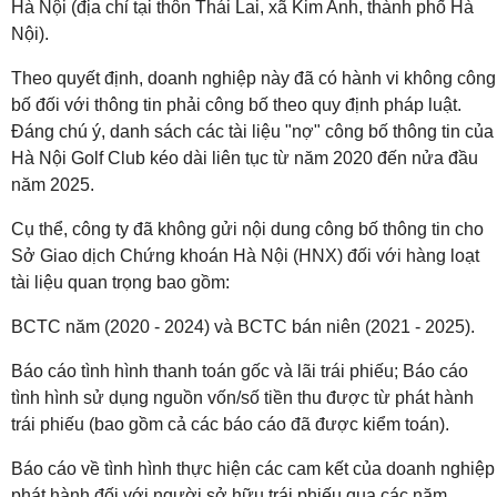
Hà Nội (địa chỉ tại thôn Thái Lai, xã Kim Anh, thành phố Hà
Nội).
Theo quyết định, doanh nghiệp này đã có hành vi không công
bố đối với thông tin phải công bố theo quy định pháp luật.
Đáng chú ý, danh sách các tài liệu "nợ" công bố thông tin của
Hà Nội Golf Club kéo dài liên tục từ năm 2020 đến nửa đầu
năm 2025.
Cụ thể, công ty đã không gửi nội dung công bố thông tin cho
Sở Giao dịch Chứng khoán Hà Nội (HNX) đối với hàng loạt
tài liệu quan trọng bao gồm:
BCTC năm (2020 - 2024) và BCTC bán niên (2021 - 2025).
Báo cáo tình hình thanh toán gốc và lãi trái phiếu; Báo cáo
tình hình sử dụng nguồn vốn/số tiền thu được từ phát hành
trái phiếu (bao gồm cả các báo cáo đã được kiểm toán).
Báo cáo về tình hình thực hiện các cam kết của doanh nghiệp
phát hành đối với người sở hữu trái phiếu qua các năm.