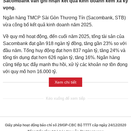
Sacombank vẫn ghi nhận kết quả kinh doanh kém xa kỳ
vọng.
Ngân hàng TMCP Sài Gòn Thương Tín (Sacombank, STB)
vừa công bố kết quả kinh doanh năm 2025.
Về quy mô hoạt động, đến cuối năm 2025, tổng tài sản của
Sacombank đạt gần 918 ngàn tỷ đồng, tăng gần 23% so với
đầu năm. Tổng huy động đạt hơn 837 ngàn tỷ, tăng 24% và
tổng tín dụng đạt hơn 626 ngàn tỷ, tăng 16%. Ngân hàng
cũng tiếp tục đẩy mạnh thu hồi, xử lý các khoản nợ tồn đọng
với quy mô hơn 16.000 tỷ.
Xem chi tiết
Giấy phép hoạt động báo chí số 29/GP-CBC Bộ TTTT cấp ngày 24/12/2020