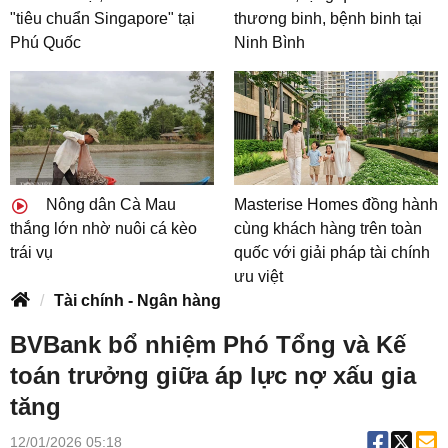
"tiêu chuẩn Singapore" tại
thương binh, bệnh binh tại
Phú Quốc
Ninh Bình
Nông dân Cà Mau
Masterise Homes đồng hành
thắng lớn nhờ nuôi cá kèo
cùng khách hàng trên toàn
trái vụ
quốc với giải pháp tài chính
ưu việt
Tài chính - Ngân hàng
BVBank bổ nhiệm Phó Tổng và Kế
toán trưởng giữa áp lực nợ xấu gia
tăng
12/01/2026 05:18