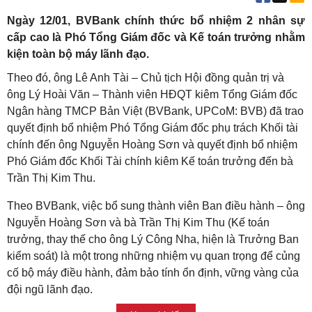
Ngày 12/01, BVBank chính thức bổ nhiệm 2 nhân sự
cấp cao là Phó Tổng Giám đốc và Kế toán trưởng nhằm
kiện toàn bộ máy lãnh đạo.
Theo đó, ông Lê Anh Tài – Chủ tịch Hội đồng quản trị và
ông Lý Hoài Văn – Thành viên HĐQT kiêm Tổng Giám đốc
Ngân hàng TMCP Bản Việt (BVBank, UPCoM: BVB) đã trao
quyết định bổ nhiệm Phó Tổng Giám đốc phụ trách Khối tài
chính đến ông Nguyễn Hoàng Sơn và quyết định bổ nhiệm
Phó Giám đốc Khối Tài chính kiêm Kế toán trưởng đến bà
Trần Thị Kim Thu.
Theo BVBank, việc bổ sung thành viên Ban điều hành – ông
Nguyễn Hoàng Sơn và bà Trần Thị Kim Thu (Kế toán
trưởng, thay thế cho ông Lý Công Nha, hiện là Trưởng Ban
kiểm soát) là một trong những nhiệm vụ quan trọng để củng
cố bộ máy điều hành, đảm bảo tính ổn định, vững vàng của
đội ngũ lãnh đạo.