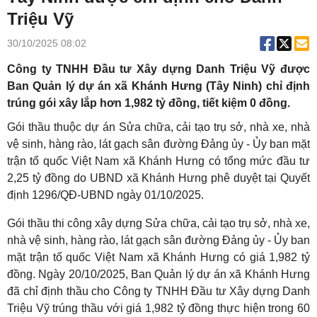
Triệu Vỹ
30/10/2025 08:02
Công ty TNHH Đầu tư Xây dựng Danh Triệu Vỹ được
Ban Quản lý dự án xã Khánh Hưng (Tây Ninh) chỉ định
trúng gói xây lắp hơn 1,982 tỷ đồng, tiết kiệm 0 đồng.
Gói thầu thuộc dự án Sửa chữa, cải tạo trụ sở, nhà xe, nhà
vệ sinh, hàng rào, lát gạch sân đường Đảng ủy - Ủy ban mặt
trận tổ quốc Việt Nam xã Khánh Hưng có tổng mức đầu tư
2,25 tỷ đồng do UBND xã Khánh Hưng phê duyệt tại Quyết
định 1296/QĐ-UBND ngày 01/10/2025.
Gói thầu thi công xây dựng Sửa chữa, cải tạo trụ sở, nhà xe,
nhà vệ sinh, hàng rào, lát gạch sân đường Đảng ủy - Ủy ban
mặt trận tổ quốc Việt Nam xã Khánh Hưng có giá 1,982 tỷ
đồng. Ngày 20/10/2025, Ban Quản lý dự án xã Khánh Hưng
đã chỉ định thầu cho Công ty TNHH Đầu tư Xây dựng Danh
Triệu Vỹ trúng thầu với giá 1,982 tỷ đồng thực hiện trong 60