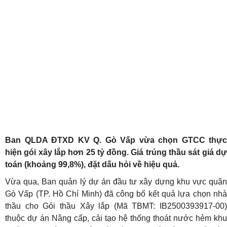
Ban QLDA ĐTXD KV Q. Gò Vấp vừa chọn GTCC thực
hiện gói xây lắp hơn 25 tỷ đồng. Giá trúng thầu sát giá dự
toán (khoảng 99,8%), đặt dấu hỏi về hiệu quả.
Vừa qua, Ban quản lý dự án đầu tư xây dựng khu vực quận
Gò Vấp (TP. Hồ Chí Minh) đã công bố kết quả lựa chọn nhà
thầu cho Gói thầu Xây lắp (Mã TBMT: IB2500393917-00)
thuộc dự án Nâng cấp, cải tạo hệ thống thoát nước hẻm khu