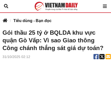
Tiêu dùng - Bạn đọc
Gói thầu 25 tỷ ở BQLDA khu vực
quận Gò Vấp: Vì sao Giao thông
Công chánh thắng sát giá dự toán?
31/10/2025 02:12