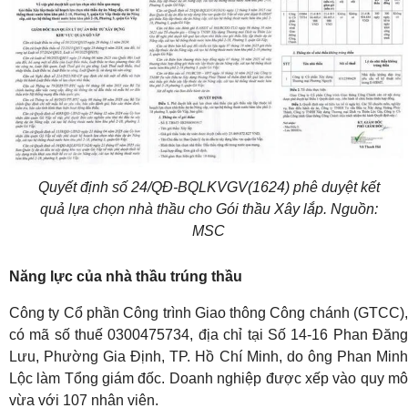
Quyết định số 24/QĐ-BQLKVGV(1624) phê duyệt kết
quả lựa chọn nhà thầu cho Gói thầu Xây lắp. Nguồn:
MSC
Năng lực của nhà thầu trúng thầu
Công ty Cổ phần Công trình Giao thông Công chánh (GTCC),
có mã số thuế 0300475734, địa chỉ tại Số 14-16 Phan Đăng
Lưu, Phường Gia Định, TP. Hồ Chí Minh, do ông Phan Minh
Lộc làm Tổng giám đốc. Doanh nghiệp được xếp vào quy mô
vừa với 107 nhân viên.