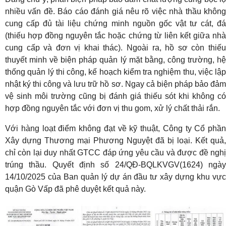
nhiều vấn đề. Báo cáo đánh giá nêu rõ việc nhà thầu không
cung cấp đủ tài liệu chứng minh nguồn gốc vật tư cát, đá
(thiếu hợp đồng nguyên tắc hoặc chứng từ liên kết giữa nhà
cung cấp và đơn vị khai thác). Ngoài ra, hồ sơ còn thiếu
thuyết minh về biện pháp quản lý mặt bằng, công trường, hệ
thống quản lý thi công, kế hoạch kiểm tra nghiệm thu, việc lập
nhật ký thi công và lưu trữ hồ sơ. Ngay cả biện pháp bảo đảm
vệ sinh môi trường cũng bị đánh giá thiếu sót khi không có
hợp đồng nguyên tắc với đơn vị thu gom, xử lý chất thải rắn.
Với hàng loạt điểm không đạt về kỹ thuật, Công ty Cổ phần
Xây dựng Thương mại Phương Nguyệt đã bị loại. Kết quả,
chỉ còn lại duy nhất GTCC đáp ứng yêu cầu và được đề nghị
trúng thầu. Quyết định số 24/QĐ-BQLKVGV(1624) ngày
14/10/2025 của Ban quản lý dự án đầu tư xây dựng khu vực
quận Gò Vấp đã phê duyệt kết quả này.