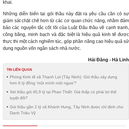
khai.
Những diễn biến tại gói thầu này đặt ra yêu cầu cần có sự
giám sát chặt chẽ hơn từ các cơ quan chức năng, nhằm đảm
bảo các nguyên tắc cốt lõi của Luật Đấu thầu về cạnh tranh,
công bằng, minh bạch và đặc biệt là hiệu quả kinh tế được
thực thi một cách nghiêm túc, góp phần nâng cao hiệu quả sử
dụng nguồn vốn ngân sách nhà nước.
Hải Đăng - Hà Linh
TIN LIÊN QUAN
Phòng Kinh tế xã Thạnh Lợi (Tây Ninh): Gói thầu xây dựng
hơn 6 tỷ đồng 'một mình một ngựa'?
Xét thầu gói 45,9 tỷ tại Phan Thiết: Giá thấp có phải lợi thế
tuyệt đối?
Gói thầu gần 2 tỷ xã Khánh Hưng, Tây Ninh được chỉ định cho
Danh Triệu Vỹ