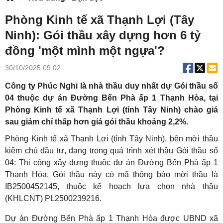
Phòng Kinh tế xã Thạnh Lợi (Tây
Ninh): Gói thầu xây dựng hơn 6 tỷ
đồng 'một mình một ngựa'?
30/10/2025 09:02
Công ty Phúc Nghi là nhà thầu duy nhất dự Gói thầu số
04 thuộc dự án Đường Bến Phà ấp 1 Thạnh Hòa, tại
Phòng Kinh tế xã Thạnh Lợi (tỉnh Tây Ninh) chào giá
sau giảm chỉ thấp hơn giá gói thầu khoảng 2,2%.
Phòng Kinh tế xã Thạnh Lợi (tỉnh Tây Ninh), bên mời thầu
kiêm chủ đầu tư, đang trong quá trình xét thầu Gói thầu số
04: Thi công xây dựng thuộc dự án Đường Bến Phà ấp 1
Thạnh Hòa. Gói thầu này có mã thông báo mời thầu là
IB2500452145, thuộc kế hoạch lựa chọn nhà thầu
(KHLCNT) PL2500239216.
Dự án Đường Bến Phà ấp 1 Thạnh Hòa được UBND xã