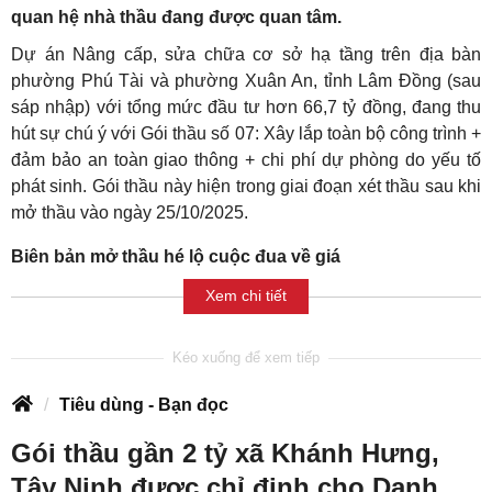
quan hệ nhà thầu đang được quan tâm.
Dự án Nâng cấp, sửa chữa cơ sở hạ tầng trên địa bàn
phường Phú Tài và phường Xuân An, tỉnh Lâm Đồng (sau
sáp nhập) với tổng mức đầu tư hơn 66,7 tỷ đồng, đang thu
hút sự chú ý với Gói thầu số 07: Xây lắp toàn bộ công trình +
đảm bảo an toàn giao thông + chi phí dự phòng do yếu tố
phát sinh. Gói thầu này hiện trong giai đoạn xét thầu sau khi
mở thầu vào ngày 25/10/2025.
Biên bản mở thầu hé lộ cuộc đua về giá
Xem chi tiết
Tiêu dùng - Bạn đọc
Gói thầu gần 2 tỷ xã Khánh Hưng,
Tây Ninh được chỉ định cho Danh