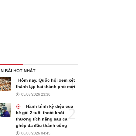
IN BÀI HOT NHẤT
Hôm nay, Quốc hội xem xét
thành lập hai thành phố mới
05/08/2026 23:36
Hành trình kỳ diệu của
bé gái 2 tuổi thoát khỏi
thương tích nặng sau ca
ghép da đầu thành công
06/08/2026 04:45