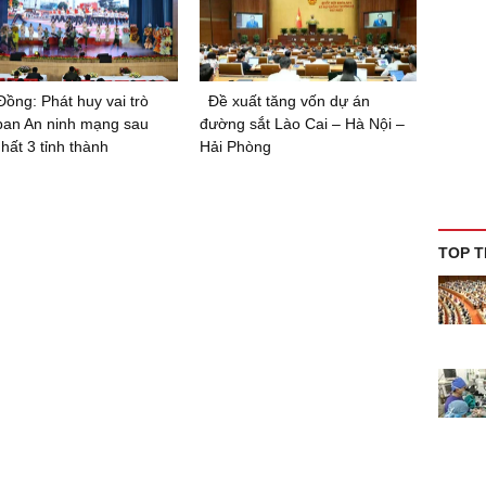
ồng: Phát huy vai trò
Đề xuất tăng vốn dự án
ban An ninh mạng sau
đường sắt Lào Cai – Hà Nội –
hất 3 tỉnh thành
Hải Phòng
TOP T