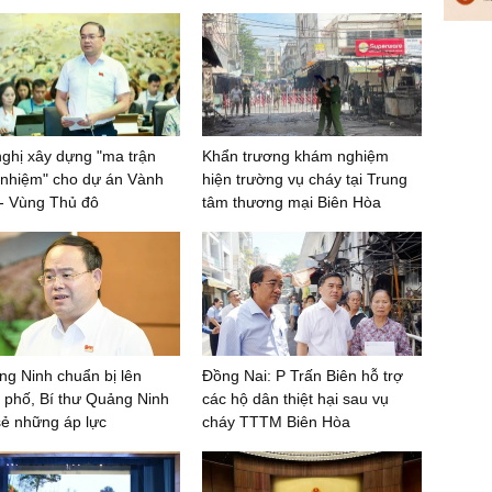
ghị xây dựng "ma trận
Khẩn trương khám nghiệm
 nhiệm" cho dự án Vành
hiện trường vụ cháy tại Trung
 - Vùng Thủ đô
tâm thương mại Biên Hòa
g Ninh chuẩn bị lên
Đồng Nai: P Trấn Biên hỗ trợ
 phố, Bí thư Quảng Ninh
các hộ dân thiệt hại sau vụ
sẻ những áp lực
cháy TTTM Biên Hòa