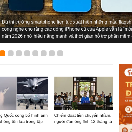
Dù thị trường smartphone liên tục xuất hiện những mẫu flagsh
công nghệ cho rằng các dòng iPhone cũ của Apple vẫn là “món
năm 2026 nhờ hiệu năng mạnh và thời gian hỗ trợ phần mềm 
ng Quốc công bố hình ảnh
Chiếm đoạt tiền chuyển nhầm,
phóng tên lửa trong tập
người đàn ông lĩnh 12 tháng tù