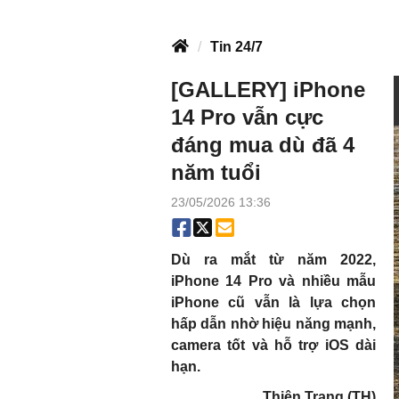
Tin 24/7
[GALLERY] iPhone
14 Pro vẫn cực
đáng mua dù đã 4
năm tuổi
23/05/2026 13:36
Dù ra mắt từ năm 2022,
iPhone 14 Pro và nhiều mẫu
iPhone cũ vẫn là lựa chọn
hấp dẫn nhờ hiệu năng mạnh,
camera tốt và hỗ trợ iOS dài
hạn.
Thiên Trang (TH)