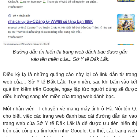
Đường dẫn ẩn hiển thị trang web đánh bạc được gắn
vào tên miền của... Sở Y tế Đắk Lắk.
Điều kỳ lạ là những quảng cáo này lại có link dẫn từ trang
web của… Sở Y tế Đắk Lắk. Tuy nhiên, sau khi bấm vào kết
quả tìm kiếm trên Google, ngay lập tức người dùng sẽ được
điều hướng sang tên miền của trang web đánh bạc.
Một nhân viên IT chuyên về mạng máy tính ở Hà Nội tên Q.
cho biết, việc các trang web đánh bạc cài đường dẫn ẩn vào
trang web của Sở Y tế Đắk Lắk là để được ưu tiên hiển thị
trên các công cụ tìm kiếm như Google. Cụ thể, các trang web