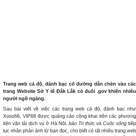
Trang web cá độ, đánh bạc có đường dẫn chèn vào các
trang Website Sở Y tế Đắk Lắk có đuôi .gov khiến nhiều
người ngỡ ngàng.
Sau bài viết về việc các trang web cá độ, đánh bạc như
Xoso66, VIP66 được quảng cáo công khai trên các phương
tiện vận tải dịch vụ ở Hà Nội,
báo Tri thức và Cuộc sống
tiế
tục nhận phản ánh từ bạn đọc, cho biết có rất nhiều trang web