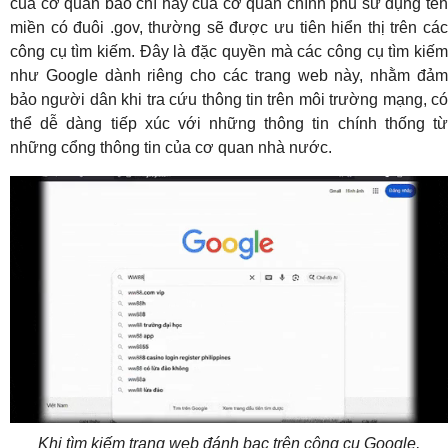
của cơ quan báo chí hay của cơ quan chính phủ sử dụng tên
miền có đuôi .gov, thường sẽ được ưu tiên hiển thị trên các
công cụ tìm kiếm. Đây là đặc quyền mà các công cụ tìm kiếm
như Google dành riêng cho các trang web này, nhằm đảm
bảo người dân khi tra cứu thông tin trên môi trường mạng, có
thể dễ dàng tiếp xúc với những thông tin chính thống từ
những cổng thông tin của cơ quan nhà nước.
Khi tìm kiếm trang web đánh bạc trên công cụ Google,