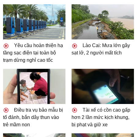
Yêu cầu hoàn thiện hạ
Lào Cai: Mưa lớn gây
tầng sạc điện tại toàn bộ
sạt lở, 2 người mất tích
trạm dừng nghỉ cao tốc
Điều tra vụ bảo mẫu bị
Tài xế có cồn cao gấp
tố đánh, bắn dây thun vào
hơn 2 lần mức kịch khung,
trẻ mầm non
bị phạt và giữ xe