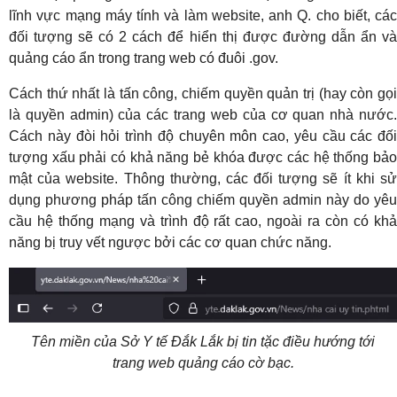
lĩnh vực mạng máy tính và làm website, anh Q. cho biết, các
đối tượng sẽ có 2 cách để hiển thị được đường dẫn ẩn và
quảng cáo ẩn trong trang web có đuôi .gov.
Cách thứ nhất là tấn công, chiếm quyền quản trị (hay còn gọi
là quyền admin) của các trang web của cơ quan nhà nước.
Cách này đòi hỏi trình độ chuyên môn cao, yêu cầu các đối
tượng xấu phải có khả năng bẻ khóa được các hệ thống bảo
mật của website. Thông thường, các đối tượng sẽ ít khi sử
dụng phương pháp tấn công chiếm quyền admin này do yêu
cầu hệ thống mạng và trình độ rất cao, ngoài ra còn có khả
năng bị truy vết ngược bởi các cơ quan chức năng.
Tên miền của Sở Y tế Đắk Lắk bị tin tặc điều hướng tới
trang web quảng cáo cờ bạc.