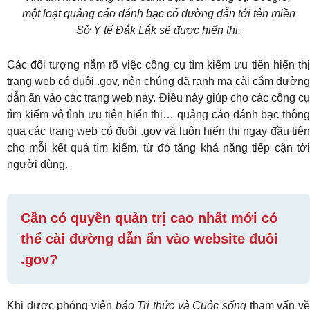
một loạt quảng cáo đánh bạc có đường dẫn tới tên miền
Sở Y tế Đắk Lắk sẽ được hiển thị.
Các đối tượng nắm rõ việc công cụ tìm kiếm ưu tiên hiển thị
trang web có đuôi .gov, nên chúng đã ranh ma cài cắm đường
dẫn ẩn vào các trang web này. Điều này giúp cho các công cụ
tìm kiếm vô tình ưu tiên hiển thị… quảng cáo đánh bạc thông
qua các trang web có đuôi .gov và luôn hiển thị ngay đầu tiên
cho mỗi kết quả tìm kiếm, từ đó tăng khả năng tiếp cận tới
người dùng.
Cần có quyền quản trị cao nhất mới có
thể cài đường dẫn ẩn vào website đuôi
.gov?
Khi được phóng viên
báo Tri thức và Cuộc sống
tham vấn v