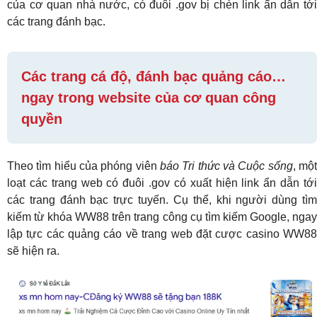
của cơ quan nhà nước, có đuôi .gov bị chèn link ẩn dẫn tới
các trang đánh bạc.
Các trang cá độ, đánh bạc quảng cáo…
ngay trong website của cơ quan công
quyền
Theo tìm hiểu của phóng viên
báo Tri thức và Cuộc sống
, mộ
loạt các trang web có đuôi .gov có xuất hiện link ẩn dẫn tới
các trang đánh bạc trực tuyến. Cụ thể, khi người dùng tìm
kiếm từ khóa WW88 trên trang công cụ tìm kiếm Google, ngay
lập tực các quảng cáo về trang web đặt cược casino WW88
sẽ hiện ra.