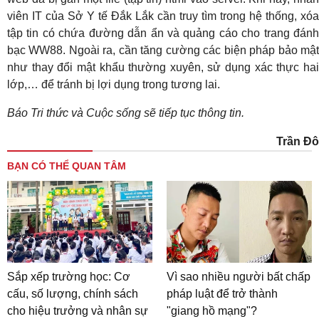
viên IT của Sở Y tế Đắk Lắk cần truy tìm trong hệ thống, xóa
tập tin có chứa đường dẫn ẩn và quảng cáo cho trang đánh
bạc WW88. Ngoài ra, cần tăng cường các biện pháp bảo mật
như thay đổi mật khẩu thường xuyên, sử dụng xác thực hai
lớp,… để tránh bị lợi dụng trong tương lai.
Báo Tri thức và Cuộc sống sẽ tiếp tục thông tin.
Trần Đô
BẠN CÓ THỂ QUAN TÂM
Sắp xếp trường học: Cơ
Vì sao nhiều người bất chấp
cấu, số lượng, chính sách
pháp luật để trở thành
cho hiệu trưởng và nhân sự
"giang hồ mạng"?