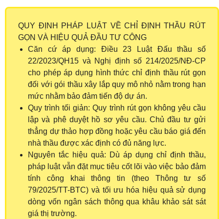
QUY ĐỊNH PHÁP LUẬT VỀ CHỈ ĐỊNH THẦU RÚT
GỌN VÀ HIỆU QUẢ ĐẦU TƯ CÔNG
Căn cứ áp dụng: Điều 23 Luật Đấu thầu số
22/2023/QH15 và Nghị định số 214/2025/NĐ-CP
cho phép áp dụng hình thức chỉ định thầu rút gọn
đối với gói thầu xây lắp quy mô nhỏ nằm trong hạn
mức nhằm bảo đảm tiến độ dự án.
Quy trình tối giản: Quy trình rút gọn không yêu cầu
lập và phê duyệt hồ sơ yêu cầu. Chủ đầu tư gửi
thẳng dự thảo hợp đồng hoặc yêu cầu báo giá đến
nhà thầu được xác định có đủ năng lực.
Nguyên tắc hiệu quả: Dù áp dụng chỉ định thầu,
pháp luật vẫn đặt mục tiêu cốt lõi vào việc bảo đảm
tính công khai thông tin (theo Thông tư số
79/2025/TT-BTC) và tối ưu hóa hiệu quả sử dụng
dòng vốn ngân sách thông qua khâu khảo sát sát
giá thị trường.