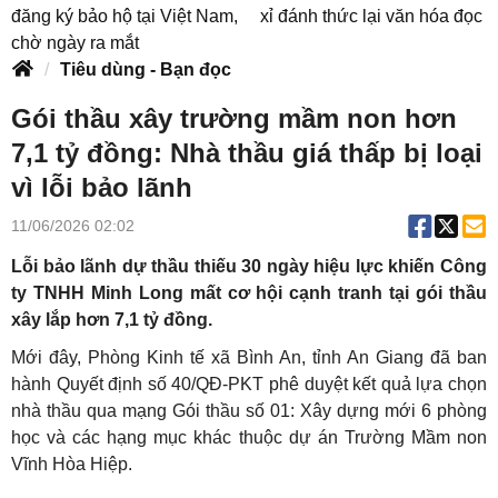
đăng ký bảo hộ tại Việt Nam,
xỉ đánh thức lại văn hóa đọc
chờ ngày ra mắt
Tiêu dùng - Bạn đọc
Gói thầu xây trường mầm non hơn
7,1 tỷ đồng: Nhà thầu giá thấp bị loại
vì lỗi bảo lãnh
11/06/2026 02:02
Lỗi bảo lãnh dự thầu thiếu 30 ngày hiệu lực khiến Công
ty TNHH Minh Long mất cơ hội cạnh tranh tại gói thầu
xây lắp hơn 7,1 tỷ đồng.
Mới đây, Phòng Kinh tế xã Bình An, tỉnh An Giang đã ban
hành Quyết định số 40/QĐ-PKT phê duyệt kết quả lựa chọn
nhà thầu qua mạng Gói thầu số 01: Xây dựng mới 6 phòng
học và các hạng mục khác thuộc dự án Trường Mầm non
Vĩnh Hòa Hiệp.