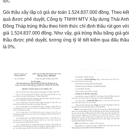
lực.
Gói thầu xây lắp có giá dự toán 1.524.837.000 đồng. Theo kết
quả được phê duyệt, Công ty TNHH MTV Xây dựng Thái Anh
Đồng Tháp trúng thầu theo hình thức chỉ định thầu rút gọn với
giá 1.524.837.000 đồng. Như vậy, giá trúng thầu bằng giá gói
thầu được phê duyệt, tương ứng tỷ lệ tiết kiệm qua đấu thầu
là 0%.