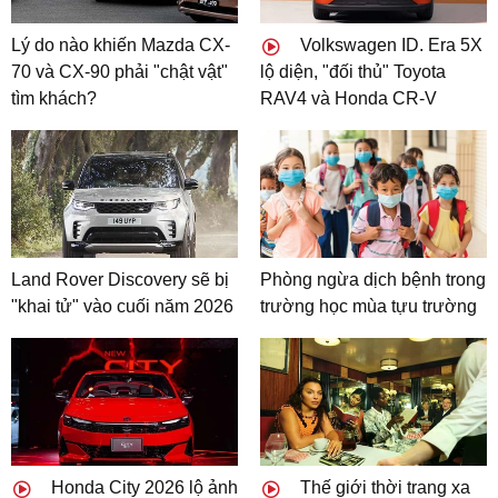
Lý do nào khiến Mazda CX-
Volkswagen ID. Era 5X
70 và CX-90 phải "chật vật"
lộ diện, "đối thủ" Toyota
tìm khách?
RAV4 và Honda CR-V
Land Rover Discovery sẽ bị
Phòng ngừa dịch bệnh trong
"khai tử" vào cuối năm 2026
trường học mùa tựu trường
Honda City 2026 lộ ảnh
Thế giới thời trang xa