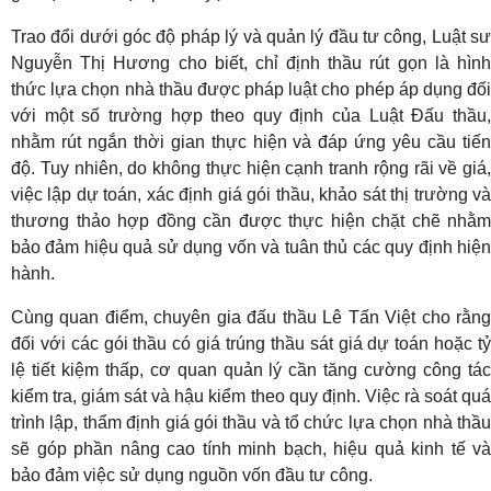
Trao đổi dưới góc độ pháp lý và quản lý đầu tư công, Luật sư
Nguyễn Thị Hương cho biết, chỉ định thầu rút gọn là hình
thức lựa chọn nhà thầu được pháp luật cho phép áp dụng đối
với một số trường hợp theo quy định của Luật Đấu thầu,
nhằm rút ngắn thời gian thực hiện và đáp ứng yêu cầu tiến
độ. Tuy nhiên, do không thực hiện cạnh tranh rộng rãi về giá,
việc lập dự toán, xác định giá gói thầu, khảo sát thị trường và
thương thảo hợp đồng cần được thực hiện chặt chẽ nhằm
bảo đảm hiệu quả sử dụng vốn và tuân thủ các quy định hiện
hành.
Cùng quan điểm, chuyên gia đấu thầu Lê Tấn Việt cho rằng
đối với các gói thầu có giá trúng thầu sát giá dự toán hoặc tỷ
lệ tiết kiệm thấp, cơ quan quản lý cần tăng cường công tác
kiểm tra, giám sát và hậu kiểm theo quy định. Việc rà soát quá
trình lập, thẩm định giá gói thầu và tổ chức lựa chọn nhà thầu
sẽ góp phần nâng cao tính minh bạch, hiệu quả kinh tế và
bảo đảm việc sử dụng nguồn vốn đầu tư công.