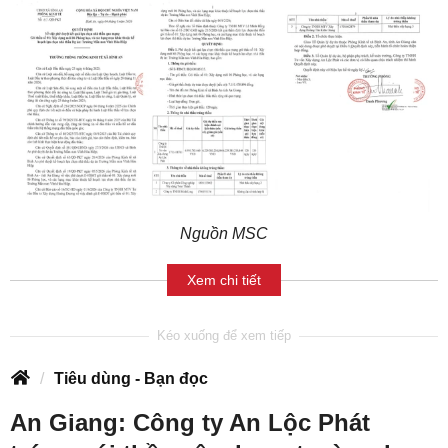
Nguồn MSC
Xem chi tiết
Tiêu dùng - Bạn đọc
An Giang: Công ty An Lộc Phát