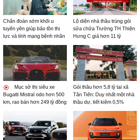
Chẩn đoán sớm khối u
Lộ diện nhà thầu trúng gói
tuyến yên giúp bảo tồn thị
sửa chữa Trường TH Thiện
lực và tính mạng bệnh nhân
Hưng C giá hơn 11 tỷ
Mục sở thị siêu xe
Gói thầu hơn 5,8 tỷ tại xã
Bugatti Mistral odo hơn 500
Tân Tiến: Duy nhất một nhà
km, rao bán hơn 249 tỷ đồng
thầu dự, tiết kiệm 0,5%