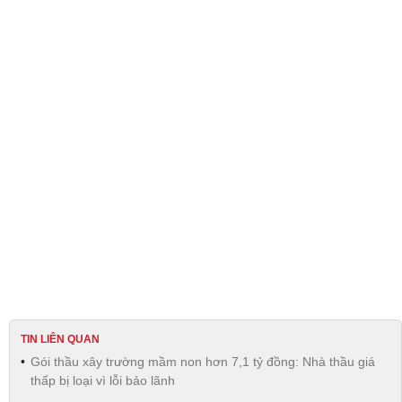
TIN LIÊN QUAN
Gói thầu xây trường mầm non hơn 7,1 tỷ đồng: Nhà thầu giá
thấp bị loại vì lỗi bảo lãnh