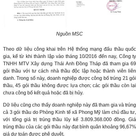
Nguồn MSC
Theo dữ liệu công khai trên Hệ thống mạng đấu thầu quốc
gia, kể từ khi thành lập vào tháng 10/2016 đến nay, Công ty
TNHH MTV Xây dựng Thái Anh Đồng Tháp đã tham gia 69
gói thầu với tư cách nhà thầu độc lập hoặc thành viên liên
danh. Trong số này, doanh nghiệp được công bố trúng 21 gói
thầu, 45 gói thầu không được lựa chọn; các gói thầu còn lại
chưa công bố kết quả hoặc đã bị hủy.
Dữ liệu cũng cho thấy doanh nghiệp này đã tham gia và trúng
cả 3 gói thầu do Phòng Kinh tế xã Phong Mỹ làm chủ đầu tư,
với tổng giá trị trúng thầu lũy kế 3.809.368.000 đồng. Giá
trúng thầu của các gói thầu này đạt bình quân khoảng 96,67%
giá dự toán được phê duyệt.