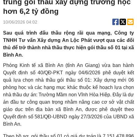
trúng gói thầu xây dựng trường học
hơn 6,2 tỷ đồng
10/06/2026 04:02
Sau quá trình đấu thầu rộng rãi qua mạng, Công ty
TNHH Tư vấn Xây dựng An Lộc Phát vượt qua các đối
thủ để trở thành nhà thầu thực hiện gói thầu số 01 tại xã
Bình An.
Phòng Kinh tế xã Bình An (tỉnh An Giang) vừa ban hành
Quyết định số 40/QĐ-PKT ngày 04/6/2026 phê duyệt kết
quả lựa chọn nhà thầu gói thầu số 01: Xây dựng mới 06
phòng học và các hạng mục khác thuộc kế hoạch lựa chọn
nhà thầu dự án: Trường Mầm non Vĩnh Hòa Hiệp. Đây là dự
án đầu tư công quan trọng nhằm nâng cao cơ sở vật chất
giáo dục trên địa bàn xã Bình An, được phê duyệt theo
Quyết định số 581/QĐ-UBND ngày 27/3/2026 của UBND xã
Bình An.
Theo hồ sơ, gói thầu số 01 có giá dự toán là 7.151.478.896