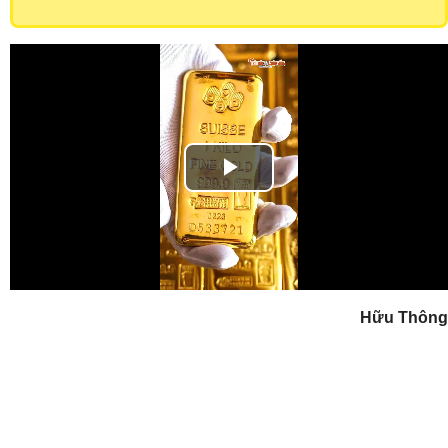
Play
Video
Hữu Thông