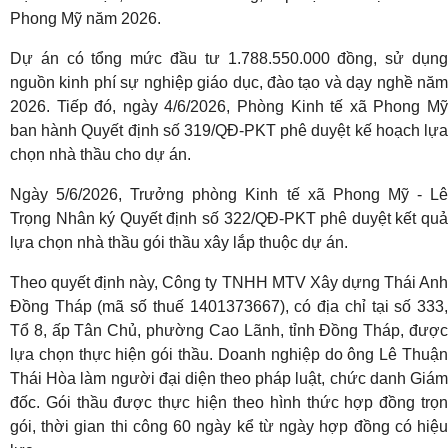
Phong Mỹ năm 2026.
Dự án có tổng mức đầu tư 1.788.550.000 đồng, sử dụng
nguồn kinh phí sự nghiệp giáo dục, đào tạo và dạy nghề năm
2026. Tiếp đó, ngày 4/6/2026, Phòng Kinh tế xã Phong Mỹ
ban hành Quyết định số 319/QĐ-PKT phê duyệt kế hoạch lựa
chọn nhà thầu cho dự án.
Ngày 5/6/2026, Trưởng phòng Kinh tế xã Phong Mỹ - Lê
Trọng Nhân ký Quyết định số 322/QĐ-PKT phê duyệt kết quả
lựa chọn nhà thầu gói thầu xây lắp thuộc dự án.
Theo quyết định này, Công ty TNHH MTV Xây dựng Thái Anh
Đồng Tháp (mã số thuế 1401373667), có địa chỉ tại số 333,
Tổ 8, ấp Tân Chủ, phường Cao Lãnh, tỉnh Đồng Tháp, được
lựa chọn thực hiện gói thầu. Doanh nghiệp do ông Lê Thuận
Thái Hòa làm người đại diện theo pháp luật, chức danh Giám
đốc. Gói thầu được thực hiện theo hình thức hợp đồng trọn
gói, thời gian thi công 60 ngày kể từ ngày hợp đồng có hiệu