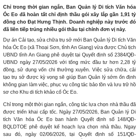
Chỉ trong thời gian ngắn, Ban Quản lý Di tích Văn hóa
Óc Eo đã hoàn tất chỉ định thầu gói xây lắp gần 1,91 tỷ
đồng cho Đạt Hưng Thịnh. Doanh nghiệp này trước đó
đã liên tiếp trúng nhiều gói thầu tại chính đơn vị này.
Dự án Cải tạo, sửa chữa trụ sở mới Ban Quản lý Di tích Văn
hóa Óc Eo (xã Thoại Sơn, tỉnh An Giang) vừa được Chủ tịch
UBND tỉnh An Giang phê duyệt tại Quyết định số 2384/QĐ-
UBND ngày 27/05/2026 với tổng mức đầu tư hơn 2,28 tỷ
đồng, sử dụng vốn chi thường xuyên. Việc sửa chữa, cải
tạo trụ sở được kỳ vọng sẽ giúp Ban Quản lý sớm ổn định
không gian làm việc, phục vụ công tác bảo tồn và lưu trữ hồ
sơ cho Khu di tích khảo cổ Óc Eo.
Chỉ trong một thời gian ngắn, công tác lựa chọn nhà thầu đã
được triển khai cấp tốc. Ngày 27/05/2026, Ban Quản lý Di
tích Văn hóa Óc Eo ban hành Quyết định số 148/QĐ-
BQLDTOE phê duyệt kế hoạch lựa chọn nhà thầu. Ngay
sau đó, ngày 02/06/2026, tại Quyết định số 151/QĐ-