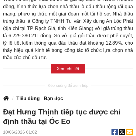
đồng, hình thức lựa chọn nhà thầu là đấu thầu rộng rãi qua
mạng, phương thức một giai đoạn một túi hồ sơ. Nhà thầu
trúng thầu là Công ty TNHH Tư vấn Xây dựng An Lộc Phát
(địa chỉ tại TP Rạch Giá, tỉnh Kiên Giang) với giá trúng thầu
là 6.229.380.211 đồng. So với giá gói thầu được phê duyệt,
tỷ lệ tiết kiệm thông qua đấu thầu đạt khoảng 12,89%, cho
thấy hiệu quả kinh tế trong công tác tổ chức lựa chọn nhà
thầu của chủ đầu tư.
Xem chi tiết
Tiêu dùng - Bạn đọc
Đạt Hưng Thịnh tiếp tục được chỉ
định thầu tại Óc Eo
10/06/2026 01:02