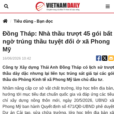
Tiêu dùng - Bạn đọc
Đồng Tháp: Nhà thầu trượt 45 gói bất
ngờ trúng thầu tuyệt đối ở xã Phong
Mỹ
16/06/2026 10:42
Công ty Xây dựng Thái Anh Đồng Tháp có lịch sử trượt
thầu dày dặc nhưng lại liên tục trúng sát giá tại các gói
thầu do Phòng Kinh tế xã Phong Mỹ làm chủ đầu tư.
Nhằm nâng cấp cơ sở vật chất trường, lớp học trên địa bàn,
hướng tới mục tiêu đạt chuẩn quốc gia và đáp ứng các tiêu
chí xây dựng nông thôn mới, ngày 20/5/2026, UBND xã
Phong Mỹ ban hành Quyết định số 471/QĐ-UBND phê duyệt
Dự án Cải tạo, sửa chữa trường, lớp học trên địa bàn xã