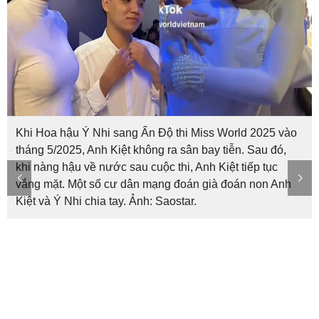
Khi Hoa hậu Ý Nhi sang Ấn Độ thi Miss World 2025 vào
tháng 5/2025, Anh Kiệt không ra sân bay tiễn. Sau đó,
khi nàng hậu về nước sau cuộc thi, Anh Kiệt tiếp tục
vắng mặt. Một số cư dân mạng đoán già đoán non Anh
Kiệt và Ý Nhi chia tay. Ảnh: Saostar.