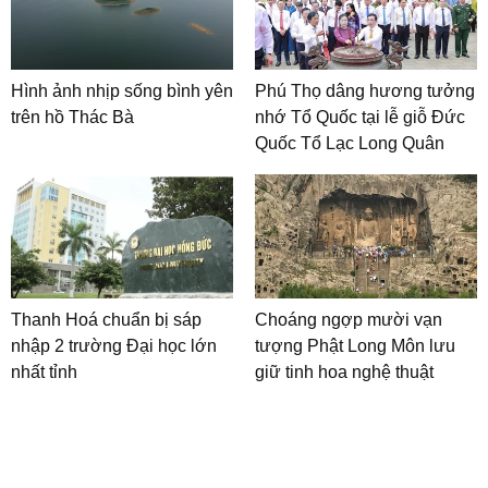
Hình ảnh nhịp sống bình yên
Phú Thọ dâng hương tưởng
trên hồ Thác Bà
nhớ Tổ Quốc tại lễ giỗ Đức
Quốc Tổ Lạc Long Quân
Thanh Hoá chuẩn bị sáp
Choáng ngợp mười vạn
nhập 2 trường Đại học lớn
tượng Phật Long Môn lưu
nhất tỉnh
giữ tinh hoa nghệ thuật