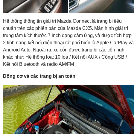
Hệ thống thông tin giải trí Mazda Connect là trang bị tiêu
chuẩn trên các phiên bản của Mazda CX5. Màn hình giải trí
trung tâm kích thước 7 inch dạng cảm ứng, và được tích hợp
2 tính năng kết nối điện thoại rất phổ biến là Apple CarPlay và
Android Auto. Ngoài ra, xe còn được trang bị các tiện nghi
khác như: Hệ thống loa: 10 loa / Kết nối AUX / Cổng USB /
Kết nối Bluetooth và radio AM/FM
Động cơ và các trang bị an toàn