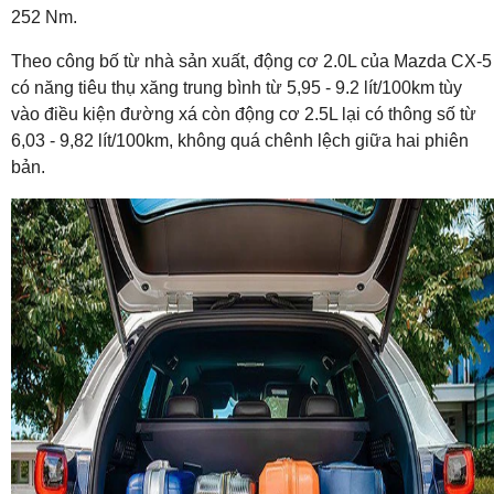
252 Nm.
Theo công bố từ nhà sản xuất, động cơ 2.0L của Mazda CX-5
có năng tiêu thụ xăng trung bình từ 5,95 - 9.2 lít/100km tùy
vào điều kiện đường xá còn động cơ 2.5L lại có thông số từ
6,03 - 9,82 lít/100km, không quá chênh lệch giữa hai phiên
bản.