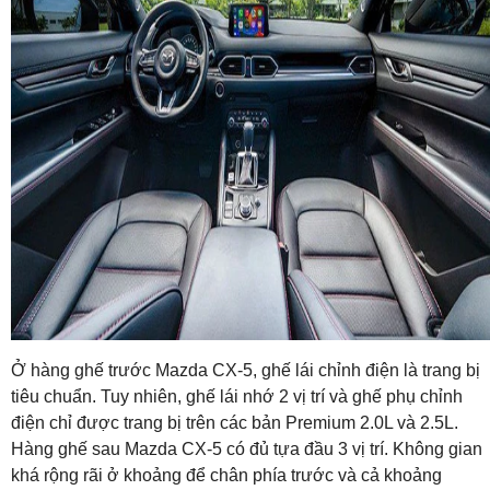
Ở hàng ghế trước Mazda CX-5, ghế lái chỉnh điện là trang bị
tiêu chuẩn. Tuy nhiên, ghế lái nhớ 2 vị trí và ghế phụ chỉnh
điện chỉ được trang bị trên các bản Premium 2.0L và 2.5L.
Hàng ghế sau Mazda CX-5 có đủ tựa đầu 3 vị trí. Không gian
khá rộng rãi ở khoảng để chân phía trước và cả khoảng