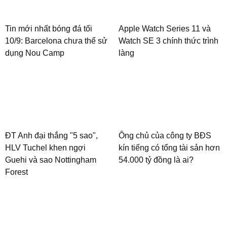
Tin mới nhất bóng đá tối
Apple Watch Series 11 và
10/9: Barcelona chưa thể sử
Watch SE 3 chính thức trình
dụng Nou Camp
làng
ĐT Anh đại thắng "5 sao",
Ông chủ của công ty BĐS
HLV Tuchel khen ngợi
kín tiếng có tổng tài sản hơn
Guehi và sao Nottingham
54.000 tỷ đồng là ai?
Forest