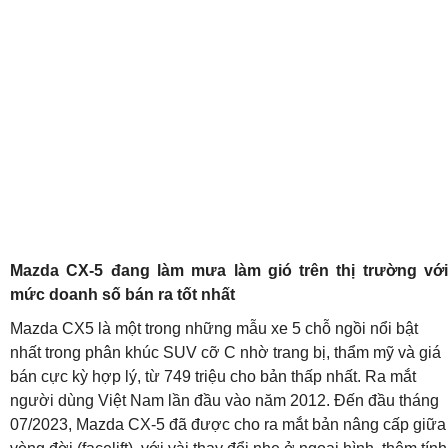
Mazda CX-5 đang làm mưa làm gió trên thị trường với
mức doanh số bán ra tốt nhất
Mazda CX5 là một trong những mẫu xe 5 chỗ ngồi nổi bật
nhất trong phân khúc SUV cỡ C nhờ trang bị, thẩm mỹ và giá
bán cực kỳ hợp lý, từ 749 triệu cho bản thấp nhất. Ra mắt
người dùng Việt Nam lần đầu vào năm 2012. Đến đầu tháng
07/2023, Mazda CX-5 đã được cho ra mắt bản nâng cấp giữa