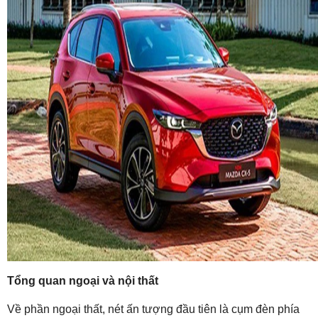
Tổng quan ngoại và nội thất
Về phần ngoại thất, nét ấn tượng đầu tiên là cụm đèn phía