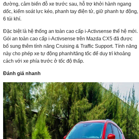
đường, cảm biến đỗ xe trước sau, hỗ trợ khởi hành ngang
dốc, kiểm soát lực kéo, phanh tay điện tử, giữ phanh tự động,
6 túi khí.
Đặc biệt là hệ thống an toàn cao cấp i-Activsense thế hệ mới.
Gói an toàn cao cấp i-Activsense trên Mazda CX5 đã được
bổ sung thêm tính năng Cruising & Traffic Support. Tính năng
này cho phép xe tự động phanh/tăng tốc để duy trì khoảng
cách với xe phía trước ở tốc độ thấp.
Đánh giá nhanh