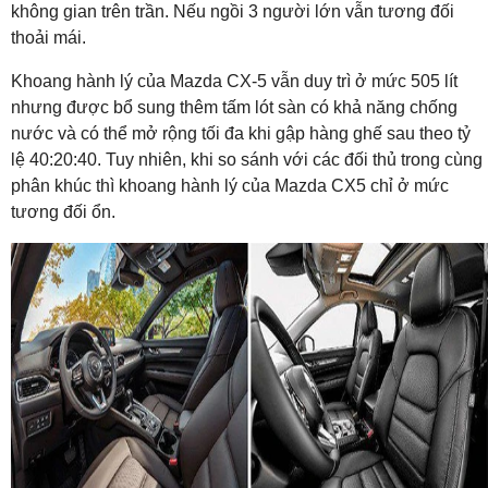
không gian trên trần. Nếu ngồi 3 người lớn vẫn tương đối
thoải mái.
Khoang hành lý của Mazda CX-5 vẫn duy trì ở mức 505 lít
nhưng được bổ sung thêm tấm lót sàn có khả năng chống
nước và có thể mở rộng tối đa khi gập hàng ghế sau theo tỷ
lệ 40:20:40. Tuy nhiên, khi so sánh với các đối thủ trong cùng
phân khúc thì khoang hành lý của Mazda CX5 chỉ ở mức
tương đối ổn.