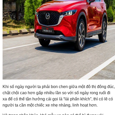
Khi số ngày người ta phải bon chen giữa một đô thị đông đúc,
chật chội cao hơn gấp nhiều lần so với số ngày rong ruổi đi
xa để có thể tận hưởng cái gọi là “lái phấn khích”, thì có lẽ có
người ta cần một chiếc xe nhẹ nhàng, linh hoạt hơn.