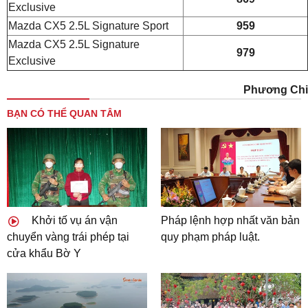
Exclusive
Mazda CX5 2.5L Signature Sport
959
Mazda CX5 2.5L Signature
979
Exclusive
Phương Chi
BẠN CÓ THỂ QUAN TÂM
Khởi tố vụ án vận
Pháp lệnh hợp nhất văn bản
chuyển vàng trái phép tại
quy phạm pháp luật.
cửa khẩu Bờ Y