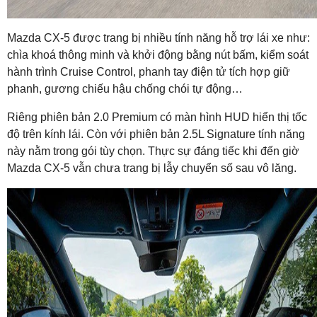
Mazda CX-5 được trang bị nhiều tính năng hỗ trợ lái xe như:
chìa khoá thông minh và khởi động bằng nút bấm, kiểm soát
hành trình Cruise Control, phanh tay điện tử tích hợp giữ
phanh, gương chiếu hậu chống chói tự động…
Riêng phiên bản 2.0 Premium có màn hình HUD hiển thị tốc
độ trên kính lái. Còn với phiên bản 2.5L Signature tính năng
này nằm trong gói tùy chọn. Thực sự đáng tiếc khi đến giờ
Mazda CX-5 vẫn chưa trang bị lẫy chuyển số sau vô lăng.