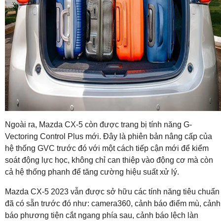
Ngoài ra, Mazda CX-5 còn được trang bị tính năng G-
Vectoring Control Plus mới. Đây là phiên bản nâng cấp của
hệ thống GVC trước đó với một cách tiếp cận mới để kiểm
soát động lực học, không chỉ can thiệp vào động cơ mà còn
cả hệ thống phanh để tăng cường hiệu suất xử lý.
Mazda CX-5 2023 vẫn được sở hữu các tính năng tiêu chuẩn
đã có sẵn trước đó như: camera360, cảnh báo điểm mù, cảnh
báo phương tiện cắt ngang phía sau, cảnh báo lệch làn