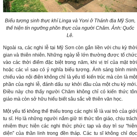
Biểu tượng sinh thực khí Linga và Yoni ở Thánh địa Mỹ Sơn,
thể hiện tín ngưỡng phồn thực của người Chăm. Ảnh: Quốc
Lê.
Ngoài ra, các nghi lễ tại Mỹ Sơn còn gắn liền với chu kỳ thời
gian và thiên nhiên. Những ngày lễ lớn thường được tổ chức
vào các thời điểm đặc biệt trong năm, khi vị trí của mặt trời
hoặc các vì sao có ý nghĩa biểu tượng. Ánh sáng bình minh
chiếu vào nội điện không chỉ là yếu tố kiến trúc mà còn là một
phần của nghi lễ, đánh dấu sự khởi đầu của một chu kỳ mới.
Điều này cho thấy người Chăm không chỉ có kiến thức tôn
giáo mà còn sở hữu hiểu biết sâu sắc về thiên văn học.
Một yếu tố không thể thiếu trong các nghi lễ là vai trò của giới
tu sĩ. Họ là những người nắm giữ tri thức tôn giáo, chịu trách
nhiệm thực hiện các nghi thức phức tạp và duy trì sự “hiện
diện” của thần linh trong đền tháp. Các tu sĩ không chỉ đọc