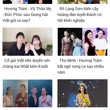
Hương Tràm - Vũ Thảo My
9X Lạng Sơn biến cây
- Đức Phúc sau Giọng hát
hoàng đàn tuyết thành cơ
Việt giờ ra sao?
hội khởi nghiệp
Cô gái Việt nên duyên với
Thu Minh - Hương Tràm
chàng trai Nhật kém 8 tuổi
bất ngờ song ca sau nhiều
năm