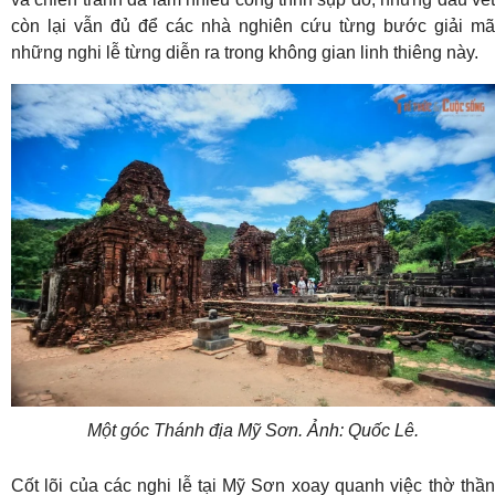
còn lại vẫn đủ để các nhà nghiên cứu từng bước giải mã
những nghi lễ từng diễn ra trong không gian linh thiêng này.
Một góc Thánh địa Mỹ Sơn. Ảnh: Quốc Lê.
Cốt lõi của các nghi lễ tại Mỹ Sơn xoay quanh việc thờ thần