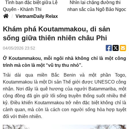
Tình bạn đặc biệt giữa Lệ
Nhìn lại chặng đường thi
Quyên - Khánh Thi
nhan sắc của Ngô Bảo Ngọc
VietnamDaily Relax
Khám phá Koutammakou, di sản
sống giữa thiên nhiên châu Phi
04/05/2026 23:52
Ở Koutammakou, mỗi ngôi nhà không chỉ là một công
trình mà còn là một “vũ trụ thu nhỏ”.
Trải dài qua miền Bắc Benin và một phần Togo,
Koutammakou là một Di sản Thế giới được UNESCO công
nhận. Nơi đây là quê hương của người Batammariba, một
cộng đồng đã gìn giữ lối sống truyền thống suốt nhiều thế
kỷ. Điều khiến Koutammakou trở nên đặc biệt không chỉ là
cảnh quan, mà còn là cách con người sống hòa hợp tuyệt
đối với thiên nhiên.