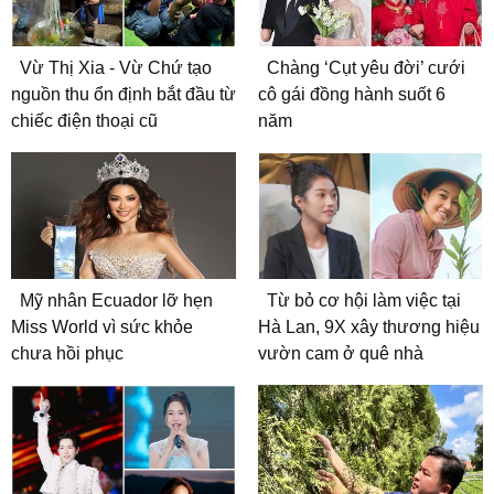
Vừ Thị Xia - Vừ Chứ tạo
Chàng ‘Cụt yêu đời’ cưới
nguồn thu ổn định bắt đầu từ
cô gái đồng hành suốt 6
chiếc điện thoại cũ
năm
Mỹ nhân Ecuador lỡ hẹn
Từ bỏ cơ hội làm việc tại
Miss World vì sức khỏe
Hà Lan, 9X xây thương hiệu
chưa hồi phục
vườn cam ở quê nhà