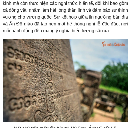
kinh mà còn thực hiện các nghi thức hiến tế, đôi khi bao gồm
cả động vật, nhằm làm hài lòng thần linh và đảm bảo sự thịnh
vượng cho vương quốc. Sự kết hợp giữa tín ngưỡng bản địa
và Ấn Độ giáo đã tạo nên một hệ thống nghi lễ độc đáo, nơi
mỗi hành động đều mang ý nghĩa biểu tượng sâu xa.