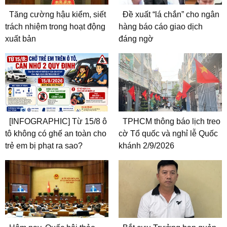
Tăng cường hậu kiểm, siết
Đề xuất “lá chắn” cho ngân
trách nhiệm trong hoạt động
hàng báo cáo giao dịch
xuất bản
đáng ngờ
[INFOGRAPHIC] Từ 15/8 ô
TPHCM thông báo lịch treo
tô không có ghế an toàn cho
cờ Tổ quốc và nghỉ lễ Quốc
trẻ em bị phạt ra sao?
khánh 2/9/2026