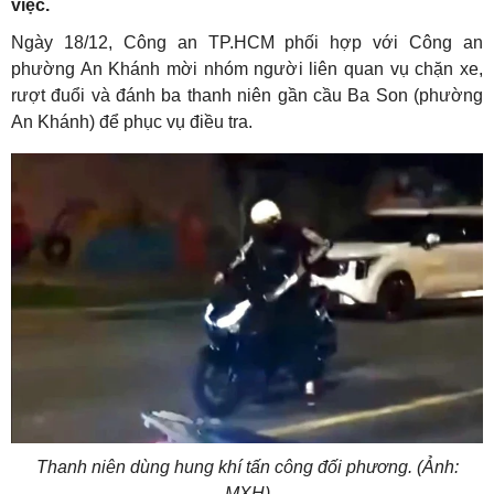
việc.
Ngày 18/12, Công an TP.HCM phối hợp với Công an
phường An Khánh mời nhóm người liên quan vụ chặn xe,
rượt đuổi và đánh ba thanh niên gần cầu Ba Son (phường
An Khánh) để phục vụ điều tra.
Thanh niên dùng hung khí tấn công đối phương. (Ảnh:
MXH)