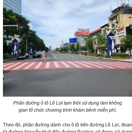
Phần đường ô tô Lê Lợi tạm thời sử dụng làm không
gian tổ chức chương trình khám bệnh miễn phí.
Theo đó, phần đường dành cho ô tô trên đường Lê Lợi, đoạn
từ đường Nguyễn Huệ đến đường Pasteur, sẽ được sử dụng