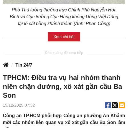
Phó Thủ tướng thường trực Chính Phủ Nguyễn Hòa
Bình và Cục trưởng Cục Hàng không Uông Việt Dũng
tại lễ cắt băng khánh thành (Ảnh: Phan Công)
Xem chi tiết
Tin 24/7
TPHCM: Điều tra vụ hai nhóm thanh
niên chặn đường, xô xát gần cầu Ba
Son
19/12/2025 07:32
Công an TP.HCM phối hợp Công an phường An Khánh
mời các nhóm liên quan vụ xô xát gần cầu Ba Son làm