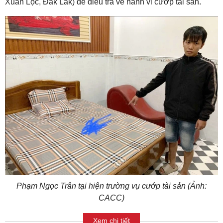
Xuân Lộc, Đắk Lắk) để điều tra về hành vi cướp tài sản.
Phạm Ngọc Trân tại hiện trường vụ cướp tài sản (Ảnh:
CACC)
Xem chi tiết