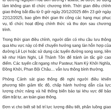
làm không gian tổ chức chương trình. Thời gian điều chỉnh
giao thông bắt đầu từ 0 giờ ngày 20/12/2025 đến 23 giờ ngày
22/12/2025, bao gồm thời gian thi công các hạng mục phục
vụ, tổ chức hoạt động chính thức và thu dọn sau chương
trình.
Trong thời gian điều chỉnh, người dân có nhu cầu lưu thông
qua khu vực này có thể chuyển hướng sang làn hỗn hợp của
đường Lê Lợi hoặc sử dụng các tuyến đường song song, liền
kề như Hàm Nghi, Lê Thánh Tôn để tránh ùn tắc giờ cao
điểm. Các tuyến cắt ngang như Pasteur, Nam Kỳ Khởi Nghĩa,
Đồng Khởi, Phan Bội Châu… vẫn lưu thông bình thường.
Phòng Cảnh sát giao thông đề nghị người điều khiển
phương tiện giảm tốc độ, chấp hành hướng dẫn của lực
lượng chức năng và hệ thống biển báo tại khu vực để bảo
đảm trật tự, an toàn giao thông.
Đơn vị cho biết sẽ bố trí lực lượng điều tiết, phân luồng giao