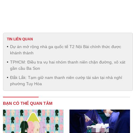
TIN LIÊN QUAN
Dự án mở rộng nhà ga quốc tế T2 Nội Bài chính thức được
khánh thành
TPHCM: Điều tra vụ hai nhóm thanh niên chặn đường, xô xát
gần cầu Ba Son
Đắk Lắk: Tạm giữ nam thanh niên cướp tài sản tại nhà nghỉ
phường Tuy Hòa
BẠN CÓ THỂ QUAN TÂM