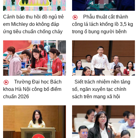
Cảnh báo thu hồi đồ ngủ trẻ
Phẫu thuật cắt thành
em Michley do không đáp
công lá lách khổng lồ 3,5 kg
ứng tiêu chuẩn chống cháy
trong ổ bụng người bệnh
Trường Đại học Bách
Siết trách nhiệm nền tảng
khoa Hà Nội công bố điểm
số, ngăn xuyên tạc chính
chuẩn 2026
sách trên mạng xã hội