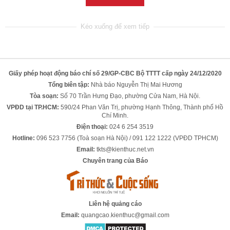
Giấy phép hoạt động báo chí số 29/GP-CBC Bộ TTTT cấp ngày 24/12/2020
Tổng biên tập:
Nhà báo Nguyễn Thị Mai Hương
Tòa soạn:
Số 70 Trần Hưng Đạo, phường Cửa Nam, Hà Nội.
VPĐD tại TP.HCM:
590/24 Phan Văn Trị, phường Hạnh Thông, Thành phố Hồ
Chí Minh.
Điện thoại:
024 6 254 3519
Hotline:
096 523 7756 (Toà soạn Hà Nội) / 091 122 1222 (VPĐD TPHCM)
Email:
tkts@kienthuc.net.vn
Chuyên trang của Báo
Liên hệ quảng cáo
Email:
quangcao.kienthuc@gmail.com