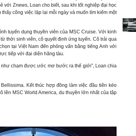
ẻ với Znews, Loan cho biết, sau khi tốt nghiệp đại học
 thấy công việc lặp lại mỗi ngày và muốn tìm kiếm một
ình tuyển dụng thuyền viên của MSC Cruise. Với kinh
ừ thời sinh viên, cô quyết định ứng tuyển. Cô trải qua
chọn tại Việt Nam đến phỏng vấn bằng tiếng Anh với
ực tiếp với đại diện hãng tàu.
ác như chạm được ước mơ bước ra thế giới”, Loan chia
Bellissima. Kết thúc hợp đồng làm việc đầu tiên kéo
cô lên MSC World America, du thuyền lớn nhất của tập