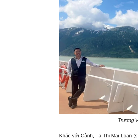
Trương V
Khác với Cảnh, Tạ Thị Mai Loan (