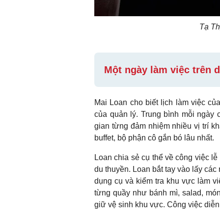
Tạ Th
Một ngày làm việc trên 
Mai Loan cho biết lịch làm việc củ
của quản lý. Trung bình mỗi ngày c
gian từng đảm nhiệm nhiều vị trí k
buffet, bộ phận cô gắn bó lâu nhất.
Loan chia sẻ cụ thể về công việc lễ 
du thuyền. Loan bắt tay vào lấy các
dụng cụ và kiểm tra khu vực làm vi
từng quầy như bánh mì, salad, món 
giữ vệ sinh khu vực. Công việc diễn 