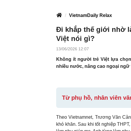
VietnamDaily Relax
Đi khắp thế giới nhờ l
Việt nói gì?
13/06/2026 12:07
Không ít người trẻ Việt lựa chọn
nhiều nước, nâng cao ngoại ngữ v
Từ phụ hồ, nhân viên vă
Theo Vietnamnet, Trương Văn Cảnh 
khó khăn. Sau khi tốt nghiệp THPT, 