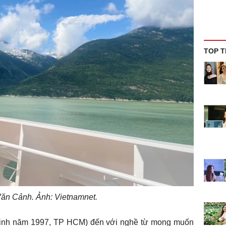
TOP T
ăn Cảnh. Ảnh: Vietnamnet.
sinh năm 1997, TP HCM) đến với nghề từ mong muốn