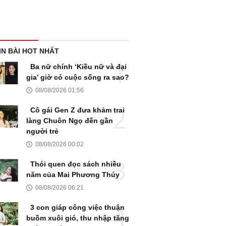
IN BÀI HOT NHẤT
Ba nữ chính ‘Kiều nữ và đại
gia’ giờ có cuộc sống ra sao?
08/08/2026 01:56
Cô gái Gen Z đưa khảm trai
làng Chuôn Ngọ đến gần
người trẻ
08/08/2026 00:02
Thói quen đọc sách nhiều
năm của Mai Phương Thúy
08/08/2026 06:21
3 con giáp công việc thuận
buồm xuôi gió, thu nhập tăng