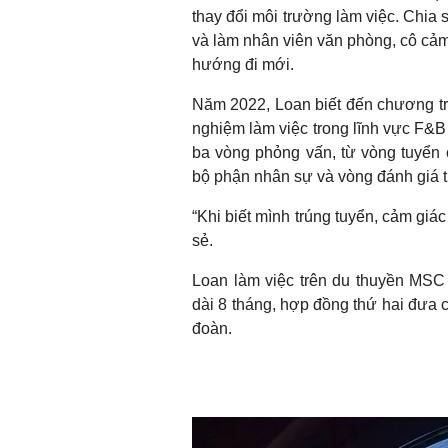
thay đổi môi trường làm việc. Chia s
và làm nhân viên văn phòng, cô cảm
hướng đi mới.
Năm 2022, Loan biết đến chương tr
nghiệm làm việc trong lĩnh vực F&B t
ba vòng phỏng vấn, từ vòng tuyển 
bộ phận nhân sự và vòng đánh giá tr
“Khi biết mình trúng tuyển, cảm gi
sẻ.
Loan làm việc trên du thuyền MSC 
dài 8 tháng, hợp đồng thứ hai đưa 
đoàn.