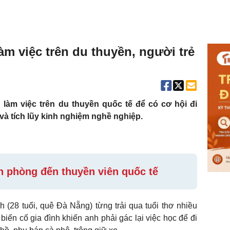
àm việc trên du thuyền, người trẻ
 làm việc trên du thuyền quốc tế để có cơ hội đi
à tích lũy kinh nghiệm nghề nghiệp.
n phòng đến thuyền viên quốc tế
(28 tuổi, quê Đà Nẵng) từng trải qua tuổi thơ nhiều
biến cố gia đình khiến anh phải gác lại việc học để đi