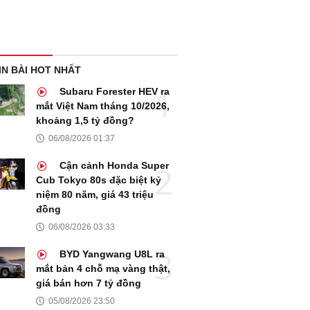
IN BÀI HOT NHẤT
Subaru Forester HEV ra
mắt Việt Nam tháng 10/2026,
khoảng 1,5 tỷ đồng?
06/08/2026 01:37
Cận cảnh Honda Super
Cub Tokyo 80s đặc biệt kỷ
niệm 80 năm, giá 43 triệu
đồng
06/08/2026 03:33
BYD Yangwang U8L ra
mắt bản 4 chỗ mạ vàng thật,
giá bán hơn 7 tỷ đồng
05/08/2026 23:50