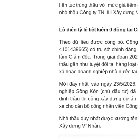
liên tục trúng thầu với mức giá tiệ
nhà thầu Công ty TNHH Xây dựng Vĩ
Lộ diện tỷ lệ tiết kiệm 0 đồng tạ
Theo dữ liệu được công bố, Côn
4101439665) có trụ sở chính đăng 
làm Giám đốc. Trong giai đoạn 2025
thầu gần như tuyệt đối tại hàng loạt
xã hoặc doanh nghiệp nhà nước tại
Mới đây nhất, vào ngày 23/5/2026
nghiệp Sông Kôn (chủ đầu tư) đã 
định thầu thi công xây dựng dự á
xe cho cán bộ công nhân viên Côn
Nhà thầu duy nhất được xướng tên 
Xây dựng Vĩ Nhân.