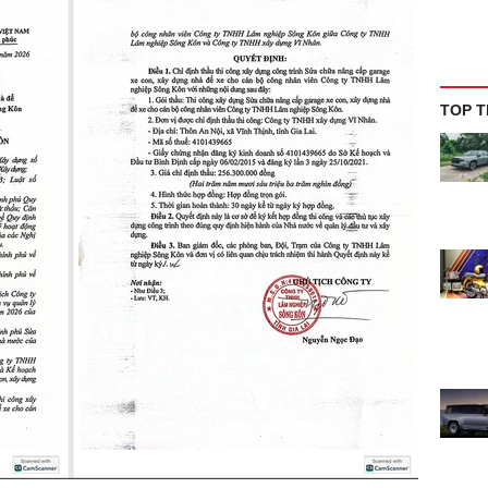
TOP T