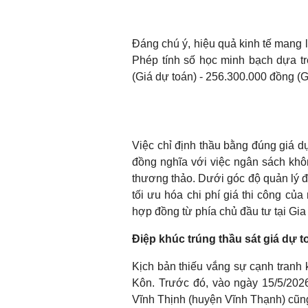
Đáng chú ý, hiệu quả kinh tế mang l
Phép tính số học minh bạch dựa tr
(Giá dự toán) - 256.300.000 đồng (Gi
Việc chỉ định thầu bằng đúng giá d
đồng nghĩa với việc ngân sách khôn
thương thảo. Dưới góc độ quản lý đ
tối ưu hóa chi phí giá thi công củ
hợp đồng từ phía chủ đầu tư tại Gia 
Điệp khúc trúng thầu sát giá dự t
Kịch bản thiếu vắng sự cạnh tranh
Kôn. Trước đó, vào ngày 15/5/202
Vĩnh Thịnh (huyện Vĩnh Thạnh) cũng