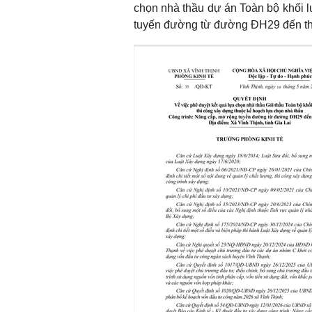
chọn nhà thầu dự án Toàn bộ khối l
tuyến đường từ đường ĐH29 đến t