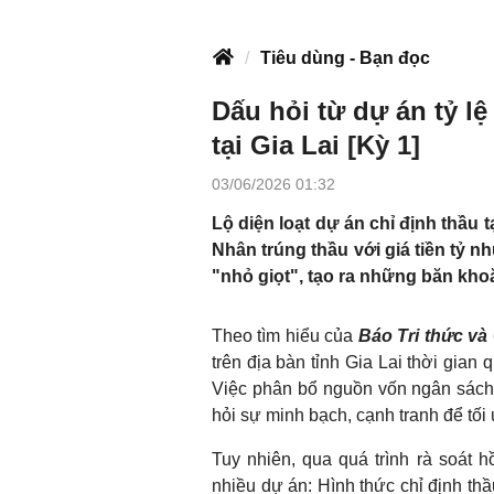
Tiêu dùng - Bạn đọc
Dấu hỏi từ dự án tỷ lệ
tại Gia Lai [Kỳ 1]
03/06/2026 01:32
Lộ diện loạt dự án chỉ định thầu 
Nhân trúng thầu với giá tiền tỷ 
"nhỏ giọt", tạo ra những băn khoă
Theo tìm hiểu của
Báo Tri thức v
trên địa bàn tỉnh Gia Lai thời gia
Việc phân bổ nguồn vốn ngân sách 
hỏi sự minh bạch, cạnh tranh để tối 
Tuy nhiên, qua quá trình rà soát h
nhiều dự án: Hình thức chỉ định th