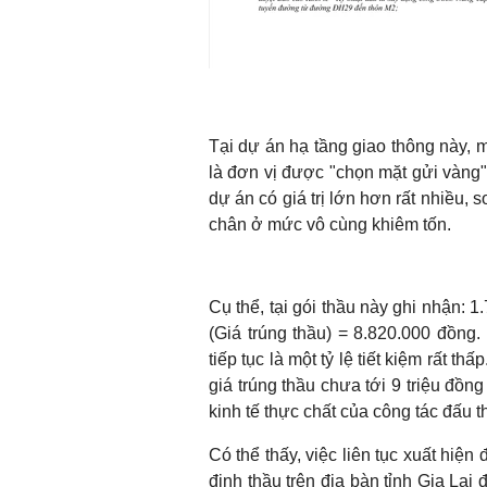
Tại dự án hạ tầng giao thông này, 
là đơn vị được "chọn mặt gửi vàng"
dự án có giá trị lớn hơn rất nhiều,
chân ở mức vô cùng khiêm tốn.
Cụ thể, tại gói thầu này ghi nhận: 
(Giá trúng thầu) = 8.820.000 đồng. N
tiếp tục là một tỷ lệ tiết kiệm rất th
giá trúng thầu chưa tới 9 triệu đồn
kinh tế thực chất của công tác đấu t
Có thể thấy, việc liên tục xuất hiện
định thầu trên địa bàn tỉnh Gia La