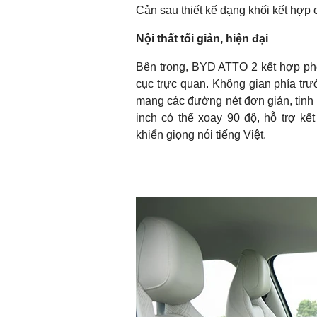
Cản sau thiết kế dạng khối kết hợp c
Nội thất tối giản, hiện đại
Bên trong, BYD ATTO 2 kết hợp phon
cục trực quan. Không gian phía trướ
mang các đường nét đơn giản, tinh 
inch có thể xoay 90 độ, hỗ trợ kế
khiển giọng nói tiếng Việt.