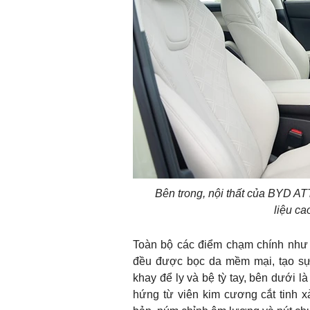
Bên trong, nội thất của BYD AT
liệu ca
Toàn bộ các điểm chạm chính như 
đều được bọc da mềm mại, tạo sự 
khay để ly và bệ tỳ tay, bên dưới l
hứng từ viên kim cương cắt tinh 