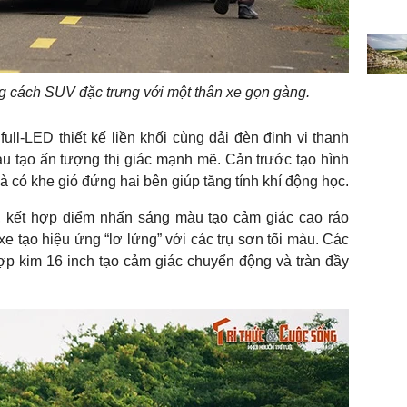
cách SUV đặc trưng với một thân xe gọn gàng.
ull-LED thiết kế liền khối cùng dải đèn định vị thanh
u tạo ấn tượng thị giác mạnh mẽ. Cản trước tạo hình
 và có khe gió đứng hai bên giúp tăng tính khí động học.
 kết hợp điểm nhấn sáng màu tạo cảm giác cao ráo
tạo hiệu ứng “lơ lửng” với các trụ sơn tối màu. Các
p kim 16 inch tạo cảm giác chuyển động và tràn đầy