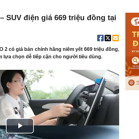
 SUV điện giá 669 triệu đồng tại
O 2 có giá bán chính hãng niêm yết 669 triệu đồng,
 lựa chọn dễ tiếp cận cho người tiêu dùng.
Play