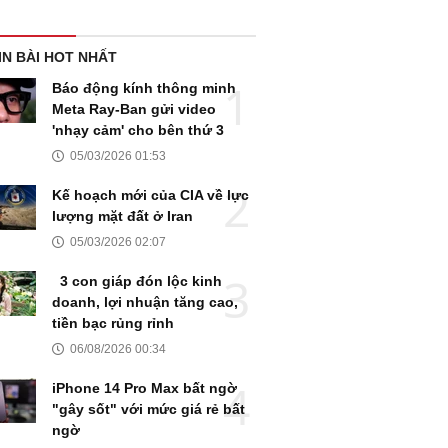
IN BÀI HOT NHẤT
Báo động kính thông minh
Meta Ray-Ban gửi video
'nhạy cảm' cho bên thứ 3
05/03/2026 01:53
Kế hoạch mới của CIA về lực
lượng mặt đất ở Iran
05/03/2026 02:07
3 con giáp đón lộc kinh
doanh, lợi nhuận tăng cao,
tiền bạc rủng rỉnh
06/08/2026 00:34
iPhone 14 Pro Max bất ngờ
"gây sốt" với mức giá rẻ bất
ngờ