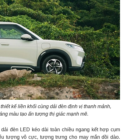
thiết kế liền khối cùng dải đèn định vị thanh mảnh,
sáng màu tạo ấn tượng thị giác mạnh mẽ.
n, dải đèn LED kéo dài toàn chiều ngang kết hợp cụm
biểu tượng vô cực, tượng trưng cho may mắn dồi dào.