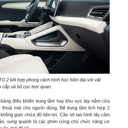
TO 2 kết hợp phong cách hình học hiện đại với vật
o cấp và bố cục trực quan.
bảng điều khiển trung tâm hay khu vực tay nắm cửa
thoải mái cho người dùng. Bệ trung tâm tích hợp 2
à không gian chứa đồ tiện lợi. Cần số tạo hình lấy cảm
xảo, xung quanh là các phím cứng cho chức năng cơ