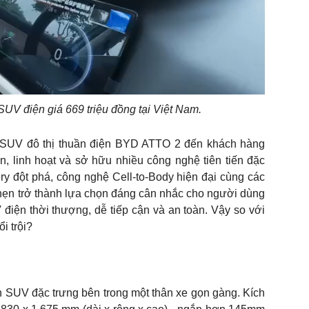
Video
UV điện giá 669 triệu đồng tại Việt Nam.
 SUV đô thị thuần điện BYD ATTO 2 đến khách hàng
, linh hoạt và sở hữu nhiều công nghệ tiên tiến đặc
y đột phá, công nghệ Cell-to-Body hiện đại cùng các
a hẹn trở thành lựa chọn đáng cân nhắc cho người dùng
 điện thời thượng, dễ tiếp cận và an toàn. Vậy so với
ổi trội?
UV đặc trưng bên trong một thân xe gọn gàng. Kích