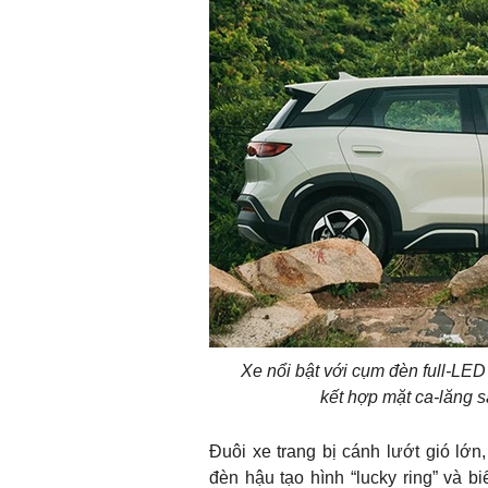
Xe nổi bật với cụm đèn full-LED 
kết hợp mặt ca-lăng 
Đuôi xe trang bị cánh lướt gió lớ
đèn hậu tạo hình “lucky ring” và 