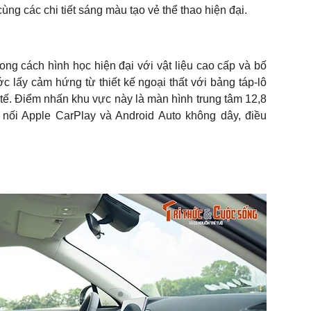
ùng các chi tiết sáng màu tạo vẻ thể thao hiện đại.
g cách hình học hiện đại với vật liệu cao cấp và bố
c lấy cảm hứng từ thiết kế ngoại thất với bảng táp-lô
tế. Điểm nhấn khu vực này là màn hình trung tâm 12,8
t nối Apple CarPlay và Android Auto không dây, điều