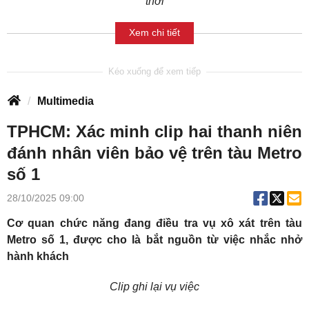
thời
Xem chi tiết
Multimedia
TPHCM: Xác minh clip hai thanh niên
đánh nhân viên bảo vệ trên tàu Metro
số 1
28/10/2025 09:00
Cơ quan chức năng đang điều tra vụ xô xát trên tàu
Metro số 1, được cho là bắt nguồn từ việc nhắc nhở
hành khách
Clip ghi lại vụ việc