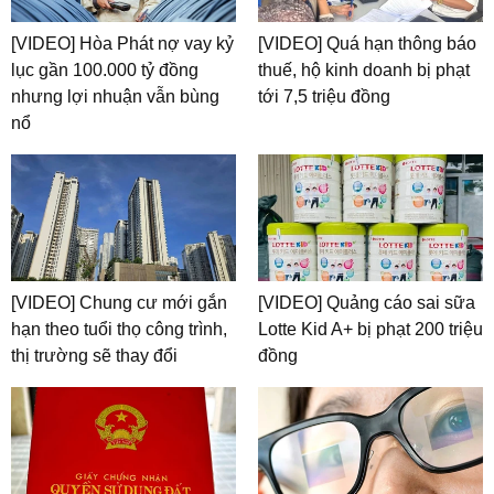
[VIDEO] Hòa Phát nợ vay kỷ
[VIDEO] Quá hạn thông báo
lục gần 100.000 tỷ đồng
thuế, hộ kinh doanh bị phạt
nhưng lợi nhuận vẫn bùng
tới 7,5 triệu đồng
nổ
[VIDEO] Chung cư mới gắn
[VIDEO] Quảng cáo sai sữa
hạn theo tuổi thọ công trình,
Lotte Kid A+ bị phạt 200 triệu
thị trường sẽ thay đổi
đồng