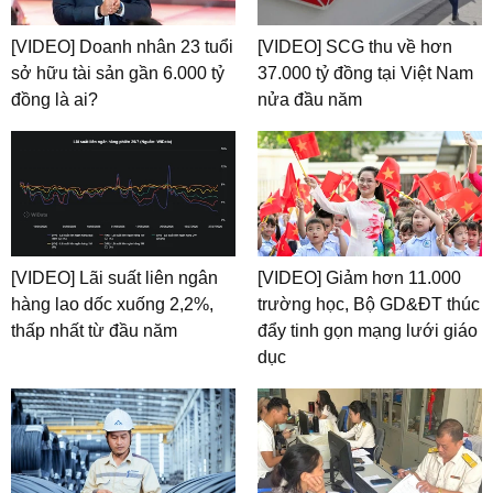
[VIDEO] Doanh nhân 23 tuổi
[VIDEO] SCG thu về hơn
sở hữu tài sản gần 6.000 tỷ
37.000 tỷ đồng tại Việt Nam
đồng là ai?
nửa đầu năm
[VIDEO] Lãi suất liên ngân
[VIDEO] Giảm hơn 11.000
hàng lao dốc xuống 2,2%,
trường học, Bộ GD&ĐT thúc
thấp nhất từ đầu năm
đẩy tinh gọn mạng lưới giáo
dục