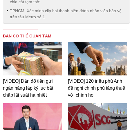
chia cắt tạm thời
TPHCM: Xác minh clip hai thanh niên đánh nhân viên bảo vệ
trên tàu Metro số 1
BẠN CÓ THỂ QUAN TÂM
[VIDEO] Dân đổ tiền gửi
[VIDEO] 120 triệu phú Anh
ngân hàng lập kỷ lục bất
đề nghị chính phủ tăng thuế
chấp lãi suất hạ nhiệt
với chính họ