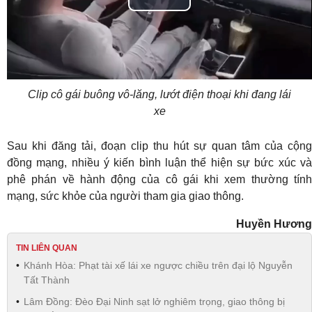
Play
Video
Clip cô gái buông vô-lăng, lướt điện thoại khi đang lái
xe
Sau khi đăng tải, đoạn clip thu hút sự quan tâm của cộng
đồng mạng, nhiều ý kiến bình luận thể hiện sự bức xúc và
phê phán về hành động của cô gái khi xem thường tính
mạng, sức khỏe của người tham gia giao thông.
Huyền Hương
TIN LIÊN QUAN
Khánh Hòa: Phạt tài xế lái xe ngược chiều trên đại lộ Nguyễn
Tất Thành
Lâm Đồng: Đèo Đại Ninh sạt lở nghiêm trọng, giao thông bị