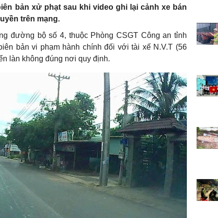
biên bản xử phạt sau khi video ghi lại cảnh xe bán
truyền trên mạng.
ông đường bộ số 4, thuộc Phòng CSGT Công an tỉnh
iên bản vi phạm hành chính đối với tài xế N.V.T (56
ển làn không đúng nơi quy định.