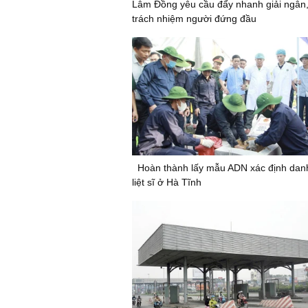
Lâm Đồng yêu cầu đẩy nhanh giải ngân
trách nhiệm người đứng đầu
Hoàn thành lấy mẫu ADN xác định danh
liệt sĩ ở Hà Tĩnh