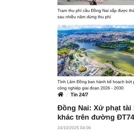
Trạm thu phí cầu Đồng Nai sắp được th
sau nhiều năm dừng thu phí
Tỉnh Lâm Đồng ban hành kế hoạch bứt 
công nghiệp giai đoạn 2026 - 2030
Tin 24/7
Đồng Nai: Xử phạt tài 
khác trên đường ĐT7
24/10/2025 04:06