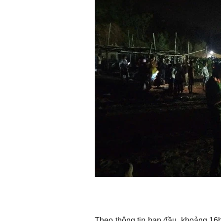
Theo thông tin ban đầu, khoảng 1