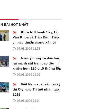
IN BÀI HOT NHẤT
Khởi tố Khánh Sky, Hồ
Văn Khoa và Trần Đình Tiệp
vì mâu thuẫn mạng xã hội
07/08/2026 11:58
Niêm phong xe đầu kéo
rải mảnh sắt trên cao tốc
khiến hơn 120 ô tô thủng lốp
07/08/2026 15:06
Việt Nam xuất sắc tại kỳ
thi Olympic Trí tuệ nhân tạo
2026
07/08/2026 15:04