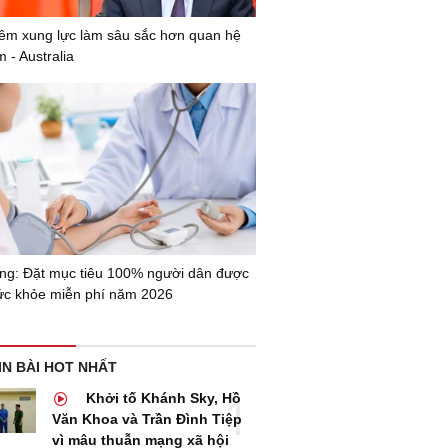
êm xung lực làm sâu sắc hơn quan hệ
 - Australia
g: Đặt mục tiêu 100% người dân được
c khỏe miễn phí năm 2026
IN BÀI HOT NHẤT
Khởi tố Khánh Sky, Hồ
Văn Khoa và Trần Đình Tiệp
vì mâu thuẫn mạng xã hội