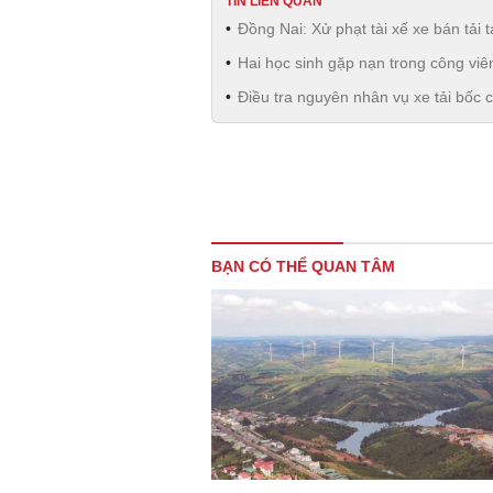
TIN LIÊN QUAN
Đồng Nai: Xử phạt tài xế xe bán tải
Hai học sinh gặp nạn trong công vi
Điều tra nguyên nhân vụ xe tải bốc
BẠN CÓ THỂ QUAN TÂM