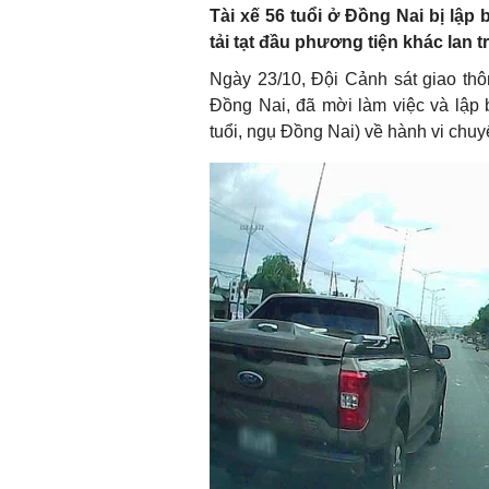
Tài xế 56 tuổi ở Đồng Nai bị lập 
tải tạt đầu phương tiện khác lan 
Ngày 23/10, Đội Cảnh sát giao th
Đồng Nai, đã mời làm việc và lập b
tuổi, ngụ Đồng Nai) về hành vi chuy