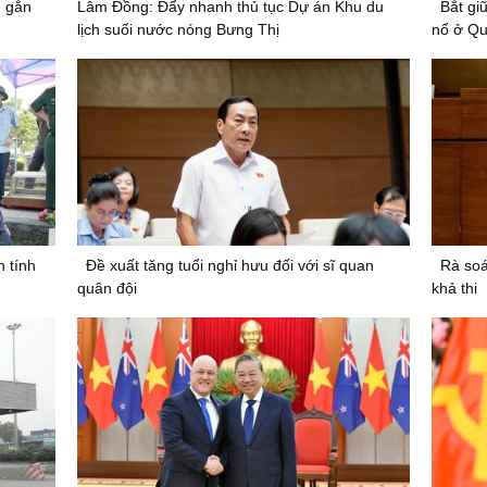
, gắn
Lâm Đồng: Đẩy nhanh thủ tục Dự án Khu du
Bắt gi
lịch suối nước nóng Bưng Thị
nổ ở Qu
 tính
Đề xuất tăng tuổi nghỉ hưu đối với sĩ quan
Rà soá
quân đội
khả thi