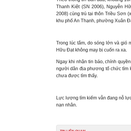
Thanh Kiệt (SN 2006), Nguyễn H
2008) cùng trú tại thôn Triều Sơn
khu phố An Thạnh, phường Xuân Đà
Trong lúc tắm, do sóng lớn và gió
Hữu Đạt không may bị cuốn ra xa.
Ngay khi nhận tin báo, chính quy
người dân địa phương tổ chức tìm k
chưa được tìm thấy.
Lực lượng tìm kiếm vẫn đang nỗ lực
nạn nhân.