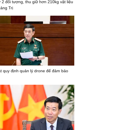
ữ 2 đối tượng, thu giữ hơn 210kg vật liệu
ảng Trị
t quy định quản lý drone để đảm bảo