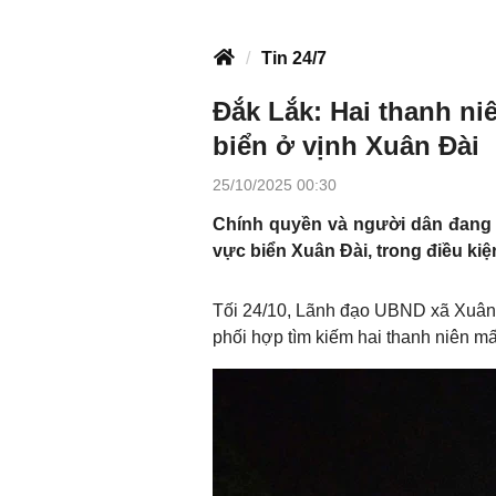
Tin 24/7
Đắk Lắk: Hai thanh ni
biển ở vịnh Xuân Đài
25/10/2025 00:30
Chính quyền và người dân đang nỗ
vực biển Xuân Đài, trong điều kiện
Tối 24/10, Lãnh đạo UBND xã Xuân 
phối hợp tìm kiếm hai thanh niên mấ