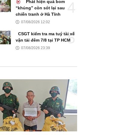
Phát hiện quả bom
“khủng” còn sót lại sau
chiến tranh ở Hà Tĩnh
07/08/2026 12:02
CSGT kiểm tra ma tuý tài xế
vận tải đêm 7/8 tại TP HCM
07/08/2026 23:39