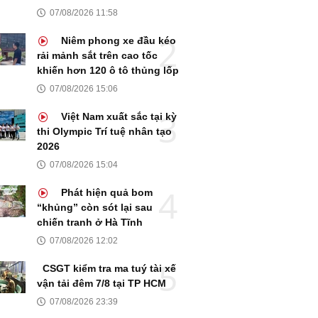
07/08/2026 11:58
Niêm phong xe đầu kéo
rải mảnh sắt trên cao tốc
khiến hơn 120 ô tô thủng lốp
07/08/2026 15:06
Việt Nam xuất sắc tại kỳ
thi Olympic Trí tuệ nhân tạo
2026
07/08/2026 15:04
Phát hiện quả bom
“khủng” còn sót lại sau
chiến tranh ở Hà Tĩnh
07/08/2026 12:02
CSGT kiểm tra ma tuý tài xế
vận tải đêm 7/8 tại TP HCM
07/08/2026 23:39