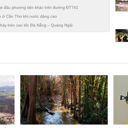
 tạt đầu phương tiện khác trên đường ĐT741
ên ở Cần Thơ khi nước dâng cao
 cháy trên cao tốc Đà Nẵng – Quảng Ngãi