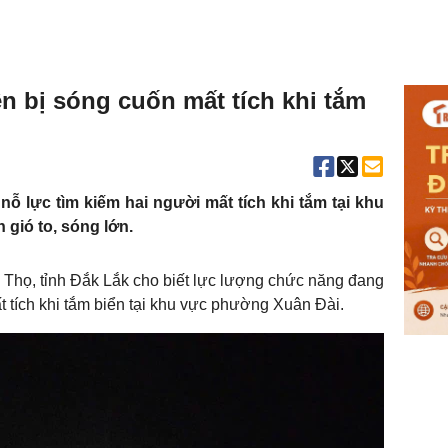
ên bị sóng cuốn mất tích khi tắm
 lực tìm kiếm hai người mất tích khi tắm tại khu
 gió to, sóng lớn.
Thọ, tỉnh Đắk Lắk cho biết lực lượng chức năng đang
t tích khi tắm biển tại khu vực phường Xuân Đài.