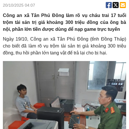
20/10/2025 04:07
Công an xã Tân Phú Đông làm rõ vụ cháu trai 17 tuổi
trộm tài sản trị giá khoảng 300 triệu đồng của ông bà
nội, phần lớn tiền được dùng để nạp game trực tuyến
Ngày 19/10, Công an xã Tân Phú Đông (tỉnh Đồng Tháp)
cho biết đã làm rõ vụ trộm tài sản trị giá khoảng 300 triệu
đồng, thu hồi phần lớn tang vật để trả lại cho bị hại.