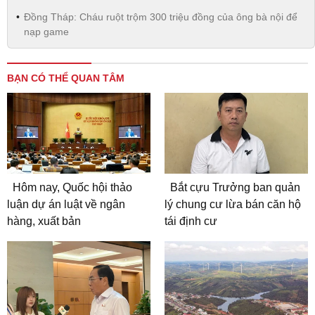
Đồng Tháp: Cháu ruột trộm 300 triệu đồng của ông bà nội để
nạp game
BẠN CÓ THỂ QUAN TÂM
Hôm nay, Quốc hội thảo
Bắt cựu Trưởng ban quản
luận dự án luật về ngân
lý chung cư lừa bán căn hộ
hàng, xuất bản
tái định cư