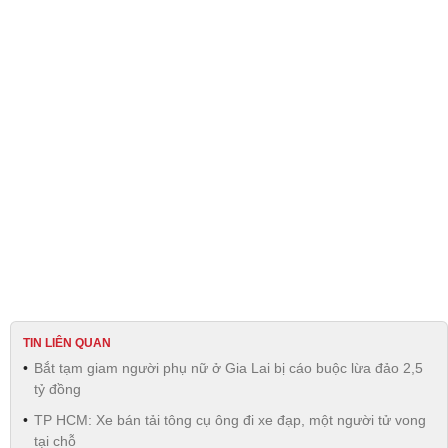
TIN LIÊN QUAN
Bắt tạm giam người phụ nữ ở Gia Lai bị cáo buộc lừa đảo 2,5
tỷ đồng
TP HCM: Xe bán tải tông cụ ông đi xe đạp, một người tử vong
tại chỗ