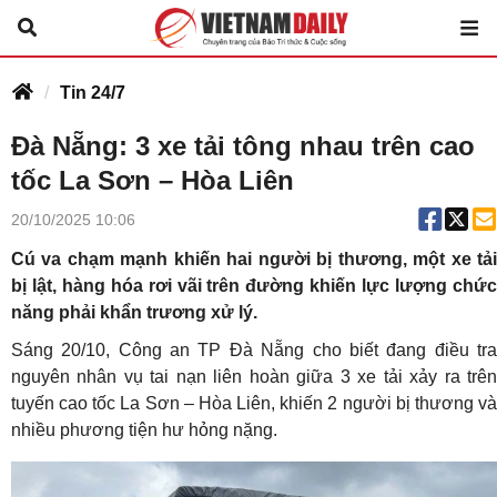
Tin 24/7
Đà Nẵng: 3 xe tải tông nhau trên cao
tốc La Sơn – Hòa Liên
20/10/2025 10:06
Cú va chạm mạnh khiến hai người bị thương, một xe tải
bị lật, hàng hóa rơi vãi trên đường khiến lực lượng chức
năng phải khẩn trương xử lý.
Sáng 20/10, Công an TP Đà Nẵng cho biết đang điều tra
nguyên nhân vụ tai nạn liên hoàn giữa 3 xe tải xảy ra trên
tuyến cao tốc La Sơn – Hòa Liên, khiến 2 người bị thương và
nhiều phương tiện hư hỏng nặng.