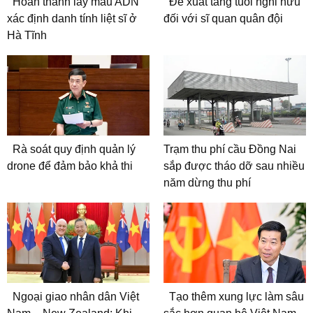
Hoàn thành lấy mẫu ADN
Đề xuất tăng tuổi nghỉ hưu
xác định danh tính liệt sĩ ở
đối với sĩ quan quân đội
Hà Tĩnh
Rà soát quy định quản lý
Trạm thu phí cầu Đồng Nai
drone để đảm bảo khả thi
sắp được tháo dỡ sau nhiều
năm dừng thu phí
Ngoại giao nhân dân Việt
Tạo thêm xung lực làm sâu