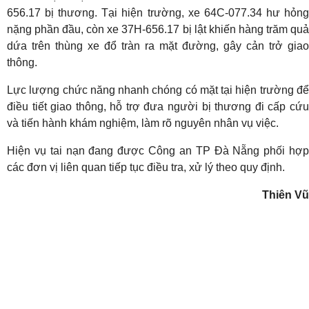
656.17 bị thương. Tại hiện trường, xe 64C-077.34 hư hỏng
nặng phần đầu, còn xe 37H-656.17 bị lật khiến hàng trăm quả
dứa trên thùng xe đổ tràn ra mặt đường, gây cản trở giao
thông.
Lực lượng chức năng nhanh chóng có mặt tại hiện trường để
điều tiết giao thông, hỗ trợ đưa người bị thương đi cấp cứu
và tiến hành khám nghiệm, làm rõ nguyên nhân vụ việc.
Hiện vụ tai nạn đang được Công an TP Đà Nẵng phối hợp
các đơn vị liên quan tiếp tục điều tra, xử lý theo quy định.
Thiên Vũ