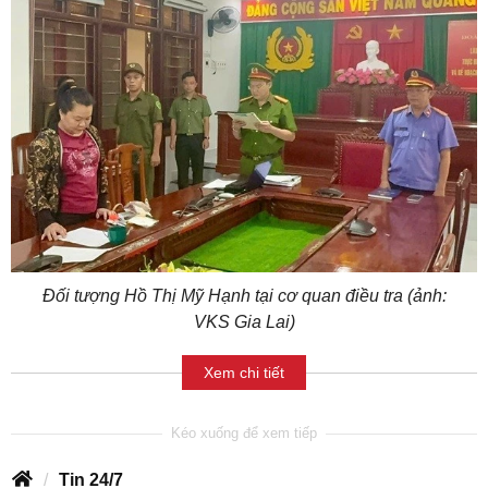
Đối tượng Hồ Thị Mỹ Hạnh tại cơ quan điều tra (ảnh:
VKS Gia Lai)
Xem chi tiết
Tin 24/7