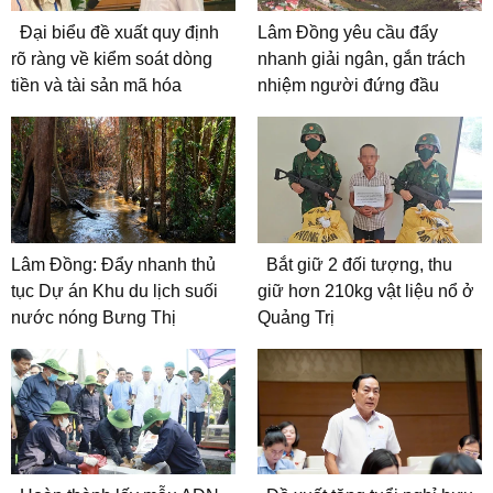
Đại biểu đề xuất quy định
Lâm Đồng yêu cầu đẩy
rõ ràng về kiểm soát dòng
nhanh giải ngân, gắn trách
tiền và tài sản mã hóa
nhiệm người đứng đầu
Lâm Đồng: Đẩy nhanh thủ
Bắt giữ 2 đối tượng, thu
tục Dự án Khu du lịch suối
giữ hơn 210kg vật liệu nổ ở
nước nóng Bưng Thị
Quảng Trị