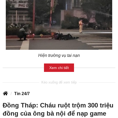
Hiện trường vụ tai nạn
Xem chi tiết
Tin 24/7
Đồng Tháp: Cháu ruột trộm 300 triệu
đồng của ông bà nội để nạp game