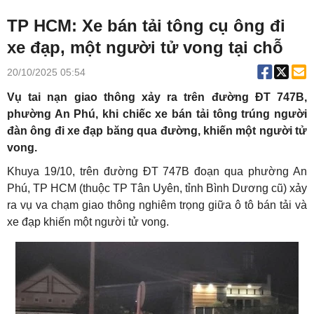
TP HCM: Xe bán tải tông cụ ông đi
xe đạp, một người tử vong tại chỗ
20/10/2025 05:54
Vụ tai nạn giao thông xảy ra trên đường ĐT 747B,
phường An Phú, khi chiếc xe bán tải tông trúng người
đàn ông đi xe đạp băng qua đường, khiến một người tử
vong.
Khuya 19/10, trên đường ĐT 747B đoạn qua phường An
Phú, TP HCM (thuộc TP Tân Uyên, tỉnh Bình Dương cũ) xảy
ra vụ va chạm giao thông nghiêm trọng giữa ô tô bán tải và
xe đạp khiến một người tử vong.