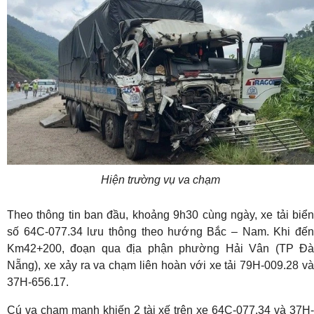
Hiện trường vụ va chạm
Theo thông tin ban đầu, khoảng 9h30 cùng ngày, xe tải biển
số 64C-077.34 lưu thông theo hướng Bắc – Nam. Khi đến
Km42+200, đoạn qua địa phận phường Hải Vân (TP Đà
Nẵng), xe xảy ra va chạm liên hoàn với xe tải 79H-009.28 và
37H-656.17.
Cú va chạm mạnh khiến 2 tài xế trên xe 64C-077.34 và 37H-