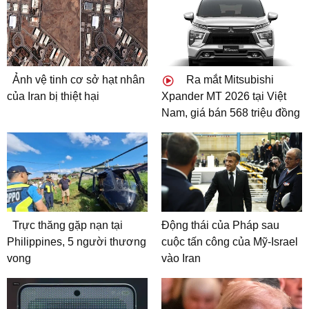
Ảnh vệ tinh cơ sở hạt nhân
Ra mắt Mitsubishi
của Iran bị thiệt hại
Xpander MT 2026 tại Việt
Nam, giá bán 568 triệu đồng
Trực thăng gặp nạn tại
Động thái của Pháp sau
Philippines, 5 người thương
cuộc tấn công của Mỹ-Israel
vong
vào Iran