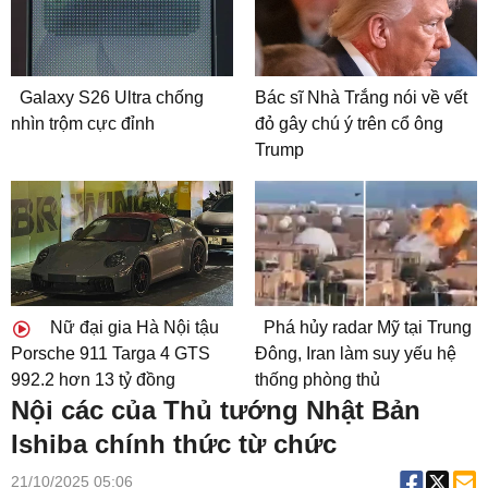
Galaxy S26 Ultra chống
Bác sĩ Nhà Trắng nói về vết
nhìn trộm cực đỉnh
đỏ gây chú ý trên cổ ông
Trump
Nữ đại gia Hà Nội tậu
Phá hủy radar Mỹ tại Trung
Porsche 911 Targa 4 GTS
Đông, Iran làm suy yếu hệ
992.2 hơn 13 tỷ đồng
thống phòng thủ
Nội các của Thủ tướng Nhật Bản
Ishiba chính thức từ chức
21/10/2025 05:06