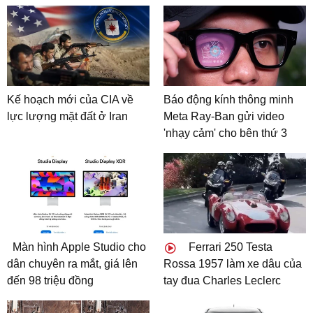
Kế hoạch mới của CIA về
Báo động kính thông minh
lực lượng mặt đất ở Iran
Meta Ray-Ban gửi video
'nhạy cảm' cho bên thứ 3
Màn hình Apple Studio cho
Ferrari 250 Testa
dân chuyên ra mắt, giá lên
Rossa 1957 làm xe dâu của
đến 98 triệu đồng
tay đua Charles Leclerc