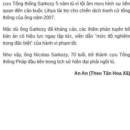
cựu Tổng thống Sarkozy 5 năm tù vì tội âm mưu hình sự liên
quan đến cáo buộc Libya tài trợ cho chiến dịch tranh cử tổng
thống của ông năm 2007.
Mặc dù ông Sarkozy đã kháng cáo, các thẩm phán tuyên bố
bản án có hiệu lực ngay lập tức, viện dẫn "mức độ nghiêm
trọng đặc biệt" của hành vi phạm tội.
Như vậy, ông Nicolas Sarkozy, 70 tuổi, trở thành cựu Tổng
thống Pháp đầu tiên trong lịch sử hiện đại phải ngồi tù.
An An (Theo Tân Hoa Xã)