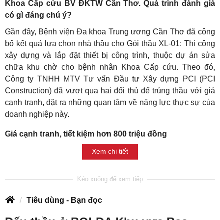
Khoa Cấp cứu BV ĐKTW Cần Thơ. Quá trình đánh giá
có gì đáng chú ý?
Gần đây, Bệnh viện Đa khoa Trung ương Cần Thơ đã công
bố kết quả lựa chọn nhà thầu cho Gói thầu XL-01: Thi công
xây dựng và lắp đặt thiết bị công trình, thuộc dự án sửa
chữa khu chờ cho bệnh nhân Khoa Cấp cứu. Theo đó,
Công ty TNHH MTV Tư vấn Đầu tư Xây dựng PCI (PCI
Construction) đã vượt qua hai đối thủ để trúng thầu với giá
cạnh tranh, đặt ra những quan tâm về năng lực thực sự của
doanh nghiệp này.
Giá cạnh tranh, tiết kiệm hơn 800 triệu đồng
Xem chi tiết
Tiêu dùng - Bạn đọc