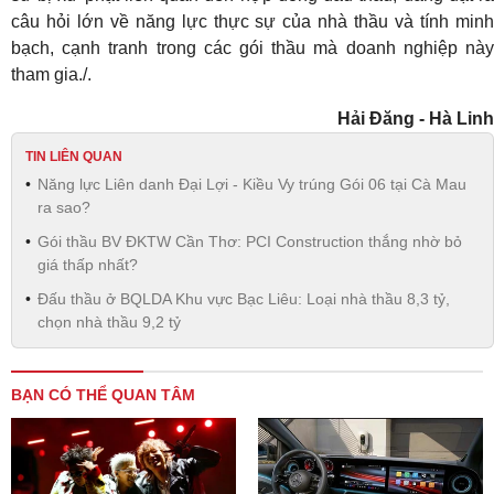
câu hỏi lớn về năng lực thực sự của nhà thầu và tính minh
bạch, cạnh tranh trong các gói thầu mà doanh nghiệp này
tham gia./.
Hải Đăng - Hà Linh
TIN LIÊN QUAN
Năng lực Liên danh Đại Lợi - Kiều Vy trúng Gói 06 tại Cà Mau
ra sao?
Gói thầu BV ĐKTW Cần Thơ: PCI Construction thắng nhờ bỏ
giá thấp nhất?
Đấu thầu ở BQLDA Khu vực Bạc Liêu: Loại nhà thầu 8,3 tỷ,
chọn nhà thầu 9,2 tỷ
BẠN CÓ THỂ QUAN TÂM