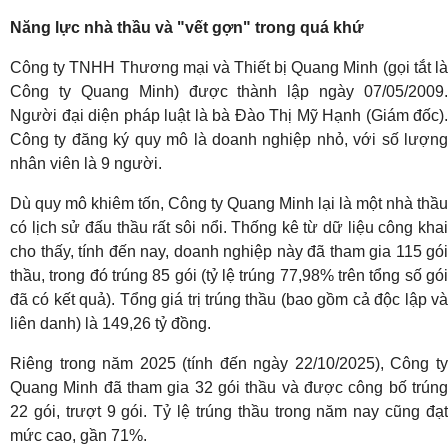
Năng lực nhà thầu và "vết gợn" trong quá khứ
Công ty TNHH Thương mại và Thiết bị Quang Minh (gọi tắt là
Công ty Quang Minh) được thành lập ngày 07/05/2009.
Người đại diện pháp luật là bà Đào Thị Mỹ Hạnh (Giám đốc).
Công ty đăng ký quy mô là doanh nghiệp nhỏ, với số lượng
nhân viên là 9 người.
Dù quy mô khiêm tốn, Công ty Quang Minh lại là một nhà thầu
có lịch sử đấu thầu rất sôi nổi. Thống kê từ dữ liệu công khai
cho thấy, tính đến nay, doanh nghiệp này đã tham gia 115 gói
thầu, trong đó trúng 85 gói (tỷ lệ trúng 77,98% trên tổng số gói
đã có kết quả). Tổng giá trị trúng thầu (bao gồm cả độc lập và
liên danh) là 149,26 tỷ đồng.
Riêng trong năm 2025 (tính đến ngày 22/10/2025), Công ty
Quang Minh đã tham gia 32 gói thầu và được công bố trúng
22 gói, trượt 9 gói. Tỷ lệ trúng thầu trong năm nay cũng đạt
mức cao, gần 71%.