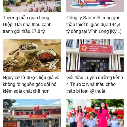
Trường mẫu giáo Long
Công ty Sao Việt trúng gói
Hiệp: Hai nhà thầu cạnh
thầu thiết bị giáo dục 144,4
tranh gói thầu 17,8 tỷ
tỷ đồng tại Vĩnh Long [Kỳ 1]
Nguy cơ từ dược liệu giả và
Gói thầu Tuyến đường kênh
không rõ nguồn gốc đòi hỏi
4 Thước: Nhà thầu chào
kiểm soát chặt chẽ hơn
thấp bị loại kỹ thuật