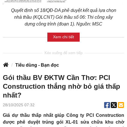
Quyết định số 18/QĐ-DA phê duyệt kết quả lựa chọn
nhà thầu (KQLCNT) Gói thầu số 06: Thi công xây
dựng công trình (đoạn 1). Nguồn: MSC
Xem chi tiết
Tiêu dùng - Bạn đọc
Gói thầu BV ĐKTW Cần Thơ: PCI
Construction thắng nhờ bỏ giá thấp
nhất?
28/10/2025 07:32
Giá dự thầu thấp nhất giúp Công ty PCI Construction
được phê duyệt trúng gói XL-01 sửa chữa khu chờ