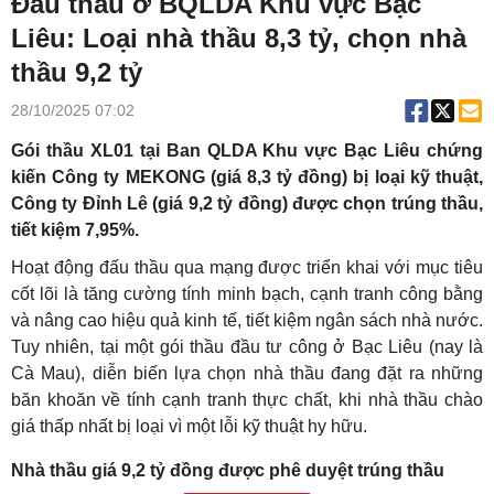
Đấu thầu ở BQLDA Khu vực Bạc
Liêu: Loại nhà thầu 8,3 tỷ, chọn nhà
thầu 9,2 tỷ
28/10/2025 07:02
Gói thầu XL01 tại Ban QLDA Khu vực Bạc Liêu chứng
kiến Công ty MEKONG (giá 8,3 tỷ đồng) bị loại kỹ thuật,
Công ty Đỉnh Lê (giá 9,2 tỷ đồng) được chọn trúng thầu,
tiết kiệm 7,95%.
Hoạt động đấu thầu qua mạng được triển khai với mục tiêu
cốt lõi là tăng cường tính minh bạch, cạnh tranh công bằng
và nâng cao hiệu quả kinh tế, tiết kiệm ngân sách nhà nước.
Tuy nhiên, tại một gói thầu đầu tư công ở Bạc Liêu (nay là
Cà Mau), diễn biến lựa chọn nhà thầu đang đặt ra những
băn khoăn về tính cạnh tranh thực chất, khi nhà thầu chào
giá thấp nhất bị loại vì một lỗi kỹ thuật hy hữu.
Nhà thầu giá 9,2 tỷ đồng được phê duyệt trúng thầu