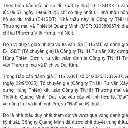
Theo biên bản mở hồ sơ đề xuất kỹ thuật (E-HSĐXKT) vào
lúc 09:57 ngày 19/09/2025, chỉ có duy nhất 01 nhà thầu nộp
hồ sơ dự thầu (E-HSDT). Nhà thầu này là Công ty TNHH
Thương mại và Thiết bị Quang Minh (MST: 0103809674; địa
chỉ tại Phường Việt Hưng, Hà Nội).
Đơn vị được giao nhiệm vụ tư vấn lập E-HSMT và đánh giá
E-HSDT (Tổ chuyên gia) là Công ty TNHH Tư vấn Xây dựng
Hùng Thiên. Đơn vị tư vấn thẩm định là Công ty TNHH Tư
vấn Thương mại và Dịch vụ Đại Kim.
Trong Báo cáo đánh giá E-HSĐXKT số 04/2025/BCĐG-TCG
(ngày 22/9/2025), Tổ chuyên gia (Công ty TNHH Tư vấn Xây
dựng Hùng Thiên) kết luận Công ty TNHH Thương mại và
Thiết bị Quang Minh "Đạt" các yêu cầu về tính hợp lệ, "Đạt"
về năng lực và kinh nghiệm, và "Đạt" về kỹ thuật.
Do là nhà thầu duy nhất tham dự và vượt qua vòng đánh giá
kỹ thuật, Công ty Quang Minh đã được phê duyệt trúng thầu.