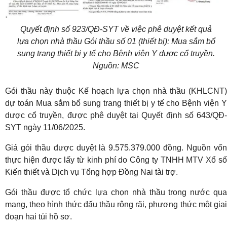
Quyết định số 923/QĐ-SYT về việc phê duyệt kết quả
lựa chọn nhà thầu Gói thầu số 01 (thiết bị): Mua sắm bổ
sung trang thiết bị y tế cho Bệnh viện Y dược cổ truyền.
Nguồn: MSC
Gói thầu này thuộc Kế hoạch lựa chọn nhà thầu (KHLCNT)
dự toán Mua sắm bổ sung trang thiết bị y tế cho Bệnh viện Y
dược cổ truyền, được phê duyệt tại Quyết định số 643/QĐ-
SYT ngày 11/06/2025.
Giá gói thầu được duyệt là 9.575.379.000 đồng. Nguồn vốn
thực hiện được lấy từ kinh phí do Công ty TNHH MTV Xổ số
Kiến thiết và Dịch vụ Tổng hợp Đồng Nai tài trợ.
Gói thầu được tổ chức lựa chọn nhà thầu trong nước qua
mạng, theo hình thức đấu thầu rộng rãi, phương thức một giai
đoạn hai túi hồ sơ.