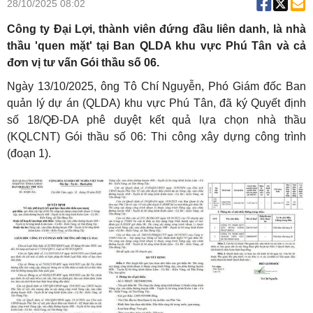
28/10/2025 08:02
Công ty Đại Lợi, thành viên đứng đầu liên danh, là nhà
thầu 'quen mặt' tại Ban QLDA khu vực Phú Tân và cả
đơn vị tư vấn Gói thầu số 06.
Ngày 13/10/2025, ông Tô Chí Nguyễn, Phó Giám đốc Ban
quản lý dự án (QLDA) khu vực Phú Tân, đã ký Quyết định
số 18/QĐ-DA phê duyệt kết quả lựa chọn nhà thầu
(KQLCNT) Gói thầu số 06: Thi công xây dựng công trình
(đoạn 1).