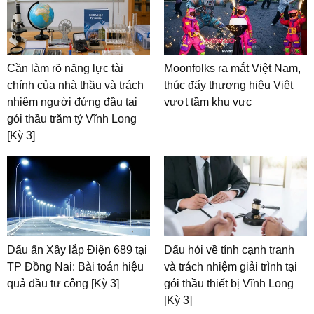
Cần làm rõ năng lực tài
Moonfolks ra mắt Việt Nam,
chính của nhà thầu và trách
thúc đẩy thương hiệu Việt
nhiệm người đứng đầu tại
vượt tầm khu vực
gói thầu trăm tỷ Vĩnh Long
[Kỳ 3]
Dấu ấn Xây lắp Điện 689 tại
Dấu hỏi về tính cạnh tranh
TP Đồng Nai: Bài toán hiệu
và trách nhiệm giải trình tại
quả đầu tư công [Kỳ 3]
gói thầu thiết bị Vĩnh Long
[Kỳ 3]