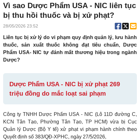
Vì sao Dược Phẩm USA - NIC liên tục
bị thu hồi thuốc và bị xử phạt?
28/05/2026 23:52
Liên tục bị xử lý do vi phạm quy định quản lý, lưu hành
thuốc, sản xuất thuốc không đạt tiêu chuẩn, Dược
Phẩm USA- NIC tự đánh mất thương hiệu trong ngành
Dược?
Dược Phẩm USA - NIC bị xử phạt 269
triệu đồng do mắc loạt sai phạm
Công ty TNHH Dược Phẩm USA - NIC (Lô 11D đường C,
KCN Tân Tạo, Phường Tân Tạo, TP HCM) vừa bị Cục
Quản lý Dược (Bộ Y tế) xử phạt vi phạm hành chính theo
Quyết định số 383/QĐ-XPHC, ngày 27/5/2026,