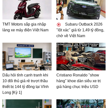
TMT Motors sắp gia nhập
Subaru Outback 2026
làng xe máy điện Việt Nam
"lột xác" giá từ 1,49 tỷ đồng,
chờ về Việt Nam
Dấu hỏi tính cạnh tranh khi
Cristiano Ronaldo "show
10 đối thủ giá rẻ trượt thầu
hàng" khoe dàn siêu xe trị
thiết bị 144 tỷ đồng tại Vĩnh
giá hàng chục triệu USD
Long [Kỳ 1]