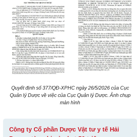
Quyết định số 377/QĐ-XPHC ngày 26/5/2026 của Cục
Quản lý Dược về việc của Cục Quản lý Dược. Ảnh chụp
màn hình
Công ty Cổ phần Dược Vật tư y tế Hải