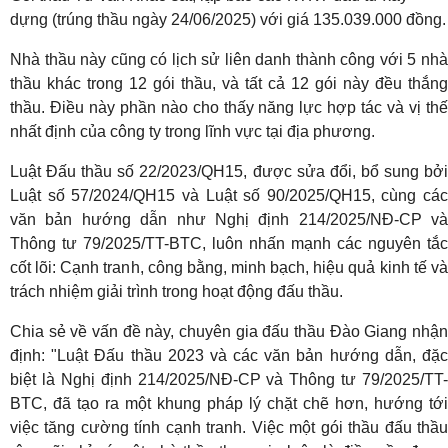
dựng (trúng thầu ngày 24/06/2025) với giá 135.039.000 đồng.
Nhà thầu này cũng có lịch sử liên danh thành công với 5 nhà
thầu khác trong 12 gói thầu, và tất cả 12 gói này đều thắng
thầu. Điều này phần nào cho thấy năng lực hợp tác và vị thế
nhất định của công ty trong lĩnh vực tại địa phương.
Luật Đấu thầu số 22/2023/QH15, được sửa đổi, bổ sung bởi
Luật số 57/2024/QH15 và Luật số 90/2025/QH15, cùng các
văn bản hướng dẫn như Nghị định 214/2025/NĐ-CP và
Thông tư 79/2025/TT-BTC, luôn nhấn mạnh các nguyên tắc
cốt lõi: Cạnh tranh, công bằng, minh bạch, hiệu quả kinh tế và
trách nhiệm giải trình trong hoạt động đấu thầu.
Chia sẻ về vấn đề này, chuyên gia đấu thầu Đào Giang nhận
định: "Luật Đấu thầu 2023 và các văn bản hướng dẫn, đặc
biệt là Nghị định 214/2025/NĐ-CP và Thông tư 79/2025/TT-
BTC, đã tạo ra một khung pháp lý chặt chẽ hơn, hướng tới
việc tăng cường tính cạnh tranh. Việc một gói thầu đấu thầu