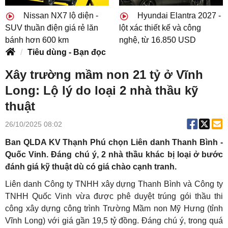
Nissan NX7 lộ diện -
Hyundai Elantra 2027 -
SUV thuần điện giá rẻ lăn
lột xác thiết kế và công
bánh hơn 600 km
nghệ, từ 16.850 USD
Tiêu dùng - Bạn đọc
Xây trường mầm non 21 tỷ ở Vĩnh
Long: Lộ lý do loại 2 nhà thầu kỹ
thuật
26/10/2025 08:02
Ban QLDA KV Thạnh Phú chọn Liên danh Thanh Bình -
Quốc Vinh. Đáng chú ý, 2 nhà thầu khác bị loại ở bước
đánh giá kỹ thuật dù có giá chào cạnh tranh.
Liên danh Công ty TNHH xây dựng Thanh Bình và Công ty
TNHH Quốc Vinh vừa được phê duyệt trúng gói thầu thi
công xây dựng công trình Trường Mầm non Mỹ Hưng (tỉnh
Vĩnh Long) với giá gần 19,5 tỷ đồng. Đáng chú ý, trong quá