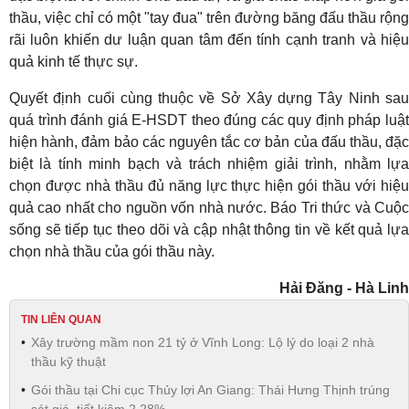
thầu, việc chỉ có một "tay đua" trên đường băng đấu thầu rộng
rãi luôn khiến dư luận quan tâm đến tính cạnh tranh và hiệu
quả kinh tế thực sự.
Quyết định cuối cùng thuộc về Sở Xây dựng Tây Ninh sau
quá trình đánh giá E-HSDT theo đúng các quy định pháp luật
hiện hành, đảm bảo các nguyên tắc cơ bản của đấu thầu, đặc
biệt là tính minh bạch và trách nhiệm giải trình, nhằm lựa
chọn được nhà thầu đủ năng lực thực hiện gói thầu với hiệu
quả cao nhất cho nguồn vốn nhà nước. Báo Tri thức và Cuộc
sống sẽ tiếp tục theo dõi và cập nhật thông tin về kết quả lựa
chọn nhà thầu của gói thầu này.
Hải Đăng - Hà Linh
TIN LIÊN QUAN
Xây trường mầm non 21 tỷ ở Vĩnh Long: Lộ lý do loại 2 nhà
thầu kỹ thuật
Gói thầu tại Chi cục Thủy lợi An Giang: Thái Hưng Thịnh trúng
sát giá, tiết kiệm 2,28%