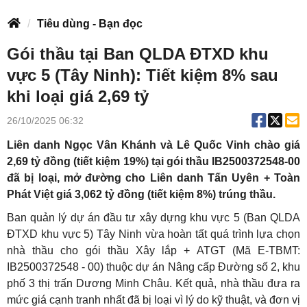
Tiêu dùng - Bạn đọc
Gói thầu tại Ban QLDA ĐTXD khu
vực 5 (Tây Ninh): Tiết kiệm 8% sau
khi loại giá 2,69 tỷ
26/10/2025 06:32
Liên danh Ngọc Vân Khánh và Lê Quốc Vinh chào giá
2,69 tỷ đồng (tiết kiệm 19%) tại gói thầu IB2500372548-00
đã bị loại, mở đường cho Liên danh Tấn Uyên + Toàn
Phát Việt giá 3,062 tỷ đồng (tiết kiệm 8%) trúng thầu.
Ban quản lý dự án đầu tư xây dựng khu vực 5 (Ban QLDA
ĐTXD khu vực 5) Tây Ninh vừa hoàn tất quá trình lựa chọn
nhà thầu cho gói thầu Xây lắp + ATGT (Mã E-TBMT:
IB2500372548 - 00) thuộc dự án Nâng cấp Đường số 2, khu
phố 3 thị trấn Dương Minh Châu. Kết quả, nhà thầu đưa ra
mức giá cạnh tranh nhất đã bị loại vì lý do kỹ thuật, và đơn vị