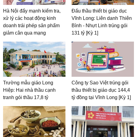
Hà Nội đẩy mạnh kiểm tra,
Đấu thầu thiết bị giáo dục
xử lý các hoạt động kinh
Vĩnh Long: Liên danh Thiên
doanh trái phép sản phẩm
Bình - Nhựt Linh trúng gói
giảm cân qua mạng
131 tỷ [Kỳ 1]
Trường mẫu giáo Long
Công ty Sao Việt trúng gói
Hiệp: Hai nhà thầu cạnh
thầu thiết bị giáo dục 144,4
tranh gói thầu 17,8 tỷ
tỷ đồng tại Vĩnh Long [Kỳ 1]