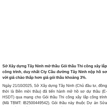
Sở Xây dựng Tây Ninh mở thầu Gói thầu Thi công xây lắp
công trình, duy nhất Cty Cầu đường Tây Ninh nộp hồ sơ
với giá chào thấp hơn giá gói thầu khoảng 3%.
Ngày 21/10/2025, Sở Xây dựng Tây Ninh (Chủ đầu tư, đồng
thời là Bên mời thầu) đã tiến hành mở hồ sơ dự thầu (E-
HSDT) qua mạng cho Gói thầu Thi công xây lắp công trình
(Mã TBMT: IB2500449542). Gói thầu này thuộc Dự án Sửa