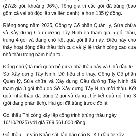
(27/28 gói, khoảng 96%). Tổng giá trị các gói đã trúng (bao
gồm cả vai trò độc lập và liên danh) là hơn 135 tỷ đồng.
Riêng trong năm 2025, Công ty Cổ phần Quản lý, Sửa chữa
và Xây dựng Cầu đường Tây Ninh đã tham gia 5 gói thầu,
trúng 4 gói và đang chờ kết quả gói thầu này. Điều này cho
thấy hoạt động đấu thầu tích cực và tỷ lệ thành công cao của
nhà thầu trong năm hiện tại.
Đáng chú ý là mối quan hệ giữa nhà thầu này và Chủ đầu tư -
Sở Xây dựng Tây Ninh. Dữ liệu cho thấy, Công ty Cổ phần
Quản lý, Sửa chữa và Xây dựng Cầu đường Tây Ninh đã
tham gia 3 gói thầu do Sở Xây dựng Tây Ninh mời thầu. Kết
quả, nhà thầu đã trúng 2 gói và đang chờ kết quả gói thứ 3
(gói đang phân tích). Hai gói đã trúng trước đó là:
Gói thầu Thi công xây lắp công trình (trúng thầu ngày
16/10/2025) với giá 789.561.000 đồng.
Gói thầu Tư vấn Khảo sát, lập báo cáo KTKT đầu tư xây