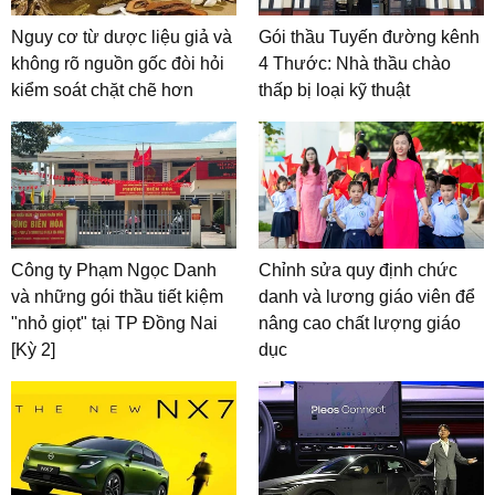
Nguy cơ từ dược liệu giả và
Gói thầu Tuyến đường kênh
không rõ nguồn gốc đòi hỏi
4 Thước: Nhà thầu chào
kiểm soát chặt chẽ hơn
thấp bị loại kỹ thuật
Công ty Phạm Ngọc Danh
Chỉnh sửa quy định chức
và những gói thầu tiết kiệm
danh và lương giáo viên để
"nhỏ giọt" tại TP Đồng Nai
nâng cao chất lượng giáo
[Kỳ 2]
dục