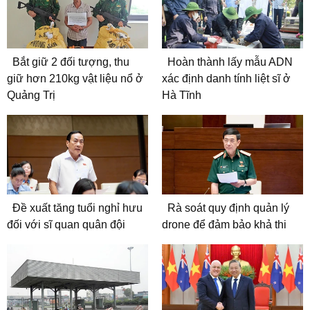
Bắt giữ 2 đối tượng, thu
Hoàn thành lấy mẫu ADN
giữ hơn 210kg vật liệu nổ ở
xác định danh tính liệt sĩ ở
Quảng Trị
Hà Tĩnh
Đề xuất tăng tuổi nghỉ hưu
Rà soát quy định quản lý
đối với sĩ quan quân đội
drone để đảm bảo khả thi