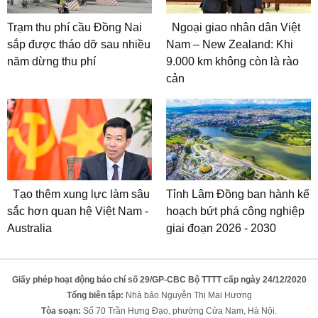
Trạm thu phí cầu Đồng Nai
Ngoại giao nhân dân Việt
sắp được tháo dỡ sau nhiều
Nam – New Zealand: Khi
năm dừng thu phí
9.000 km không còn là rào
cản
Tạo thêm xung lực làm sâu
Tỉnh Lâm Đồng ban hành kế
sắc hơn quan hệ Việt Nam -
hoạch bứt phá công nghiệp
Australia
giai đoạn 2026 - 2030
Giấy phép hoạt động báo chí số 29/GP-CBC Bộ TTTT cấp ngày 24/12/2020
Tổng biên tập:
Nhà báo Nguyễn Thị Mai Hương
Tòa soạn:
Số 70 Trần Hưng Đạo, phường Cửa Nam, Hà Nội.