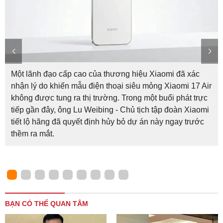
Một lãnh đạo cấp cao của thương hiệu Xiaomi đã xác
nhận lý do khiến mẫu điện thoại siêu mỏng Xiaomi 17 Air
không được tung ra thị trường. Trong một buổi phát trực
tiếp gần đây, ông Lu Weibing - Chủ tịch tập đoàn Xiaomi
tiết lộ hãng đã quyết định hủy bỏ dự án này ngay trước
thềm ra mắt.
BẠN CÓ THỂ QUAN TÂM