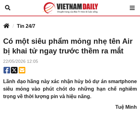
Tin 24/7
Có một siêu phẩm mỏng nhẹ tên Air
bị khai tử ngay trước thềm ra mắt
22/05/2026 12:05
Lãnh đạo hãng này xác nhận hủy bỏ dự án smartphone
siêu mỏng vào phút chót do những hạn chế nghiêm
trọng về thời lượng pin và hiệu năng.
Tuệ Minh