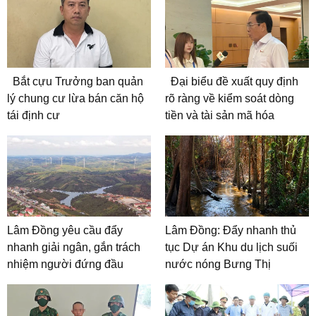
Bắt cựu Trưởng ban quản
Đại biểu đề xuất quy định
lý chung cư lừa bán căn hộ
rõ ràng về kiểm soát dòng
tái định cư
tiền và tài sản mã hóa
Lâm Đồng yêu cầu đẩy
Lâm Đồng: Đẩy nhanh thủ
nhanh giải ngân, gắn trách
tục Dự án Khu du lịch suối
nhiệm người đứng đầu
nước nóng Bưng Thị