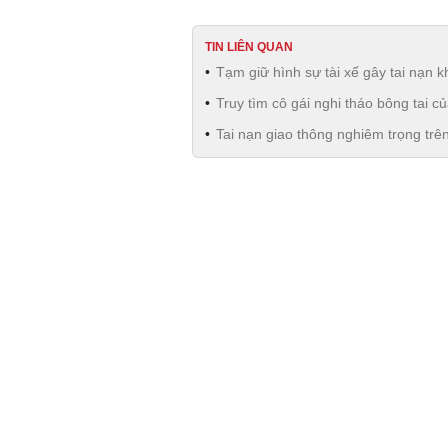
TIN LIÊN QUAN
Tạm giữ hình sự tài xế gây tai nạn k
Truy tìm cô gái nghi tháo bông tai c
Tai nạn giao thông nghiêm trọng tr