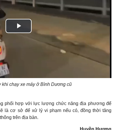
Play
Video
y khi chạy xe máy ở Bình Dương cũ
 phối hợp với lực lượng chức năng địa phương để
sẽ là cơ sở để xử lý vi phạm nếu có, đồng thời tăng
thông trên địa bàn.
Huyền Hương