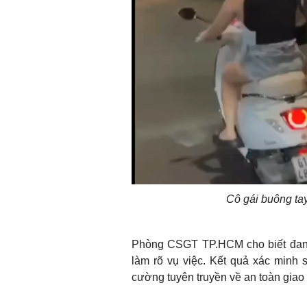
Cô gái buông ta
Phòng CSGT TP.HCM cho biết đang
làm rõ vụ việc. Kết quả xác minh 
cường tuyên truyền về an toàn giao 