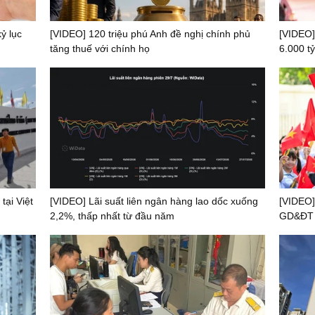
ỷ lục
[VIDEO] 120 triệu phú Anh đề nghị chính phủ
[VIDEO]
tăng thuế với chính họ
6.000 tỷ
tại Việt
[VIDEO] Lãi suất liên ngân hàng lao dốc xuống
[VIDEO]
2,2%, thấp nhất từ đầu năm
GD&ĐT t