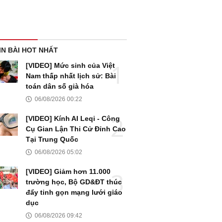
IN BÀI HOT NHẤT
[VIDEO] Mức sinh của Việt
Nam thấp nhất lịch sử: Bài
toán dân số già hóa
06/08/2026 00:22
[VIDEO] Kính AI Leqi - Công
Cụ Gian Lận Thi Cử Đỉnh Cao
Tại Trung Quốc
06/08/2026 05:02
[VIDEO] Giảm hơn 11.000
trường học, Bộ GD&ĐT thúc
đẩy tinh gọn mạng lưới giáo
dục
06/08/2026 09:42