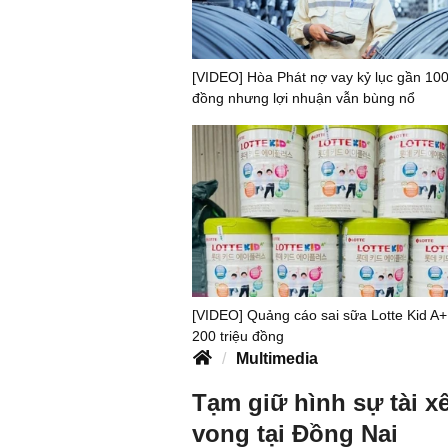
[VIDEO] Hòa Phát nợ vay kỷ lục gần 100
đồng nhưng lợi nhuận vẫn bùng nổ
[VIDEO] Quảng cáo sai sữa Lotte Kid A+
200 triệu đồng
Multimedia
Tạm giữ hình sự tài xế
vong tại Đồng Nai