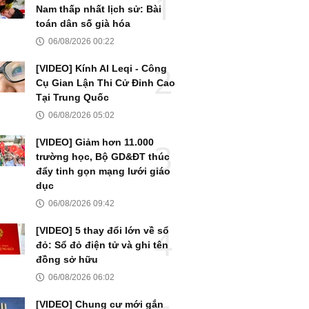
Nam thấp nhất lịch sử: Bài
toán dân số già hóa
06/08/2026 00:22
[VIDEO] Kính AI Leqi - Công
Cụ Gian Lận Thi Cử Đỉnh Cao
Tại Trung Quốc
06/08/2026 05:02
[VIDEO] Giảm hơn 11.000
trường học, Bộ GD&ĐT thúc
đẩy tinh gọn mạng lưới giáo
dục
06/08/2026 09:42
[VIDEO] 5 thay đổi lớn về sổ
đỏ: Sổ đỏ điện tử và ghi tên
đồng sở hữu
06/08/2026 06:02
[VIDEO] Chung cư mới gắn