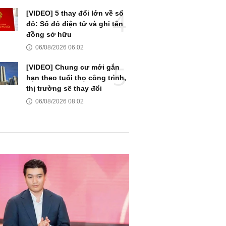
[VIDEO] 5 thay đổi lớn về sổ
đỏ: Sổ đỏ điện tử và ghi tên
đồng sở hữu
06/08/2026 06:02
[VIDEO] Chung cư mới gắn
hạn theo tuổi thọ công trình,
thị trường sẽ thay đổi
06/08/2026 08:02