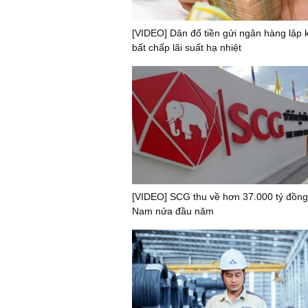
[VIDEO] Dân đổ tiền gửi ngân hàng lập k
bất chấp lãi suất hạ nhiệt
[VIDEO] SCG thu về hơn 37.000 tỷ đồng 
Nam nửa đầu năm