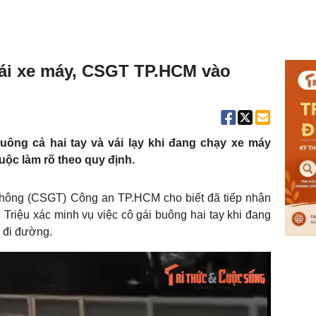
lái xe máy, CSGT TP.HCM vào
buông cả hai tay và vái lạy khi đang chạy xe máy
ộc làm rõ theo quy định.
thông (CSGT) Công an TP.HCM cho biết đã tiếp nhận
Triệu xác minh vụ việc cô gái buông hai tay khi đang
i đi đường.