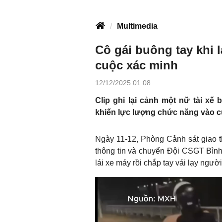
Multimedia
Cô gái buông tay khi 
cuộc xác minh
12/12/2025 01:08
Clip ghi lại cảnh một nữ tài xế 
khiến lực lượng chức năng vào cu
Ngày 11-12, Phòng Cảnh sát giao 
thông tin và chuyển Đội CSGT Bình 
lái xe máy rồi chắp tay vái lạy ngườ