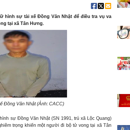
ữ hình sự tài xế Đồng Văn Nhật để điều tra vụ va
ng tại xã Tân Hưng.
 xế Đồng Văn Nhật (Ảnh: CACC)
 hình sự Đồng Văn Nhật (SN 1991, trú xã Lộc Quang)
nghiêm trọng khiến một người đi bộ tử vong tại xã Tân