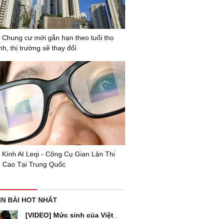
 Chung cư mới gắn hạn theo tuổi thọ
nh, thị trường sẽ thay đổi
 Kính AI Leqi - Công Cụ Gian Lận Thi
 Cao Tại Trung Quốc
IN BÀI HOT NHẤT
[VIDEO] Mức sinh của Việt