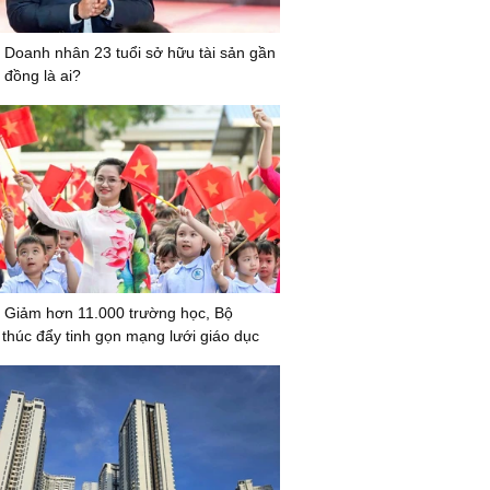
 Doanh nhân 23 tuổi sở hữu tài sản gần
 đồng là ai?
 Giảm hơn 11.000 trường học, Bộ
húc đẩy tinh gọn mạng lưới giáo dục