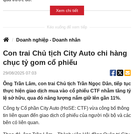
Xem chi tiết
Doanh nghiệp - Doanh nhân
Con trai Chủ tịch City Auto chi hàng
chục tỷ gom cổ phiếu
29/08/2025 07:03
Ông Trần Lâm, con trai Chủ tịch Trần Ngọc Dân, tiếp tục
thực hiện giao dịch mua vào cổ phiếu CTF nhằm tăng tỷ
lệ sở hữu, qua đó nâng lượng nắm giữ lên gần 11%.
Công ty Cổ phần City Auto (HoSE: CTF) vừa công bố thông
tin liên quan đến giao dịch cổ phiếu của người nội bộ và các
bên có liên quan.