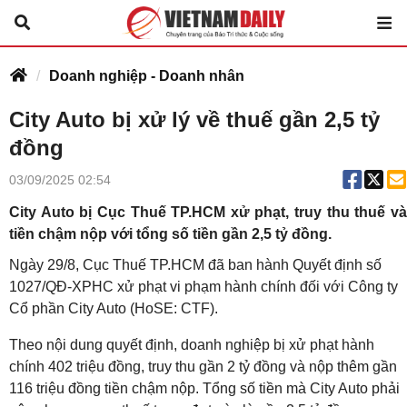
Doanh nghiệp - Doanh nhân
City Auto bị xử lý về thuế gần 2,5 tỷ
đồng
03/09/2025 02:54
City Auto bị Cục Thuế TP.HCM xử phạt, truy thu thuế và
tiền chậm nộp với tổng số tiền gần 2,5 tỷ đồng.
Ngày 29/8, Cục Thuế TP.HCM đã ban hành Quyết định số
1027/QĐ-XPHC xử phạt vi phạm hành chính đối với Công ty
Cổ phần City Auto (HoSE: CTF).
Theo nội dung quyết định, doanh nghiệp bị xử phạt hành
chính 402 triệu đồng, truy thu gần 2 tỷ đồng và nộp thêm gần
116 triệu đồng tiền chậm nộp. Tổng số tiền mà City Auto phải