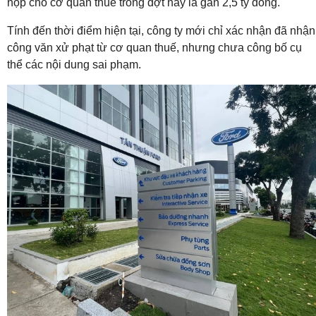
nộp cho cơ quan thuế trong đợt này là gần 2,5 tỷ đồng.
Tính đến thời điểm hiện tại, công ty mới chỉ xác nhận đã nhận
công văn xử phạt từ cơ quan thuế, nhưng chưa công bố cụ
thể các nội dung sai phạm.