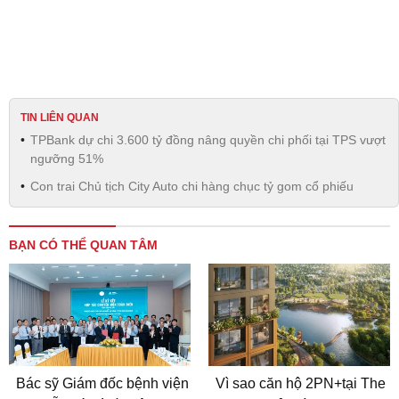
TIN LIÊN QUAN
TPBank dự chi 3.600 tỷ đồng nâng quyền chi phối tại TPS vượt
ngưỡng 51%
Con trai Chủ tịch City Auto chi hàng chục tỷ gom cổ phiếu
BẠN CÓ THỂ QUAN TÂM
Bác sỹ Giám đốc bệnh viện
Vì sao căn hộ 2PN+tại The