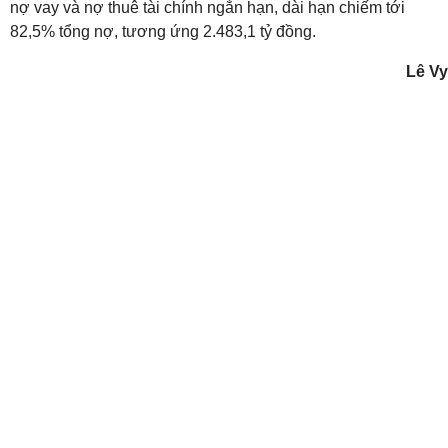
nợ vay và nợ thuê tài chính ngắn hạn, dài hạn chiếm tới
82,5% tổng nợ, tương ứng 2.483,1 tỷ đồng.
Lê Vy