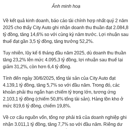
Ảnh minh hoạ
Về kết quả kinh doanh, báo cáo tài chính hợp nhất quý 2 năm
2025 cho thấy City Auto ghi nhận doanh thu thuần đạt 2.084,8
tỷ đồng, tăng 14,6% so với cùng kỳ năm trước. Lợi nhuận sau
thuế đạt gần 3,5 tỷ đồng, tăng trưởng 52,2%.
Tuy nhiên, lũy kế 6 tháng đầu năm 2025, dù doanh thu thuần
tăng 23,2% lên mức 4.095,3 tỷ đồng, lợi nhuận sau thuế lại
giảm 31,2%, còn hơn 6,4 tỷ đồng.
Tính đến ngày 30/6/2025, tổng tài sản của City Auto đạt
4.139,1 tỷ đồng, tăng 5,7% so với đầu năm. Trong đó, các
khoản phải thu ngắn hạn chiếm tỷ trọng lớn, tương ứng
2.103,1 tỷ đồng (chiếm 50,8% tổng tài sản). Hàng tồn kho ở
mức 819,6 tỷ đồng, chiếm 19,8%.
Về cơ cấu nguồn vốn, tổng nợ phải trả của doanh nghiệp ghi
nhận 3.011,1 tỷ đồng, tăng 7,7% so với đầu năm. Riêng dư