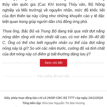
thủy văn quốc gia (Cục Khí tượng Thủy văn, Bộ Nông
nghiệp và Môi trường) về nguyên nhân, mức độ khốc liệt
của đợt thiên tai này cũng như những khuyến cáo y tế đặc
biệt quan trọng giúp người dân chủ động ứng phó.
Thưa ông, Bắc Bộ và Trung Bộ đang trải qua một đợt nắng
nóng diện rộng với mức nhiệt rất cao, có nơi trên 39–40 độ
C. Ông có thể cho biết nguyên nhân cụ thể của đợt nắng
nóng này là gì? So với các năm trước, cường độ và tính chất
của đợt nóng này có điểm gì bất thường đáng lưu ý?
Xem chi tiết
Giấy phép hoạt động báo chí số 29/GP-CBC Bộ TTTT cấp ngày 24/12/2020
Tổng biên tập:
Nhà báo Nguyễn Thị Mai Hương