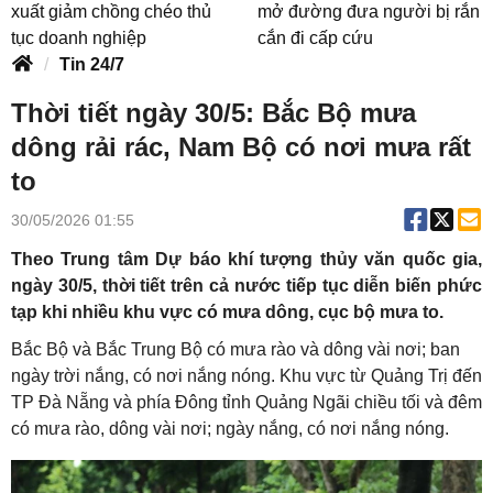
xuất giảm chồng chéo thủ
mở đường đưa người bị rắn
tục doanh nghiệp
cắn đi cấp cứu
Tin 24/7
Thời tiết ngày 30/5: Bắc Bộ mưa
dông rải rác, Nam Bộ có nơi mưa rất
to
30/05/2026 01:55
Theo Trung tâm Dự báo khí tượng thủy văn quốc gia,
ngày 30/5, thời tiết trên cả nước tiếp tục diễn biến phức
tạp khi nhiều khu vực có mưa dông, cục bộ mưa to.
Bắc Bộ và Bắc Trung Bộ có mưa rào và dông vài nơi; ban
ngày trời nắng, có nơi nắng nóng. Khu vực từ Quảng Trị đến
TP Đà Nẵng và phía Đông tỉnh Quảng Ngãi chiều tối và đêm
có mưa rào, dông vài nơi; ngày nắng, có nơi nắng nóng.