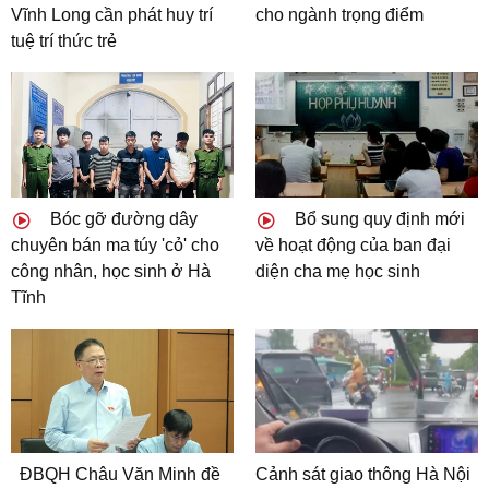
Vĩnh Long cần phát huy trí
cho ngành trọng điểm
tuệ trí thức trẻ
Bóc gỡ đường dây
Bổ sung quy định mới
chuyên bán ma túy 'cỏ' cho
về hoạt động của ban đại
công nhân, học sinh ở Hà
diện cha mẹ học sinh
Tĩnh
ĐBQH Châu Văn Minh đề
Cảnh sát giao thông Hà Nội