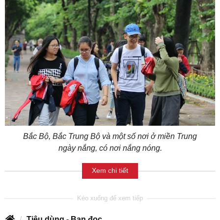
Bắc Bộ, Bắc Trung Bộ và một số nơi ở miền Trung
ngày nắng, có nơi nắng nóng.
Xem chi tiết
Tiêu dùng - Bạn đọc