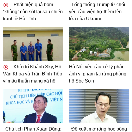
Phát hiện quả bom
Tổng thống Trump từ chối
“khủng” còn sót lại sau chiến
yêu cầu viện trợ thêm tên
tranh ở Hà Tĩnh
lửa của Ukraine
Khởi tố Khánh Sky, Hồ
Hà Nội yêu cầu xử lý phản
Văn Khoa và Trần Đình Tiệp
ánh vi phạm tại rừng phòng
vì mâu thuẫn mạng xã hội
hộ Sóc Sơn
Chủ tịch Phan Xuân Dũng:
Đề xuất mở rộng học bổng