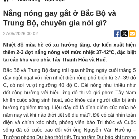
Nắng nóng gay gắt ở Bắc Bộ và
Trung Bộ, chuyên gia nói gì?
27/05/2026 00:02
Nhiệt độ mùa hè có xu hướng tăng, dự kiến xuất hiện
thêm 2-3 đợt nắng nóng với mức nhiệt 37-42°C, đặc biệt
tại các khu vực phía Tây Thanh Hóa và Huế.
Bắc Bộ và Trung Bộ đang trải qua những ngày cuối tháng 5
đầy ngột ngạt với nền nhiệt diện rộng phổ biến từ 37–39 độ
C, có nơi vượt ngưỡng 40 độ C. Cái nóng như thiêu như
đốt cộng hưởng với hiệu ứng đô thị và gió phơn Tây Nam
khiến cuộc sống sinh hoạt, sức khỏe của người dân bị ảnh
hưởng nghiêm trọng. Liệu đây đã là đỉnh điểm của mùa hè
năm nay và khi nào thời tiết sẽ dịu mát?, Để có cái nhìn toàn
diện và chính xác nhất, phóng viên báo Tri thức và Cuộc
sống đã có cuộc trao đổi với ông Nguyễn Văn Hưởng –
Trưởng phòng Dự báo thời tiết, Trung tâm Dự báo khí tượng