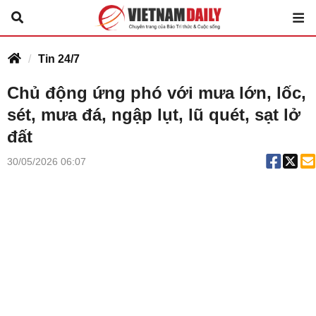
Tin 24/7
Chủ động ứng phó với mưa lớn, lốc,
sét, mưa đá, ngập lụt, lũ quét, sạt lở
đất
30/05/2026 06:07