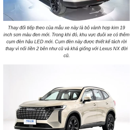
Thay đổi tiếp theo của mẫu xe này là bộ vành hợp kim 19
inch sơn màu đen mới. Trong khi đó, khu vực đuôi xe có thêm
cụm đèn hậu LED mới. Cụm đèn này được thiết kế tách rời
thay vì nối liền 2 bên như cũ và khá giống với Lexus NX đời
cũ.