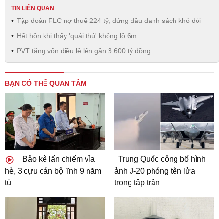
TIN LIÊN QUAN
Tập đoàn FLC nợ thuế 224 tỷ, đứng đầu danh sách khó đòi
Hết hồn khi thấy 'quái thú' khổng lồ 6m
PVT tăng vốn điều lệ lên gần 3.600 tỷ đồng
BẠN CÓ THỂ QUAN TÂM
Bảo kê lấn chiếm vỉa
Trung Quốc công bố hình
hè, 3 cựu cán bộ lĩnh 9 năm
ảnh J-20 phóng tên lửa
tù
trong tập trận