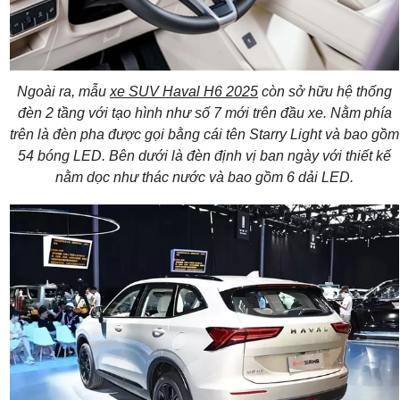
Ngoài ra, mẫu
xe SUV Haval H6 2025
còn sở hữu hệ thống
đèn 2 tầng với tạo hình như số 7 mới trên đầu xe. Nằm phía
trên là đèn pha được gọi bằng cái tên Starry Light và bao gồm
54 bóng LED. Bên dưới là đèn định vị ban ngày với thiết kế
nằm dọc như thác nước và bao gồm 6 dải LED.