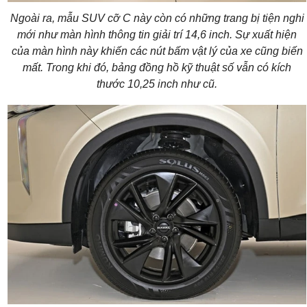
Ngoài ra, mẫu SUV cỡ C này còn có những trang bị tiện nghi
mới như màn hình thông tin giải trí 14,6 inch. Sự xuất hiện
của màn hình này khiến các nút bấm vật lý của xe cũng biến
mất. Trong khi đó, bảng đồng hồ kỹ thuật số vẫn có kích
thước 10,25 inch như cũ.