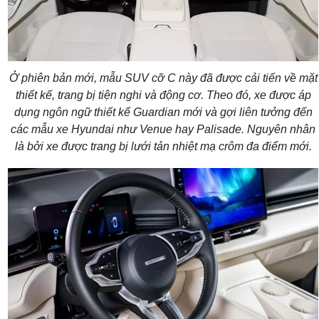
Ở phiên bản mới, mẫu SUV cỡ C này đã được cải tiến về mặt
thiết kế, trang bị tiện nghi và động cơ. Theo đó, xe được áp
dụng ngôn ngữ thiết kế Guardian mới và gợi liên tưởng đến
các mẫu xe Hyundai như Venue hay Palisade. Nguyên nhân
là bởi xe được trang bị lưới tản nhiệt mạ crôm đa điểm mới.