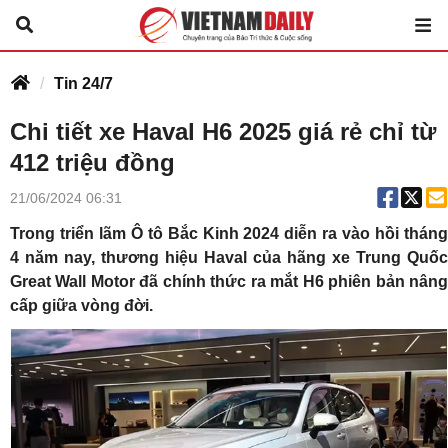
Tin 24/7
Chi tiết xe Haval H6 2025 giá rẻ chỉ từ
412 triệu đồng
21/06/2024 06:31
Trong triển lãm Ô tô Bắc Kinh 2024 diễn ra vào hồi tháng
4 năm nay, thương hiệu Haval của hãng xe Trung Quốc
Great Wall Motor đã chính thức ra mắt H6 phiên bản nâng
cấp giữa vòng đời.