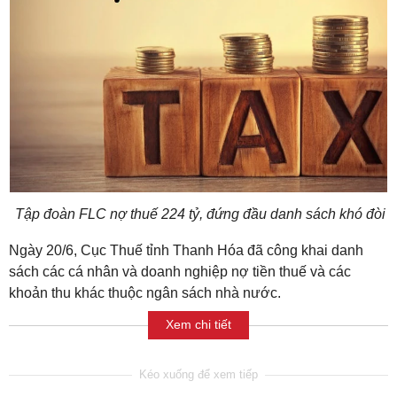
Tập đoàn FLC nợ thuế 224 tỷ, đứng đầu danh sách khó đòi
Ngày 20/6, Cục Thuế tỉnh Thanh Hóa đã công khai danh
sách các cá nhân và doanh nghiệp nợ tiền thuế và các
khoản thu khác thuộc ngân sách nhà nước.
Xem chi tiết