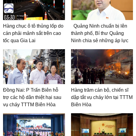
Hàng chục ô tô thủng lốp do
Quảng Ninh chuẩn bị lên
cán phải mảnh sắt trên cao
thành phố, Bí thư Quảng
tốc qua Gia Lai
Ninh chia sẻ những áp lực
Đồng Nai: P Trấn Biên hỗ
Hàng trăm cán bộ, chiến sĩ
trợ các hộ dân thiệt hại sau
dập tắt vụ cháy lớn tại TTTM
vụ cháy TTTM Biên Hòa
Biên Hòa