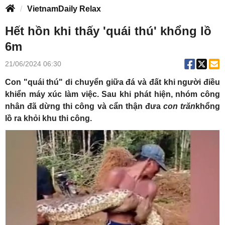
VietnamDaily Relax
Hết hồn khi thấy 'quái thú' khổng lồ
6m
21/06/2024 06:30
Con "
quái thú
" di chuyển giữa đá và đất khi người điều
khiển máy xúc làm việc. Sau khi phát hiện, nhóm công
nhân đã dừng thi công và cẩn thận đưa
con trăn
khổng
lồ ra khỏi khu thi công.