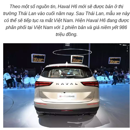
Theo một số nguồn tin, Haval H6 mới sẽ được bán ở thị
trường Thái Lan vào cuối năm nay. Sau Thái Lan, mẫu xe này
có thể sẽ tiếp tục ra mắt Việt Nam. Hiện Haval H6 đang được
phân phối tại Việt Nam với 1 phiên bản và giá niêm yết 986
triệu đồng.