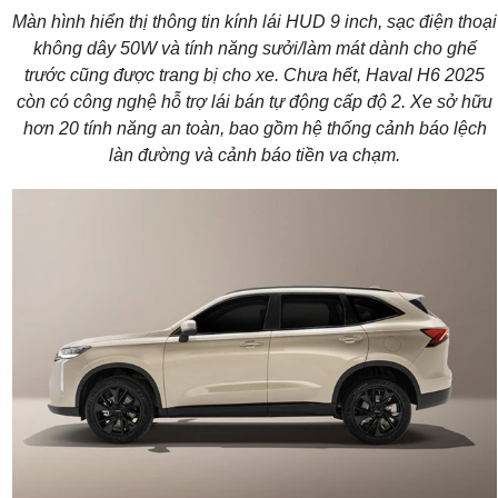
Màn hình hiển thị thông tin kính lái HUD 9 inch, sạc điện thoại
không dây 50W và tính năng sưởi/làm mát dành cho ghế
trước cũng được trang bị cho xe. Chưa hết, Haval H6 2025
còn có công nghệ hỗ trợ lái bán tự động cấp độ 2. Xe sở hữu
hơn 20 tính năng an toàn, bao gồm hệ thống cảnh báo lệch
làn đường và cảnh báo tiền va chạm.