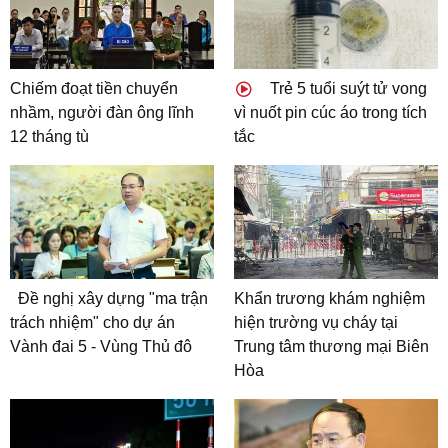
Chiếm đoạt tiền chuyển
Trẻ 5 tuổi suýt tử vong
nhầm, người đàn ông lĩnh
vì nuốt pin cúc áo trong tích
12 tháng tù
tắc
Đề nghị xây dựng "ma trận
Khẩn trương khám nghiệm
trách nhiệm" cho dự án
hiện trường vụ cháy tại
Vành đai 5 - Vùng Thủ đô
Trung tâm thương mại Biên
Hòa