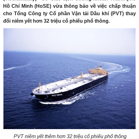
Hồ Chí Minh (HoSE) vừa thông báo về việc chấp thuận
cho Tổng Công ty Cổ phần Vận tải Dầu khí (PVT) thay
đổi niêm yết hơn 32 triệu cổ phiếu phổ thông.
PVT niêm yết thêm hơn 32 triệu cổ phiếu phổ thông