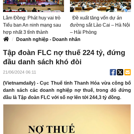
Lâm Đồng: Phát huy vai trò
Đề xuất tăng vốn dự án
Tiểu ban An ninh mạng sau
đường sắt Lào Cai – Hà Nội
hợp nhất 3 tỉnh thành
– Hải Phòng
Doanh nghiệp - Doanh nhân
Tập đoàn FLC nợ thuế 224 tỷ, đứng
đầu danh sách khó đòi
21/06/2024 06:11
(Vietnamdaily) - Cục Thuế tỉnh Thanh Hóa vừa công bố
danh sách các doanh nghiệp nợ thuế, trong đó đứng
đầu là Tập đoàn FLC với số nợ lên tới 244,3 tỷ đồng.