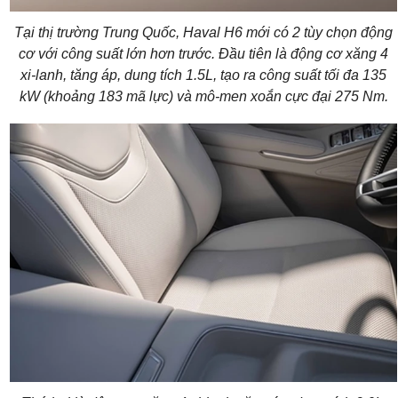
Tại thị trường Trung Quốc, Haval H6 mới có 2 tùy chọn động
cơ với công suất lớn hơn trước. Đầu tiên là động cơ xăng 4
xi-lanh, tăng áp, dung tích 1.5L, tạo ra công suất tối đa 135
kW (khoảng 183 mã lực) và mô-men xoắn cực đại 275 Nm.