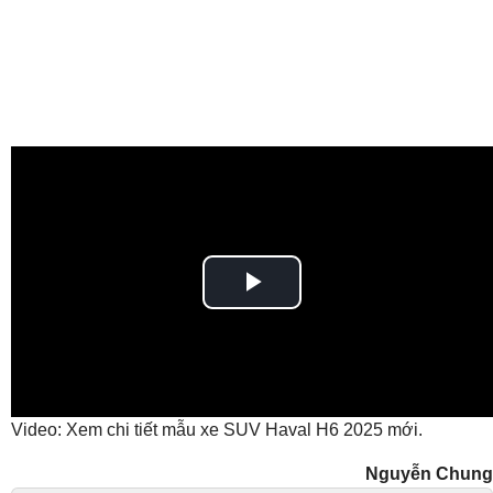
Play
Video
Video: Xem chi tiết mẫu xe SUV Haval H6 2025 mới.
Nguyễn Chung