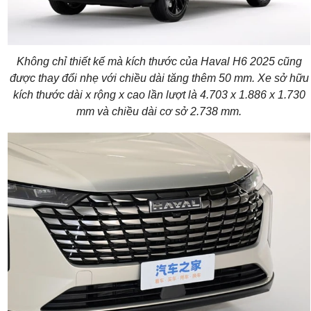
Không chỉ thiết kế mà kích thước của Haval H6 2025 cũng
được thay đổi nhẹ với chiều dài tăng thêm 50 mm. Xe sở hữu
kích thước dài x rộng x cao lần lượt là 4.703 x 1.886 x 1.730
mm và chiều dài cơ sở 2.738 mm.