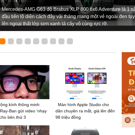
Mercedes-AMG G63 độ Brabus XLP 800 6x6 Adventure là 1 sản
đầu tiên lộ diện cách đây vài tháng mang một vẻ ngoài đen tu
lên ngoại thất lớp sơn xanh lá cây vô cùng rực rỡ.
ộng kính thông minh
Màn hình Apple Studio cho
Ray-Ban gửi video 'nhạy
dân chuyên ra mắt, giá lên đến
cho bên thứ 3
98 triệu đồng