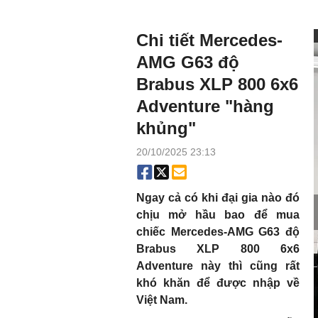
Chi tiết Mercedes-
AMG G63 độ
Brabus XLP 800 6x6
Adventure "hàng
khủng"
20/10/2025 23:13
Ngay cả có khi đại gia nào đó
chịu mở hầu bao để mua
chiếc Mercedes-AMG G63 độ
Brabus XLP 800 6x6
Adventure này thì cũng rất
khó khăn để được nhập về
Việt Nam.