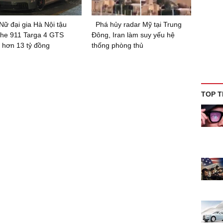
Nữ đại gia Hà Nội tậu
Phá hủy radar Mỹ tại Trung
he 911 Targa 4 GTS
Đông, Iran làm suy yếu hệ
 hơn 13 tỷ đồng
thống phòng thủ
TOP T