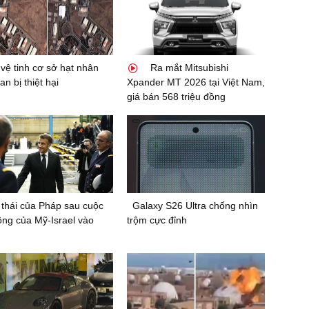
vệ tinh cơ sở hạt nhân
Ra mắt Mitsubishi
an bị thiệt hại
Xpander MT 2026 tại Việt Nam,
giá bán 568 triệu đồng
thái của Pháp sau cuộc
Galaxy S26 Ultra chống nhìn
ông của Mỹ-Israel vào
trộm cực đỉnh