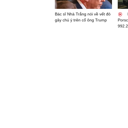
Bác sĩ Nhà Trắng nói về vết đỏ
gây chú ý trên cổ ông Trump
Porsc
992.2