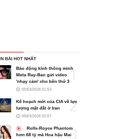
IN BÀI HOT NHẤT
Báo động kính thông minh
Meta Ray-Ban gửi video
'nhạy cảm' cho bên thứ 3
05/03/2026 01:53
Kế hoạch mới của CIA về lực
lượng mặt đất ở Iran
05/03/2026 02:07
Rolls-Royce Phantom
hơn 68 tỷ mà Hoa hậu Mai