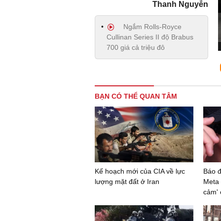
Thanh Nguyễn
Ngắm Rolls-Royce
Cullinan Series II độ Brabus
700 giá cả triệu đô
BẠN CÓ THỂ QUAN TÂM
Kế hoạch mới của CIA về lực
Báo đ
lượng mặt đất ở Iran
Meta 
cảm' 