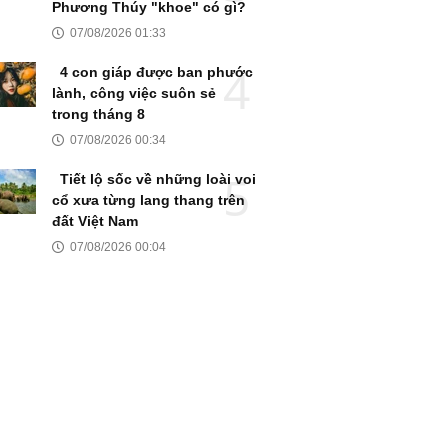
Phương Thúy "khoe" có gì?
07/08/2026 01:33
4 con giáp được ban phước
lành, công việc suôn sẻ
trong tháng 8
07/08/2026 00:34
Tiết lộ sốc về những loài voi
cổ xưa từng lang thang trên
đất Việt Nam
07/08/2026 00:04