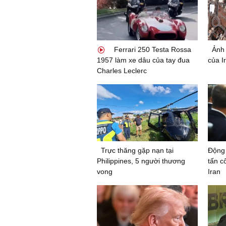
Ferrari 250 Testa Rossa
Ảnh 
1957 làm xe dâu của tay đua
của Ir
Charles Leclerc
Trực thăng gặp nạn tại
Động 
Philippines, 5 người thương
tấn c
vong
Iran