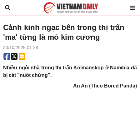
Cảnh kinh ngạc bên trong thị trấn
'ma' từng là mỏ kim cương
30/10/2025 01:28
Nhiều ngôi nhà trong thị trấn Kolmanskop ở Namibia đã
bị cát "nuốt chửng".
An An (Theo Bored Panda)