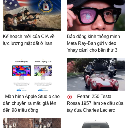
Kế hoạch mới của CIA về
Báo động kính thông minh
lực lượng mặt đất ở Iran
Meta Ray-Ban gửi video
'nhạy cảm' cho bên thứ 3
Màn hình Apple Studio cho
Ferrari 250 Testa
dân chuyên ra mắt, giá lên
Rossa 1957 làm xe dâu của
đến 98 triệu đồng
tay đua Charles Leclerc