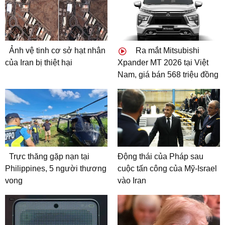
Ảnh vệ tinh cơ sở hạt nhân
Ra mắt Mitsubishi
của Iran bị thiệt hại
Xpander MT 2026 tại Việt
Nam, giá bán 568 triệu đồng
Trực thăng gặp nạn tại
Động thái của Pháp sau
Philippines, 5 người thương
cuộc tấn công của Mỹ-Israel
vong
vào Iran