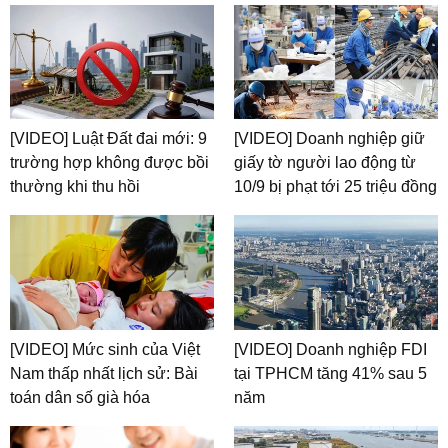
[VIDEO] Luật Đất đai mới: 9
[VIDEO] Doanh nghiệp giữ
trường hợp không được bồi
giấy tờ người lao động từ
thường khi thu hồi
10/9 bị phạt tới 25 triệu đồng
[VIDEO] Mức sinh của Việt
[VIDEO] Doanh nghiệp FDI
Nam thấp nhất lịch sử: Bài
tại TPHCM tăng 41% sau 5
toán dân số già hóa
năm