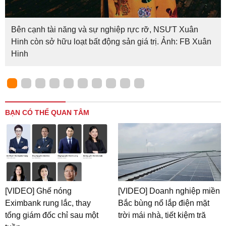
Bên cạnh tài năng và sự nghiệp rực rỡ, NSƯT Xuân
Hinh còn sở hữu loạt bất động sản giá trị. Ảnh: FB Xuân
Hinh
BẠN CÓ THỂ QUAN TÂM
[VIDEO] Ghế nóng
[VIDEO] Doanh nghiệp miền
Eximbank rung lắc, thay
Bắc bùng nổ lắp điện mặt
tổng giám đốc chỉ sau một
trời mái nhà, tiết kiệm tră