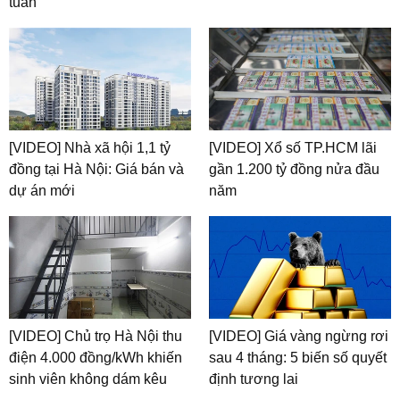
tuần
[VIDEO] Nhà xã hội 1,1 tỷ
[VIDEO] Xổ số TP.HCM lãi
đồng tại Hà Nội: Giá bán và
gần 1.200 tỷ đồng nửa đầu
dự án mới
năm
[VIDEO] Chủ trọ Hà Nội thu
[VIDEO] Giá vàng ngừng rơi
điện 4.000 đồng/kWh khiến
sau 4 tháng: 5 biến số quyết
sinh viên không dám kêu
định tương lai