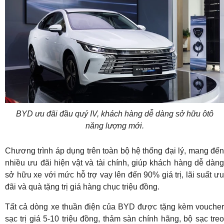
BYD ưu đãi đầu quý IV, khách hàng dễ dàng sở hữu ôtô
năng lượng mới.
Chương trình áp dụng trên toàn bộ hệ thống đại lý, mang đến
nhiều ưu đãi hiện vật và tài chính, giúp khách hàng dễ dàng
sở hữu xe với mức hỗ trợ vay lên đến 90% giá trị, lãi suất ưu
đãi và quà tặng trị giá hàng chục triệu đồng.
Tất cả dòng xe thuần điện của BYD được tặng kèm voucher
sạc trị giá 5-10 triệu đồng, thảm sàn chính hãng, bộ sạc treo