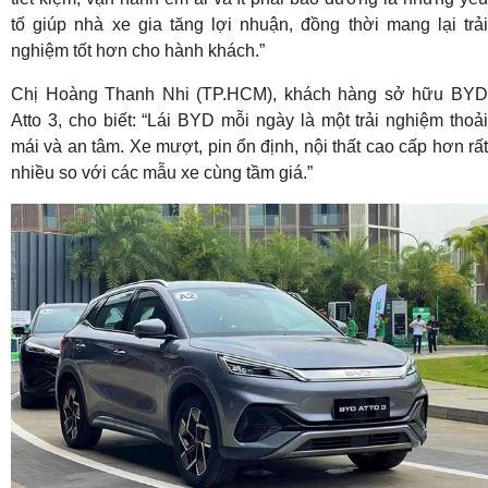
tố giúp nhà xe gia tăng lợi nhuận, đồng thời mang lại trải
nghiệm tốt hơn cho hành khách.”
Chị Hoàng Thanh Nhi (TP.HCM), khách hàng sở hữu BYD
Atto 3, cho biết: “Lái BYD mỗi ngày là một trải nghiệm thoải
mái và an tâm. Xe mượt, pin ổn định, nội thất cao cấp hơn rất
nhiều so với các mẫu xe cùng tầm giá.”