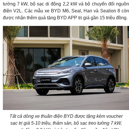
tường 7 kW, bộ sạc di động 2,2 kW và bộ chuyển đổi nguồn
điện V2L. Các mẫu xe BYD M6, Seal, Han và Sealion 8 còn
được nhận thêm quà tặng BYD APP trị giá gần 15 triệu đồng.
Tất cả dòng xe thuần điện BYD được tặng kèm voucher
sạc trị giá 5-10 triệu, thảm sàn, bộ sạc treo tường 7 kW,