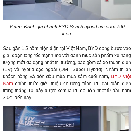
Video
Video: Đánh giá nhanh BYD Seal 5 hybrid giá dưới 700
triệu.
Sau gần 1,5 năm hiện diện tại Việt Nam, BYD đang bước vào
giai đoạn tăng tốc mạnh mẽ với danh mục sản phẩm xe năng
lượng mới đa dạng nhất thị trường, bao gồm cả xe thuần điện
(EV) và hybrid sạc ngoài (DM-i Super Hybrid). Nhằm tri ân
khách hàng và đón đầu mùa mua sắm cuối năm,
BYD Việ
Nam
chính thức giới thiệu chương trình ưu đãi toàn diện
trong tháng 10, đây được xem là ưu đãi lớn nhất từ đầu năm
2025 đến nay.