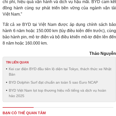
chi phí, hiệu quả vận hành và dịch vụ hậu mãi. BYD cam kết
đồng hành cùng sự phát triển bền vững của ngành vận tải
Việt Nam.”
Tất cả xe BYD tại Việt Nam được áp dụng chính sách bảo
hành 6 năm hoặc 150.000 km (tùy điều kiện đến trước), cùng
bảo hành pin, mô tơ điện và bộ điều khiển mô-tơ điện lên đến
8 năm hoặc 160.000 km.
Thảo Nguyễn
TIN LIÊN QUAN
Kei car điện BYD đầu tiên lộ diện tại Tokyo, thách thức xe Nhật
Bản
BYD Dolphin Surf đạt chuẩn an toàn 5 sao Euro NCAP
BYD Việt Nam lọt top thương hiệu nổi tiếng và dịch vụ hoàn
hảo 2025
BẠN CÓ THỂ QUAN TÂM