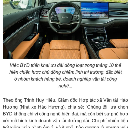
Việc BYD triển khai ưu đãi đồng loạt trong tháng 10 thể
hiện chiến lược chủ động chiếm lĩnh thị trường, đặc biệt
ở nhóm khách hàng trẻ, doanh nghiệp vận tải công
nghệ...
Theo ông Trịnh Huy Hiếu, Giám đốc Hợp tác xã Vận tải Hào
Hương (Nhà xe Hào Hương), chia sẻ: “Chúng tôi lựa chọn
BYD không chỉ vì công nghệ hiện đại, mà còn bởi sự phù hợp
với mô hình kinh doanh vận tải đường dài. Chi phí nhiên liệu
tiết kiệm, vận hành êm ái và ít phải bảo dưỡng là những yếu