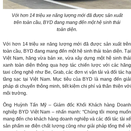
Với hơn 14 triệu xe năng lượng mới đã được sản xuất
trên toàn cầu, BYD đang mang đến một hệ sinh thái
toàn diện.
Với hơn 14 triệu xe năng lượng mới đã được sản xuất trên
toàn cầu, BYD đang mang đến một hệ sinh thái toàn diện. Tại
Việt Nam, hãng vừa bán xe, vừa xây dựng một hệ sinh thái
xanh toàn diện thông qua hợp tác chiến lược với các hãng
taxi công nghệ như Be, Grab, các đơn vị vận tải và đối tác hạ
tầng sạc tại Việt Nam. Mục tiêu của BYD là mang đến giải
pháp di chuyển thông minh, tiết kiệm chi phí và thân thiện với
môi trường.
Ông Huỳnh Tấn Mỹ – Giám đốc Khối Khách hàng Doanh
nghiệp BYD Việt Nam – nhấn mạnh: “Chúng tôi mong muốn
mang đến cho khách hàng doanh nghiệp và các đối tác tài xế
sản phẩm xe điện chất lượng cũng như giải pháp tổng thể về