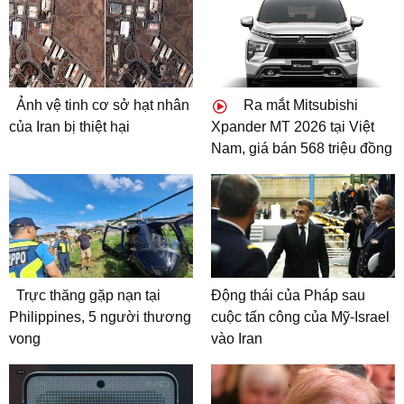
Ảnh vệ tinh cơ sở hạt nhân
Ra mắt Mitsubishi
của Iran bị thiệt hại
Xpander MT 2026 tại Việt
Nam, giá bán 568 triệu đồng
Trực thăng gặp nạn tại
Động thái của Pháp sau
Philippines, 5 người thương
cuộc tấn công của Mỹ-Israel
vong
vào Iran