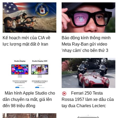
Kế hoạch mới của CIA về
Báo động kính thông minh
lực lượng mặt đất ở Iran
Meta Ray-Ban gửi video
'nhạy cảm' cho bên thứ 3
Màn hình Apple Studio cho
Ferrari 250 Testa
dân chuyên ra mắt, giá lên
Rossa 1957 làm xe dâu của
đến 98 triệu đồng
tay đua Charles Leclerc