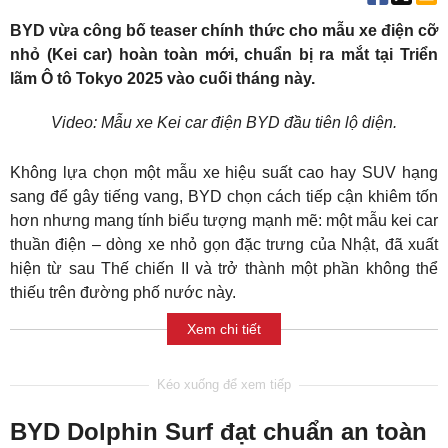
BYD vừa công bố teaser chính thức cho mẫu xe điện cỡ
nhỏ (Kei car) hoàn toàn mới, chuẩn bị ra mắt tại Triển
lãm Ô tô Tokyo 2025 vào cuối tháng này.
Video: Mẫu xe Kei car điện BYD đầu tiên lộ diện.
Không lựa chọn một mẫu xe hiệu suất cao hay SUV hạng
sang để gây tiếng vang, BYD chọn cách tiếp cận khiêm tốn
hơn nhưng mang tính biểu tượng mạnh mẽ: một mẫu kei car
thuần điện – dòng xe nhỏ gọn đặc trưng của Nhật, đã xuất
hiện từ sau Thế chiến II và trở thành một phần không thể
thiếu trên đường phố nước này.
Xem chi tiết
BYD Dolphin Surf đạt chuẩn an toàn