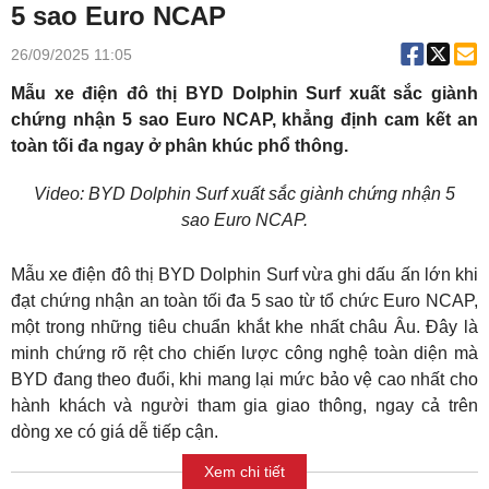
5 sao Euro NCAP
26/09/2025 11:05
Mẫu xe điện đô thị BYD Dolphin Surf xuất sắc giành
chứng nhận 5 sao Euro NCAP, khẳng định cam kết an
toàn tối đa ngay ở phân khúc phổ thông.
Video: BYD Dolphin Surf xuất sắc giành chứng nhận 5
sao Euro NCAP.
Mẫu xe điện đô thị BYD Dolphin Surf vừa ghi dấu ấn lớn khi
đạt chứng nhận an toàn tối đa 5 sao từ tổ chức Euro NCAP,
một trong những tiêu chuẩn khắt khe nhất châu Âu. Đây là
minh chứng rõ rệt cho chiến lược công nghệ toàn diện mà
BYD đang theo đuổi, khi mang lại mức bảo vệ cao nhất cho
hành khách và người tham gia giao thông, ngay cả trên
dòng xe có giá dễ tiếp cận.
Xem chi tiết