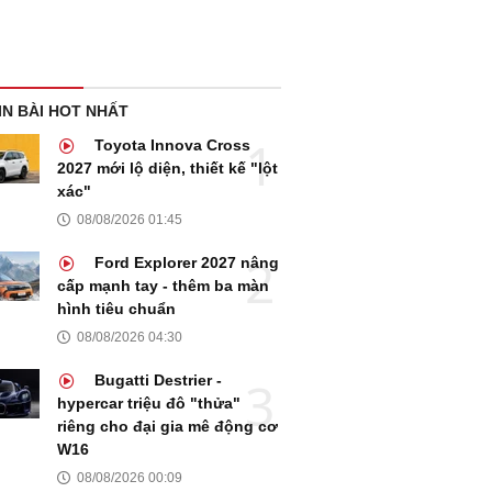
IN BÀI HOT NHẤT
Toyota Innova Cross
2027 mới lộ diện, thiết kế "lột
xác"
08/08/2026 01:45
Ford Explorer 2027 nâng
cấp mạnh tay - thêm ba màn
hình tiêu chuẩn
08/08/2026 04:30
Bugatti Destrier -
hypercar triệu đô "thửa"
riêng cho đại gia mê động cơ
W16
08/08/2026 00:09