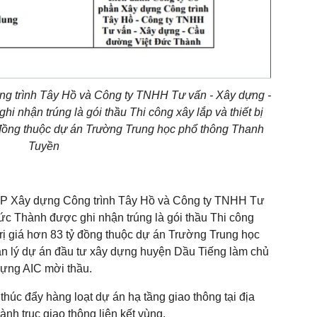
g trình Tây Hồ và Công ty TNHH Tư vấn - Xây dựng -
 nhận trúng là gói thầu Thi công xây lắp và thiết bị
ỷ đồng thuộc dự án Trường Trung học phổ thông Thanh
Tuyền
 CP Xây dựng Công trình Tây Hồ và Công ty TNHH Tư
c Thành được ghi nhận trúng là gói thầu Thi công
 trị giá hơn 83 tỷ đồng thuộc dự án Trường Trung học
 lý dự án đầu tư xây dựng huyện Dầu Tiếng làm chủ
ựng AIC mời thầu.
ã thúc đẩy hàng loạt dự án hạ tầng giao thông tại địa
nh trục giao thông liên kết vùng.