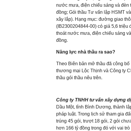
nước mưa, điện chiếu sáng và đèn t
đồng; Gói thầu Tư vấn lập HSMT và 
xây lắp). Hạng mục: đường giao thô
(IB2300204844-00) có giá 5,6 triệu
thoát nước mưa, điện chiếu sáng và
đồng.
Năng lực nhà thầu ra sao?
Theo Biên bản mở thầu đã công bố 
thương mại Lộc Thịnh và Công ty CP
thầu gói thầu nêu trên.
Công ty TNHH tư vấn xây dựng d
Dầu Một, tỉnh Bình Dương, thành l
pháp luật. Trong lịch sử tham gia đ
trúng 45 gói, trượt 18 gói, 2 gói chưa
hơn 166 tỷ đồng trong đó với vai trò 