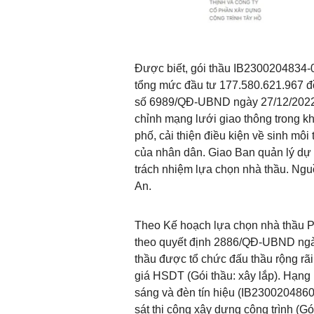
Được biết, gói thầu IB2300204834-
tổng mức đầu tư 177.580.621.967 đ
số 6989/QĐ-UBND ngày 27/12/2022.
chỉnh mạng lưới giao thông trong kh
phố, cải thiện điều kiện về sinh môi 
của nhân dân. Giao Ban quản lý dự 
trách nhiệm lựa chọn nhà thầu. Ngu
An.
Theo Kế hoạch lựa chọn nhà thầu
theo quyết định 2886/QĐ-UBND ngày 2
thầu được tổ chức đấu thầu rộng r
giá HSDT (Gói thầu: xây lắp). Hạng
sáng và đèn tín hiệu (IB2300204860
sát thi công xây dựng công trình (G