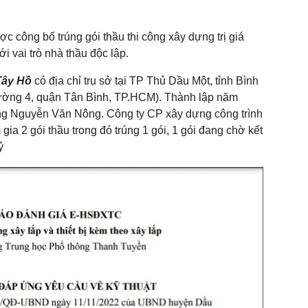
c công bố trúng gói thầu thi công xây dựng trị giá
i vai trò nhà thầu độc lập.
Tây Hồ
có địa chỉ trụ sở tại TP Thủ Dầu Một, tỉnh Bình
ường 4, quận Tân Bình, TP.HCM). Thành lập năm
ông Nguyễn Văn Nông. Công ty CP xây dựng công trình
ia 2 gói thầu trong đó trúng 1 gói, 1 gói đang chờ kết
ỷ