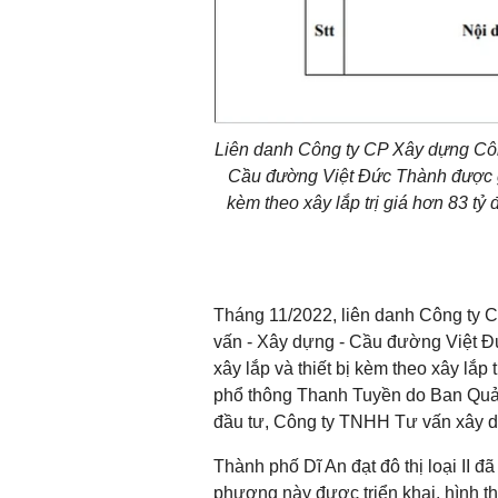
Liên danh Công ty CP Xây dựng Côn
Cầu đường Việt Đức Thành được ghi
kèm theo xây lắp trị giá hơn 83 t
Tháng 11/2022, liên danh Công ty
vấn - Xây dựng - Cầu đường Việt Đứ
xây lắp và thiết bị kèm theo xây lắp
phổ thông Thanh Tuyền do Ban Quản
đầu tư, Công ty TNHH Tư vấn xây d
Thành phố Dĩ An đạt đô thị loại II đ
phương này được triển khai, hình thà