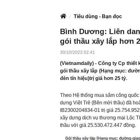
Tiêu dùng - Bạn đọc
Bình Dương: Liên dan
gói thầu xây lắp hơn 2
30/10/2023 02:41
(Vietnamdaily) - Công ty Cp thiế
gói thầu xây lắp (Hạng mục: đườn
đèn tín hiệu)trị giá hơn 25 tỷ.
Theo Hệ thống mua sắm công quốc g
dựng Việt Trẻ (Bên mời thầu) đã ho
IB2300204834-01 trị giá 25.754.95
xây dựng dịch vụ thương mại Lộc T
thầu với giá 25.530.472.447 đồng.