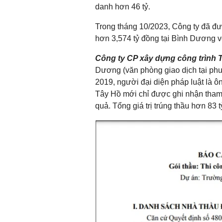
danh hơn 46 tỷ.
Trong tháng 10/2023, Công ty đã đượ
hơn 3,574 tỷ đồng tại Bình Dương vớ
Công ty CP xây dựng công trình 
Dương (văn phòng giao dịch tại ph
2019, người đại diện pháp luật là 
Tây Hồ mới chỉ được ghi nhận tham g
quả. Tổng giá trị trúng thầu hơn 83 t