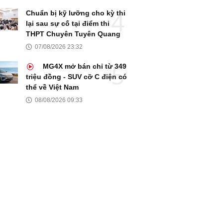
Chuẩn bị kỹ lưỡng cho kỳ thi
lại sau sự cố tại điểm thi
THPT Chuyên Tuyên Quang
07/08/2026 23:32
MG4X mở bán chỉ từ 349
triệu đồng - SUV cỡ C điện có
thể về Việt Nam
08/08/2026 09:33