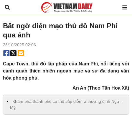
Bất ngờ diện mạo thủ đô Nam Phi
qua ảnh
28/10/2025 02:06
Cape Town, thủ đô lập pháp của Nam Phi, nổi tiếng với
cảnh quan thiên nhiên ngoạn mục và sự đa dạng văn
hóa phong phú.
An An (Theo Tân Hoa Xã)
Khám phá thành phố có thể sắp diễn ra thượng đỉnh Nga -
Mỹ