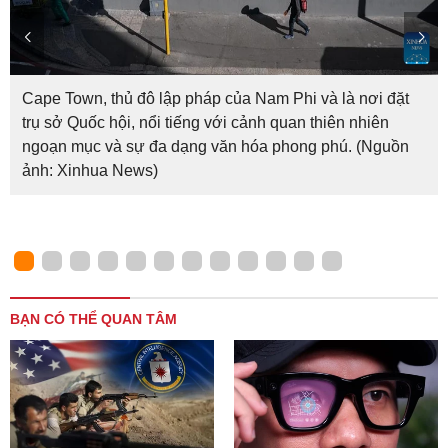
Cape Town, thủ đô lập pháp của Nam Phi và là nơi đặt
trụ sở Quốc hội, nổi tiếng với cảnh quan thiên nhiên
ngoạn mục và sự đa dạng văn hóa phong phú. (Nguồn
ảnh: Xinhua News)
BẠN CÓ THỂ QUAN TÂM