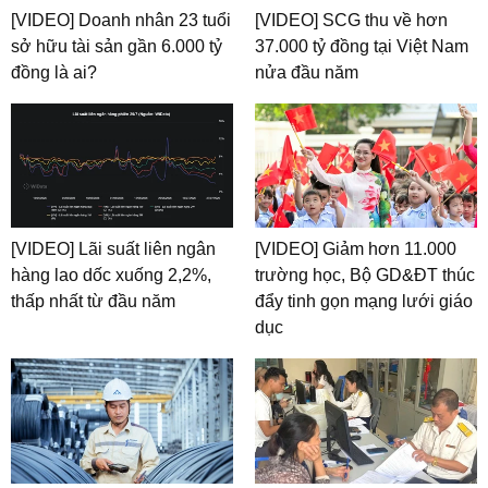
[VIDEO] Doanh nhân 23 tuổi
[VIDEO] SCG thu về hơn
sở hữu tài sản gần 6.000 tỷ
37.000 tỷ đồng tại Việt Nam
đồng là ai?
nửa đầu năm
[VIDEO] Lãi suất liên ngân
[VIDEO] Giảm hơn 11.000
hàng lao dốc xuống 2,2%,
trường học, Bộ GD&ĐT thúc
thấp nhất từ đầu năm
đẩy tinh gọn mạng lưới giáo
dục