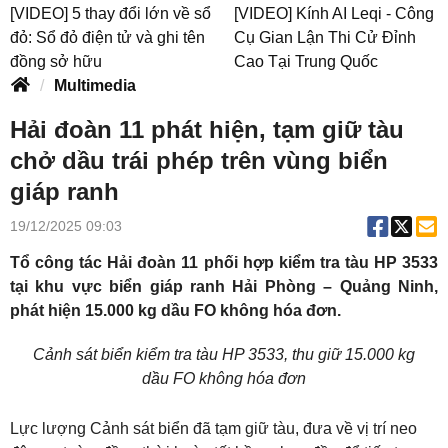
[VIDEO] 5 thay đổi lớn về sổ
[VIDEO] Kính AI Leqi - Công
đỏ: Sổ đỏ điện tử và ghi tên
Cụ Gian Lận Thi Cử Đỉnh
đồng sở hữu
Cao Tại Trung Quốc
Multimedia
Hải đoàn 11 phát hiện, tạm giữ tàu
chở dầu trái phép trên vùng biển
giáp ranh
19/12/2025 09:03
Tổ công tác Hải đoàn 11 phối hợp kiểm tra tàu HP 3533
tại khu vực biển giáp ranh Hải Phòng – Quảng Ninh,
phát hiện 15.000 kg dầu FO không hóa đơn.
Cảnh sát biển kiểm tra tàu HP 3533, thu giữ 15.000 kg
dầu FO không hóa đơn
Lực lượng Cảnh sát biển đã tạm giữ tàu, đưa về vị trí neo