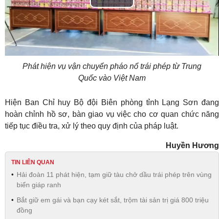
Play
Video
Phát hiện vụ vận chuyển pháo nổ trái phép từ Trung
Quốc vào Việt Nam
Hiện Ban Chỉ huy Bộ đội Biên phòng tỉnh Lạng Sơn đang
hoàn chỉnh hồ sơ, bàn giao vụ việc cho cơ quan chức năng
tiếp tục điều tra, xử lý theo quy định của pháp luật.
Huyền Hương
TIN LIÊN QUAN
Hải đoàn 11 phát hiện, tạm giữ tàu chở dầu trái phép trên vùng
biển giáp ranh
Bắt giữ em gái và bạn cạy két sắt, trộm tài sản trị giá 800 triệu
đồng