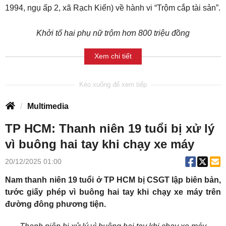
1994, ngụ ấp 2, xã Rạch Kiến) về hành vi “Trộm cắp tài sản”.
Khởi tố hai phụ nữ trộm hơn 800 triệu đồng
Xem chi tiết
Multimedia
TP HCM: Thanh niên 19 tuổi bị xử lý
vì buông hai tay khi chạy xe máy
20/12/2025 01:00
Nam thanh niên 19 tuổi ở TP HCM bị CSGT lập biên bản,
tước giấy phép vì buông hai tay khi chạy xe máy trên
đường đông phương tiện.