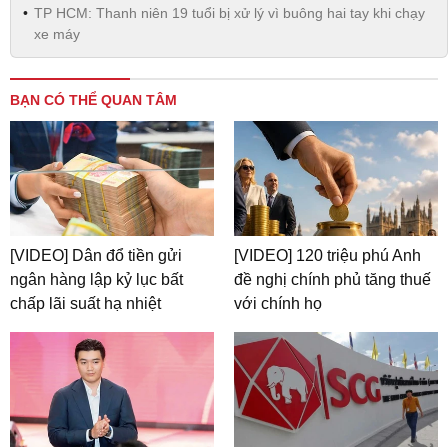
TP HCM: Thanh niên 19 tuổi bị xử lý vì buông hai tay khi chạy
xe máy
BẠN CÓ THỂ QUAN TÂM
[VIDEO] Dân đổ tiền gửi
[VIDEO] 120 triệu phú Anh
ngân hàng lập kỷ lục bất
đề nghị chính phủ tăng thuế
chấp lãi suất hạ nhiệt
với chính họ