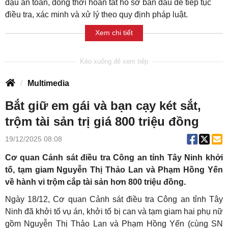
đậu an toàn, đồng thời hoàn tất hồ sơ ban đầu để tiếp tục
điều tra, xác minh và xử lý theo quy định pháp luật.
Xem chi tiết
Multimedia
Bắt giữ em gái và bạn cạy két sắt,
trộm tài sản trị giá 800 triệu đồng
19/12/2025 08:08
Cơ quan Cảnh sát điều tra Công an tỉnh Tây Ninh khởi
tố, tạm giam Nguyễn Thị Thảo Lan và Phạm Hồng Yến
về hành vi trộm cắp tài sản hơn 800 triệu đồng.
Ngày 18/12, Cơ quan Cảnh sát điều tra Công an tỉnh Tây
Ninh đã khởi tố vụ án, khởi tố bị can và tạm giam hai phụ nữ
gồm Nguyễn Thị Thảo Lan và Phạm Hồng Yến (cùng SN