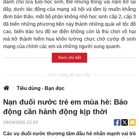
dành cho lứa tuổi học sinh, thế nhưng trong vài năm trở lại
đây, dưới tác động của mạng xã hội và tâm lý muốn khẳng
định bản thân, một bộ phận không nhỏ học sinh cấp 2, cấp 3
đã biến những phương tiện này thành những quái xế tốc độ
cao, biến trào lưu độ xe điện không còn là thú chơi vô hại
mà trở thành hiểm họa khôn lường chực chờ cướp đi sinh
mạng của chính các em và những người xung quanh.
Xem chi tiết
Tiêu dùng - Bạn đọc
Nạn đuối nước trẻ em mùa hè: Báo
động cần hành động kịp thời
28/04/2026 23:42
Các vụ đuối nước thương tâm đầu hè nhấn mạnh vai trò