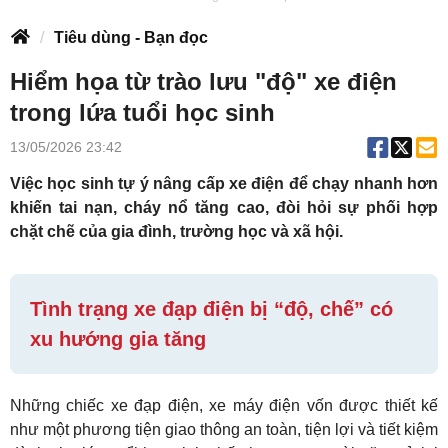
Tiêu dùng - Bạn đọc
Hiểm họa từ trào lưu "độ" xe điện
trong lứa tuổi học sinh
13/05/2026 23:42
Việc học sinh tự ý nâng cấp xe điện để chạy nhanh hơn
khiến tai nạn, cháy nổ tăng cao, đòi hỏi sự phối hợp
chặt chẽ của gia đình, trường học và xã hội.
Tình trạng xe đạp điện bị “độ, chế” có
xu hướng gia tăng
Những chiếc xe đạp điện, xe máy điện vốn được thiết kế
như một phương tiện giao thông an toàn, tiện lợi và tiết kiệm