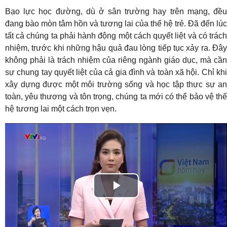
Bạo lực học đường, dù ở sân trường hay trên mạng, đều
đang bào mòn tâm hồn và tương lai của thế hệ trẻ. Đã đến lúc
tất cả chúng ta phải hành động một cách quyết liệt và có trách
nhiệm, trước khi những hậu quả đau lòng tiếp tục xảy ra. Đây
không phải là trách nhiệm của riêng ngành giáo dục, mà cần
sự chung tay quyết liệt của cả gia đình và toàn xã hội. Chỉ khi
xây dựng được một môi trường sống và học tập thực sự an
toàn, yêu thương và tôn trọng, chúng ta mới có thể bảo vệ thế
hệ tương lai một cách trọn vẹn.
Play
Video