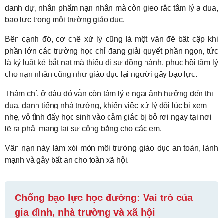
danh dự, nhân phẩm nạn nhân mà còn gieo rắc tâm lý a dua,
bạo lực trong môi trường giáo dục.
Bên cạnh đó, cơ chế xử lý cũng là một vấn đề bất cập khi
phần lớn các trường học chỉ đang giải quyết phần ngọn, tức
là kỷ luật kẻ bắt nạt mà thiếu đi sự đồng hành, phục hồi tâm lý
cho nạn nhân cũng như giáo dục lại người gây bạo lực.
Thậm chí, ở đâu đó vẫn còn tâm lý e ngại ảnh hưởng đến thi
đua, danh tiếng nhà trường, khiến việc xử lý đôi lúc bị xem
nhẹ, vô tình đẩy học sinh vào cảm giác bị bỏ rơi ngay tại nơi
lẽ ra phải mang lại sự công bằng cho các em.
Vấn nạn này làm xói mòn môi trường giáo dục an toàn, lành
mạnh và gây bất an cho toàn xã hội.
Chống bạo lực học đường: Vai trò của
gia đình, nhà trường và xã hội