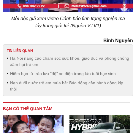
Mời độc giả xem video Cảnh báo tình trạng nghiện ma
túy trong giới trẻ (Nguồn VTV1)
Bình Nguyên
TIN LIÊN QUAN
Hà Nội nâng cao chăm sóc sức khỏe, giáo dục và phòng chống
xâm hại trẻ em
Hiểm họa từ trào lưu "độ" xe điện trong lứa tuổi học sinh
Nạn đuối nước trẻ em mùa hè: Báo động cần hành động kịp
thời
BẠN CÓ THỂ QUAN TÂM