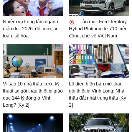
Nhiệm vụ trọng tâm ngành
Tận mục Ford Territory
giáo dục 2026: đổi mới, an
Hybrid Platinum từ 710 triệu
toàn, số hóa
đồng, chờ về Việt Nam
Vì sao 10 nhà thầu trượt kỹ
Lộ diện biên bản mở thầu
thuật tại gói thầu thiết bị giáo
gói thiết bị Vĩnh Long: Nhà
dục 144 tỷ đồng ở Vĩnh
thầu đắt nhất trúng thầu [Kỳ
Long? [Kỳ 2]
2]