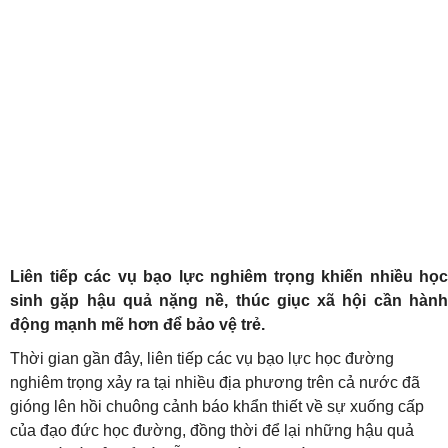
Liên tiếp các vụ bạo lực nghiêm trọng khiến nhiều học
sinh gặp hậu quả nặng nề, thúc giục xã hội cần hành
động mạnh mẽ hơn để bảo vệ trẻ.
Thời gian gần đây, liên tiếp các vụ bạo lực học đường
nghiêm trọng xảy ra tại nhiều địa phương trên cả nước đã
gióng lên hồi chuông cảnh báo khẩn thiết về sự xuống cấp
của đạo đức học đường, đồng thời để lại những hậu quả