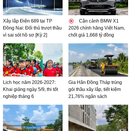
Xây lắp Điện 689 tại TP
Cận cảnh BMW X1
Đồng Nai: Đối thủ trượt thầu
2026 chính hãng Việt Nam,
vì sai sót hồ sơ [Kỳ 2]
chốt giá 1,668 tỷ đồng
Lịch học năm 2026-2027:
Gia Hân Đồng Tháp trúng
Khai giảng ngày 5/9, thi tốt
gói thầu xây lắp, tiết kiệm
nghiệp tháng 6
21,76% ngân sách