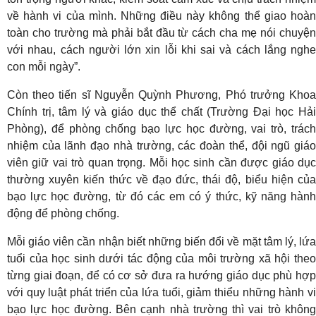
về hành vi của mình. Những điều này không thể giao hoàn
toàn cho trường mà phải bắt đầu từ cách cha mẹ nói chuyện
với nhau, cách người lớn xin lỗi khi sai và cách lắng nghe
con mỗi ngày”.
Còn theo tiến sĩ Nguyễn Quỳnh Phương, Phó trưởng Khoa
Chính trị, tâm lý và giáo dục thể chất (Trường Đại học Hải
Phòng), để phòng chống bạo lực học đường, vai trò, trách
nhiệm của lãnh đạo nhà trường, các đoàn thể, đội ngũ giáo
viên giữ vai trò quan trọng. Mỗi học sinh cần được giáo dục
thường xuyên kiến thức về đạo đức, thái độ, biểu hiện của
bạo lực học đường, từ đó các em có ý thức, kỹ năng hành
động để phòng chống.
Mỗi giáo viên cần nhận biết những biến đổi về mặt tâm lý, lứa
tuổi của học sinh dưới tác động của môi trường xã hội theo
từng giai đoạn, để có cơ sở đưa ra hướng giáo dục phù hợp
với quy luật phát triển của lứa tuổi, giảm thiểu những hành vi
bạo lực học đường. Bên cạnh nhà trường thì vai trò không