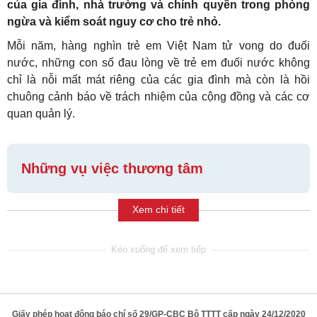
của gia đình, nhà trường và chính quyền trong phòng
ngừa và kiểm soát nguy cơ cho trẻ nhỏ.
Mỗi năm, hàng nghìn trẻ em Việt Nam tử vong do đuối
nước, những con số đau lòng về trẻ em đuối nước không
chỉ là nỗi mất mát riêng của các gia đình mà còn là hồi
chuông cảnh báo về trách nhiệm của cộng đồng và các cơ
quan quản lý.
Những vụ việc thương tâm
Xem chi tiết
Giấy phép hoạt động báo chí số 29/GP-CBC Bộ TTTT cấp ngày 24/12/2020