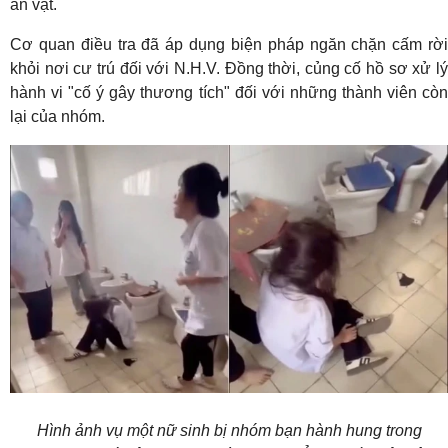
ăn vặt.
Cơ quan điều tra đã áp dụng biện pháp ngăn chặn cấm rời
khỏi nơi cư trú đối với N.H.V. Đồng thời, củng cố hồ sơ xử lý
hành vi "cố ý gây thương tích" đối với những thành viên còn
lại của nhóm.
Hình ảnh vụ một nữ sinh bị nhóm bạn hành hung trong