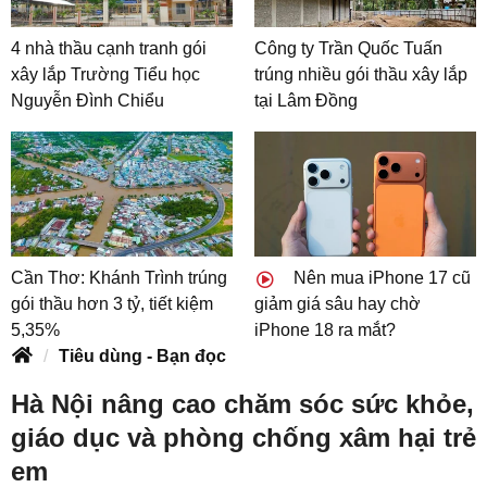
4 nhà thầu cạnh tranh gói
Công ty Trần Quốc Tuấn
xây lắp Trường Tiểu học
trúng nhiều gói thầu xây lắp
Nguyễn Đình Chiểu
tại Lâm Đồng
Cần Thơ: Khánh Trình trúng
Nên mua iPhone 17 cũ
gói thầu hơn 3 tỷ, tiết kiệm
giảm giá sâu hay chờ
5,35%
iPhone 18 ra mắt?
Tiêu dùng - Bạn đọc
Hà Nội nâng cao chăm sóc sức khỏe,
giáo dục và phòng chống xâm hại trẻ
em