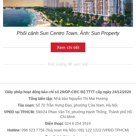
Phối cảnh Sun Centro Town. Ảnh: Sun Property
Xem chi tiết
Giấy phép hoạt động báo chí số 29/GP-CBC Bộ TTTT cấp ngày 24/12/2020
Tổng biên tập:
Nhà báo Nguyễn Thị Mai Hương
Tòa soạn:
Số 70 Trần Hưng Đạo, phường Cửa Nam, Hà Nội.
VPĐD tại TP.HCM:
590/24 Phan Văn Trị, phường Hạnh Thông, Thành phố Hồ
Chí Minh.
Điện thoại:
024 6 254 3519
Hotline:
096 523 7756 (Toà soạn Hà Nội) / 091 122 1222 (VPĐD TPHCM)