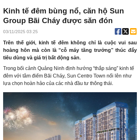
Kinh tế đêm bùng nổ, căn hộ Sun
Group Bãi Cháy được săn đón
03/11/2025 03:25
Trên thế giới, kinh tế đêm không chỉ là cuộc vui sau
hoàng hôn mà còn là “cỗ máy tăng trưởng” thúc đẩy
tiêu dùng và giá trị bất động sản.
Trong bối cảnh Quảng Ninh định hướng “thắp sáng” kinh tế
đêm với tâm điểm Bãi Cháy, Sun Centro Town nổi lên như
lựa chọn hoàn hảo của các nhà đầu tư thông thái.