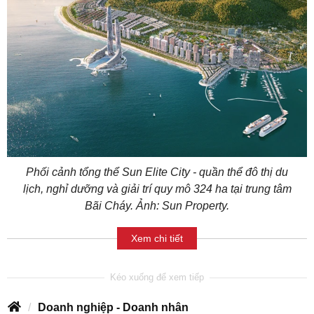
Phối cảnh tổng thể Sun Elite City - quần thể đô thị du
lịch, nghỉ dưỡng và giải trí quy mô 324 ha tại trung tâm
Bãi Cháy. Ảnh: Sun Property.
Xem chi tiết
Doanh nghiệp - Doanh nhân