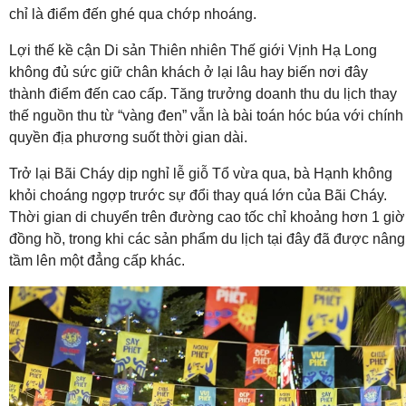
chỉ là điểm đến ghé qua chớp nhoáng.
Lợi thế kề cận Di sản Thiên nhiên Thế giới Vịnh Hạ Long
không đủ sức giữ chân khách ở lại lâu hay biến nơi đây
thành điểm đến cao cấp. Tăng trưởng doanh thu du lịch thay
thế nguồn thu từ “vàng đen” vẫn là bài toán hóc búa với chính
quyền địa phương suốt thời gian dài.
Trở lại Bãi Cháy dịp nghỉ lễ giỗ Tổ vừa qua, bà Hạnh không
khỏi choáng ngợp trước sự đổi thay quá lớn của Bãi Cháy.
Thời gian di chuyển trên đường cao tốc chỉ khoảng hơn 1 giờ
đồng hồ, trong khi các sản phẩm du lịch tại đây đã được nâng
tầm lên một đẳng cấp khác.