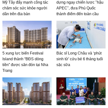
Mỹ Tây đẩy mạnh công tác
dựng ngay chiến lược "hậu
chăm sóc sức khỏe người
APEC", đưa Phú Quốc
dân trên địa bàn
thành điểm đến toàn cầu
5 xung lực biến Festival
Bác sĩ Long Châu và ‘phút
Island thành “BĐS dòng
sinh tử’ cứu bé 6 tháng tuổi
tiền” được săn đón tại Nha
sặc sữa
Trang