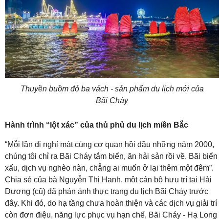
Thuyền buồm đỏ ba vách - sản phẩm du lịch mới của
Bãi Cháy
Hành trình “lột xác” của thủ phủ du lịch miền Bắc
“Mỗi lần đi nghỉ mát cùng cơ quan hồi đầu những năm 2000,
chúng tôi chỉ ra Bãi Cháy tắm biển, ăn hải sản rồi về. Bãi biển
xấu, dịch vụ nghèo nàn, chẳng ai muốn ở lại thêm một đêm”.
Chia sẻ của bà Nguyễn Thị Hạnh, một cán bộ hưu trí tại Hải
Dương (cũ) đã phản ánh thực trạng du lịch Bãi Cháy trước
đây. Khi đó, do hạ tầng chưa hoàn thiện và các dịch vụ giải trí
còn đơn điệu, năng lực phục vụ hạn chế, Bãi Cháy - Hạ Long