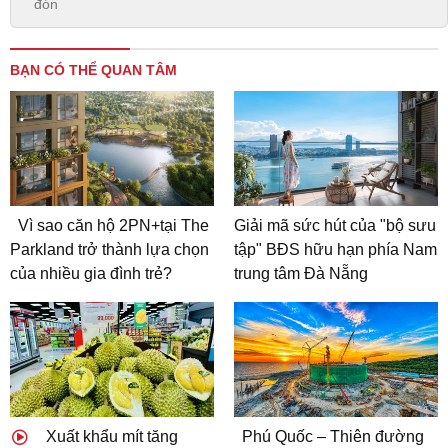
đón
BẠN CÓ THỂ QUAN TÂM
Vì sao căn hộ 2PN+tại The
Giải mã sức hút của "bộ sưu
Parkland trở thành lựa chọn
tập" BĐS hữu hạn phía Nam
của nhiều gia đình trẻ?
trung tâm Đà Nẵng
Xuất khẩu mít tăng
Phú Quốc – Thiên đường