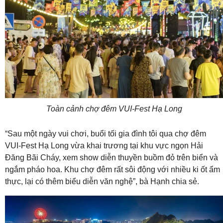
Toàn cảnh chợ đêm VUI-Fest Hạ Long
“Sau một ngày vui chơi, buổi tối gia đình tôi qua chợ đêm
VUI-Fest Hạ Long vừa khai trương tại khu vực ngọn Hải
Đăng Bãi Cháy, xem show diễn thuyền buồm đỏ trên biển và
ngắm pháo hoa. Khu chợ đêm rất sôi động với nhiều ki ốt ẩm
thực, lại có thêm biểu diễn văn nghệ”, bà Hạnh chia sẻ.