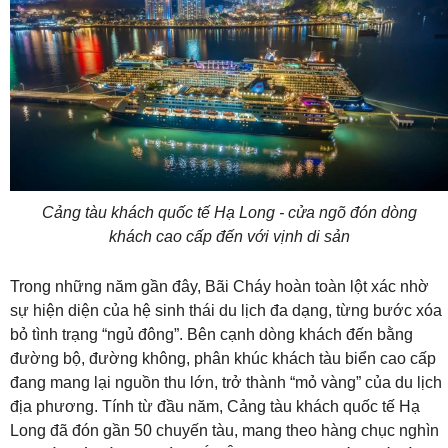
Cảng tàu khách quốc tế Hạ Long - cửa ngõ đón dòng
khách cao cấp đến với vịnh di sản
Trong những năm gần đây, Bãi Cháy hoàn toàn lột xác nhờ
sự hiện diện của hệ sinh thái du lịch đa dạng, từng bước xóa
bỏ tình trạng “ngủ đông”. Bên cạnh dòng khách đến bằng
đường bộ, đường không, phân khúc khách tàu biển cao cấp
đang mang lại nguồn thu lớn, trở thành “mỏ vàng” của du lịch
địa phương. Tính từ đầu năm, Cảng tàu khách quốc tế Hạ
Long đã đón gần 50 chuyến tàu, mang theo hàng chục nghìn