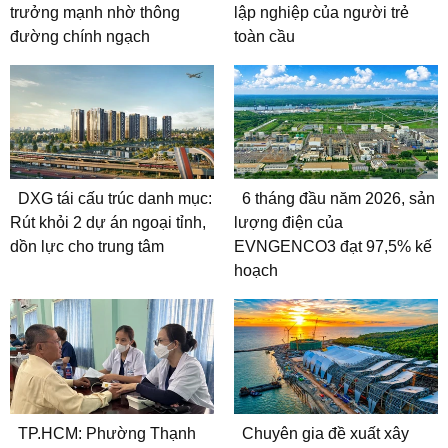
trưởng mạnh nhờ thông
lập nghiệp của người trẻ
đường chính ngạch
toàn cầu
DXG tái cấu trúc danh mục:
6 tháng đầu năm 2026, sản
Rút khỏi 2 dự án ngoại tỉnh,
lượng điện của
dồn lực cho trung tâm
EVNGENCO3 đạt 97,5% kế
hoạch
TP.HCM: Phường Thạnh
Chuyên gia đề xuất xây