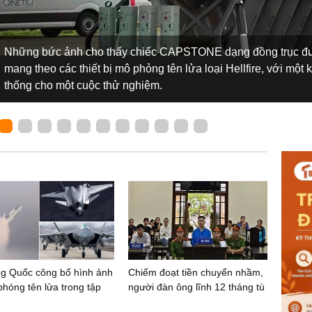
Những bức ảnh cho thấy chiếc CAPSTONE dạng đồng trục đượ
mang theo các thiết bị mô phỏng tên lửa loại Hellfire, với một 
thống cho một cuộc thử nghiệm.
ng Quốc công bố hình ảnh
Chiếm đoạt tiền chuyển nhầm,
phóng tên lửa trong tập
người đàn ông lĩnh 12 tháng tù