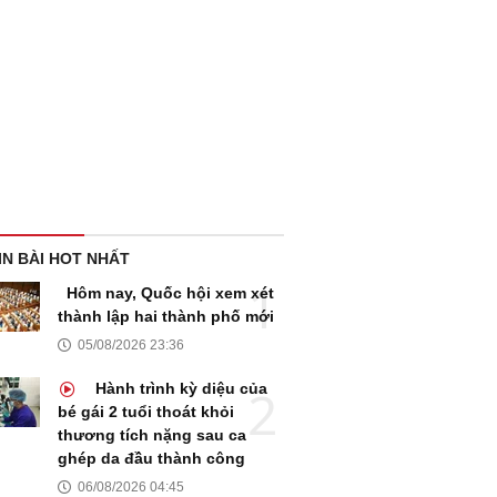
IN BÀI HOT NHẤT
Hôm nay, Quốc hội xem xét
thành lập hai thành phố mới
05/08/2026 23:36
Hành trình kỳ diệu của
bé gái 2 tuổi thoát khỏi
thương tích nặng sau ca
ghép da đầu thành công
06/08/2026 04:45