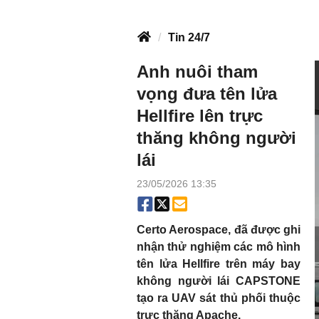
Tin 24/7
Anh nuôi tham
vọng đưa tên lửa
Hellfire lên trực
thăng không người
lái
23/05/2026 13:35
Certo Aerospace, đã được ghi
nhận thử nghiệm các mô hình
tên lửa Hellfire trên máy bay
không người lái CAPSTONE
tạo ra UAV sát thủ phối thuộc
trực thăng Apache.