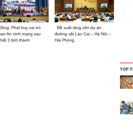
ồng: Phát huy vai trò
Đề xuất tăng vốn dự án
ban An ninh mạng sau
đường sắt Lào Cai – Hà Nội –
hất 3 tỉnh thành
Hải Phòng
TOP T