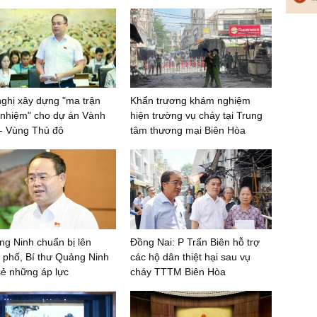
ghị xây dựng "ma trận
Khẩn trương khám nghiệm
 nhiệm" cho dự án Vành
hiện trường vụ cháy tại Trung
 - Vùng Thủ đô
tâm thương mại Biên Hòa
g Ninh chuẩn bị lên
Đồng Nai: P Trấn Biên hỗ trợ
 phố, Bí thư Quảng Ninh
các hộ dân thiệt hại sau vụ
sẻ những áp lực
cháy TTTM Biên Hòa