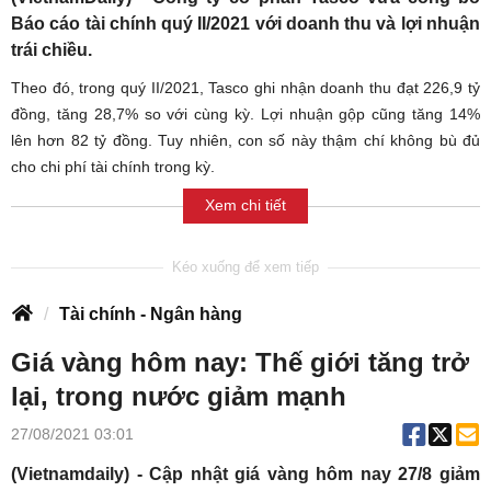
Báo cáo tài chính quý II/2021 với doanh thu và lợi nhuận
trái chiều.
Theo đó, trong quý II/2021, Tasco ghi nhận doanh thu đạt 226,9 tỷ
đồng, tăng 28,7% so với cùng kỳ. Lợi nhuận gộp cũng tăng 14%
lên hơn 82 tỷ đồng. Tuy nhiên, con số này thậm chí không bù đủ
cho chi phí tài chính trong kỳ.
Xem chi tiết
Tài chính - Ngân hàng
Giá vàng hôm nay: Thế giới tăng trở
lại, trong nước giảm mạnh
27/08/2021 03:01
(Vietnamdaily) - Cập nhật giá vàng hôm nay 27/8 giảm