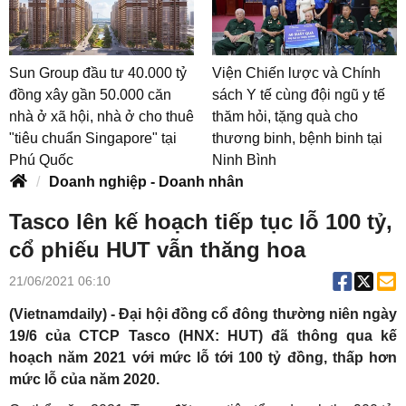
Sun Group đầu tư 40.000 tỷ
Viện Chiến lược và Chính
đồng xây gần 50.000 căn
sách Y tế cùng đội ngũ y tế
nhà ở xã hội, nhà ở cho thuê
thăm hỏi, tặng quà cho
"tiêu chuẩn Singapore" tại
thương binh, bệnh binh tại
Phú Quốc
Ninh Bình
Doanh nghiệp - Doanh nhân
Tasco lên kế hoạch tiếp tục lỗ 100 tỷ,
cổ phiếu HUT vẫn thăng hoa
21/06/2021 06:10
(Vietnamdaily) - Đại hội đồng cổ đông thường niên ngày
19/6 của CTCP Tasco (HNX: HUT) đã thông qua kế
hoạch năm 2021 với mức lỗ tới 100 tỷ đồng, thấp hơn
mức lỗ của năm 2020.