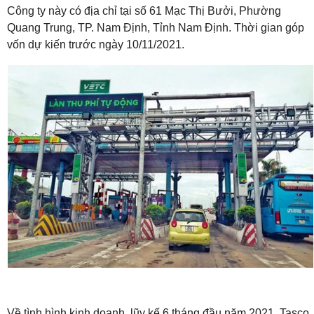
Công ty này có địa chỉ tại số 61 Mạc Thị Bưởi, Phường
Quang Trung, TP. Nam Định, Tỉnh Nam Định. Thời gian góp
vốn dự kiến trước ngày 10/11/2021.
Về tình hình kinh doanh, lũy kế 6 tháng đầu năm 2021, Tasco