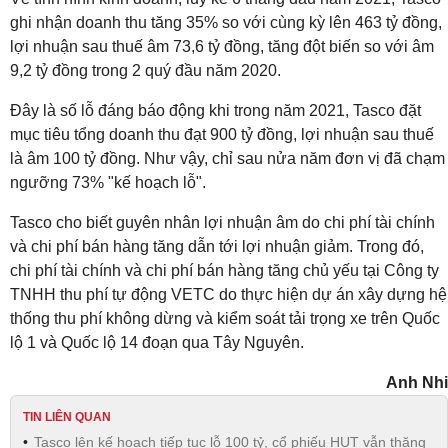
ghi nhận doanh thu tăng 35% so với cùng kỳ lên 463 tỷ đồng,
lợi nhuận sau thuế âm 73,6 tỷ đồng, tăng đột biến so với âm
9,2 tỷ đồng trong 2 quý đầu năm 2020.
Đây là số lỗ đáng báo động khi trong năm 2021, Tasco đặt
mục tiêu tổng doanh thu đạt 900 tỷ đồng, lợi nhuận sau thuế
là âm 100 tỷ đồng. Như vậy, chỉ sau nửa năm đơn vị đã chạm
ngưỡng 73% "kế hoạch lỗ".
Tasco cho biết guyên nhân lợi nhuận âm do chi phí tài chính
và chi phí bán hàng tăng dẫn tới lợi nhuận giảm. Trong đó,
chi phí tài chính và chi phí bán hàng tăng chủ yếu tại Công ty
TNHH thu phí tự động VETC do thực hiện dự án xây dựng hệ
thống thu phí không dừng và kiểm soát tải trọng xe trên Quốc
lộ 1 và Quốc lộ 14 đoạn qua Tây Nguyên.
Anh Nhi
TIN LIÊN QUAN
Tasco lên kế hoạch tiếp tục lỗ 100 tỷ, cổ phiếu HUT vẫn thăng