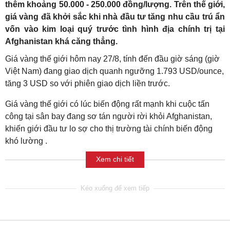
thêm khoảng 50.000 - 250.000 đồng/lượng. Trên thế giới,
giá vàng đã khởi sắc khi nhà đầu tư tăng nhu cầu trú ẩn
vốn vào kim loại quý trước tình hình địa chính trị tại
Afghanistan khá căng thẳng.
Giá vàng thế giới hôm nay 27/8, tính đến đầu giờ sáng (giờ
Việt Nam) đang giao dịch quanh ngưỡng 1.793 USD/ounce,
tăng 3 USD so với phiên giao dịch liền trước.
Giá vàng thế giới có lúc biến động rất mạnh khi cuộc tấn
công tại sân bay đang sơ tán người rời khỏi Afghanistan,
khiến giới đầu tư lo sợ cho thị trường tài chính biến động
khó lường .
Xem chi tiết