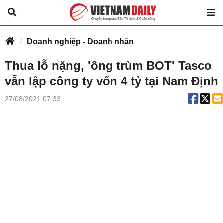
Doanh nghiệp - Doanh nhân
Thua lỗ nặng, 'ông trùm BOT' Tasco
vẫn lập công ty vốn 4 tỷ tại Nam Định
27/08/2021 07:33