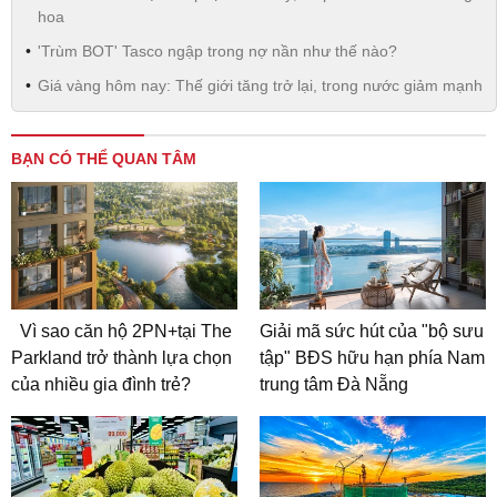
hoa
'Trùm BOT' Tasco ngập trong nợ nần như thế nào?
Giá vàng hôm nay: Thế giới tăng trở lại, trong nước giảm mạnh
BẠN CÓ THỂ QUAN TÂM
Vì sao căn hộ 2PN+tại The
Giải mã sức hút của "bộ sưu
Parkland trở thành lựa chọn
tập" BĐS hữu hạn phía Nam
của nhiều gia đình trẻ?
trung tâm Đà Nẵng