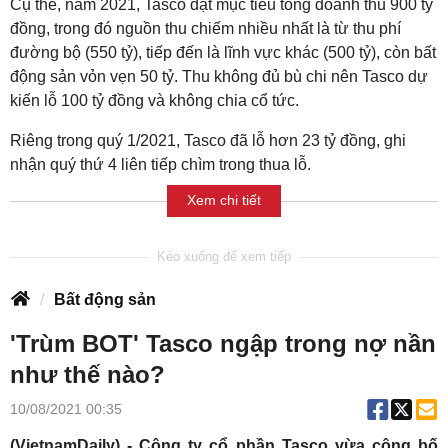
Cụ thể, năm 2021, Tasco đặt mục tiêu tổng doanh thu 900 tỷ
đồng, trong đó nguồn thu chiếm nhiều nhất là từ thu phí
đường bộ (550 tỷ), tiếp đến là lĩnh vực khác (500 tỷ), còn bất
động sản vỏn vẹn 50 tỷ. Thu không đủ bù chi nên Tasco dự
kiến lỗ 100 tỷ đồng và không chia cổ tức.
Riêng trong quý 1/2021, Tasco đã lỗ hơn 23 tỷ đồng, ghi
nhận quý thứ 4 liên tiếp chìm trong thua lỗ.
Xem chi tiết
Bất động sản
'Trùm BOT' Tasco ngập trong nợ nần
như thế nào?
10/08/2021 00:35
(VietnamDaily) -
Công ty cổ phần Tasco
vừa công bố