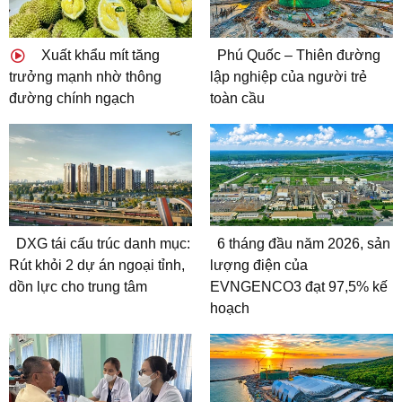
Xuất khẩu mít tăng
Phú Quốc – Thiên đường
trưởng mạnh nhờ thông
lập nghiệp của người trẻ
đường chính ngạch
toàn cầu
DXG tái cấu trúc danh mục:
6 tháng đầu năm 2026, sản
Rút khỏi 2 dự án ngoại tỉnh,
lượng điện của
dồn lực cho trung tâm
EVNGENCO3 đạt 97,5% kế
hoạch