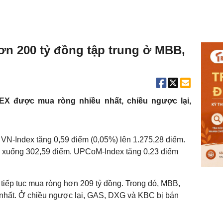
n 200 tỷ đồng tập trung ở MBB,
EX được mua ròng nhiều nhất, chiều ngược lại,
, VN-Index tăng 0,59 điểm (0,05%) lên 1.275,28 điểm.
) xuống 302,59 điểm. UPCoM-Index tăng 0,23 điểm
tiếp tục mua ròng hơn 209 tỷ đồng. Trong đó, MBB,
hất. Ở chiều ngược lại, GAS, DXG và KBC bị bán