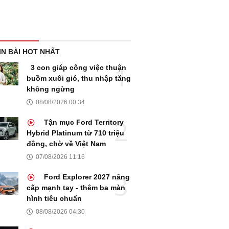
IN BÀI HOT NHẤT
3 con giáp công việc thuận
buồm xuôi gió, thu nhập tăng
không ngừng
08/08/2026 00:34
Tận mục Ford Territory
Hybrid Platinum từ 710 triệu
đồng, chờ về Việt Nam
07/08/2026 11:16
Ford Explorer 2027 nâng
cấp mạnh tay - thêm ba màn
hình tiêu chuẩn
08/08/2026 04:30