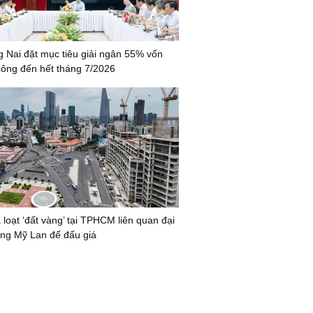
 Nai đặt mục tiêu giải ngân 55% vốn
công đến hết tháng 7/2026
 loạt ‘đất vàng’ tại TPHCM liên quan đại
ng Mỹ Lan để đấu giá