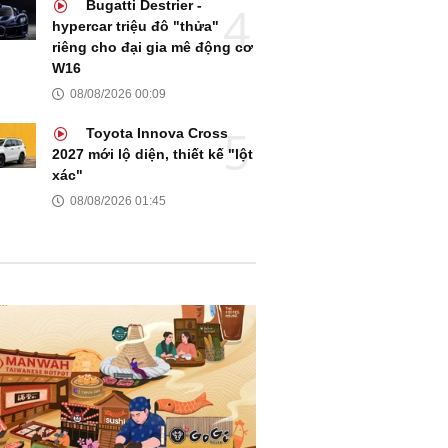
Bugatti Destrier -
hypercar triệu đô "thửa"
riêng cho đại gia mê động cơ
W16
08/08/2026 00:09
Toyota Innova Cross
2027 mới lộ diện, thiết kế "lột
xác"
08/08/2026 01:45