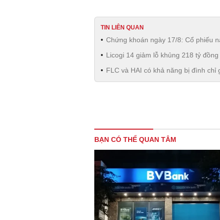
TIN LIÊN QUAN
Chứng khoán ngày 17/8: Cổ phiếu n
Licogi 14 giảm lỗ khủng 218 tỷ đồng
FLC và HAI có khả năng bị đình chỉ 
BẠN CÓ THỂ QUAN TÂM