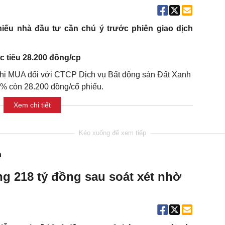
hiếu nhà đầu tư cần chú ý trước phiên giao dịch
 tiêu 28.200 đồng/cp
ị MUA đối với CTCP Dịch vụ Bất động sản Đất Xanh
4% còn 28.200 đồng/cổ phiếu.
Xem chi tiết
n
ng 218 tỷ đồng sau soát xét nhờ