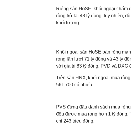
Riêng sàn HoSE, khối ngoại chấm dứ
ròng trở lại 48 tỷ đồng, tuy nhiên, 
khối lượng.
Khối ngoại sàn HoSE bán ròng mạn
ròng lần lượt 71 tỷ đồng và 43 tỷ 
với giá trị 83 tỷ đồng. PVD và DXG 
Trên sàn HNX, khối ngoại mua ròng 
561.700 cổ phiếu.
PVS đứng đầu danh sách mua ròng 
đều được mua ròng hơn 1 tỷ đồng. T
chỉ 243 triệu đồng.