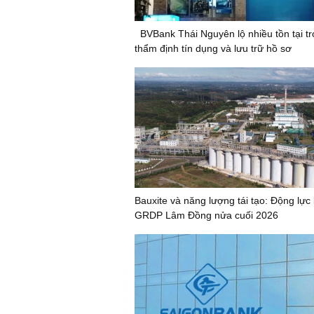
BVBank Thái Nguyên lộ nhiều tồn tại t
thẩm định tín dụng và lưu trữ hồ sơ
Bauxite và năng lượng tái tạo: Động lực
GRDP Lâm Đồng nửa cuối 2026