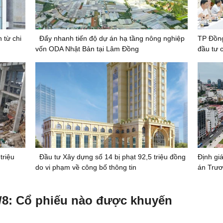
 từ chi
Đẩy nhanh tiến độ dự án hạ tầng nông nghiệp
TP Đồng
vốn ODA Nhật Bản tại Lâm Đồng
đầu tư 
triệu
Đầu tư Xây dựng số 14 bị phạt 92,5 triệu đồng
Định giá
do vi phạm về công bố thông tin
án Trươ
/8: Cổ phiếu nào được khuyến