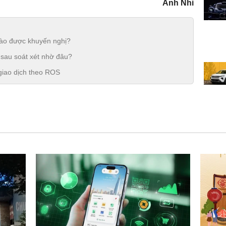
Anh Nhi
ào được khuyến nghị?
 sau soát xét nhờ đâu?
giao dịch theo ROS