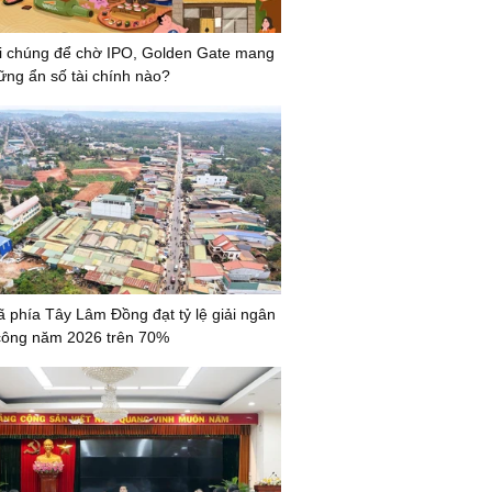
i chúng để chờ IPO, Golden Gate mang
ững ẩn số tài chính nào?
ã phía Tây Lâm Đồng đạt tỷ lệ giải ngân
công năm 2026 trên 70%