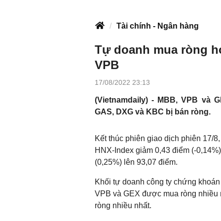
Tài chính - Ngân hàng
Tự doanh mua ròng hơ
VPB
17/08/2022 23:13
(Vietnamdaily) - MBB, VPB và G
GAS, DXG và KBC bị bán ròng.
Kết thúc phiên giao dịch phiên 17/8
HNX-Index giảm 0,43 điểm (-0,14%
(0,25%) lên 93,07 điểm.
Khối tự doanh công ty chứng khoán 
VPB và GEX được mua ròng nhiều n
ròng nhiều nhất.