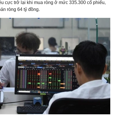
iêu cực trở lại khi mua ròng ở mức 335.300 cổ phiếu,
bán ròng 64 tỷ đồng.