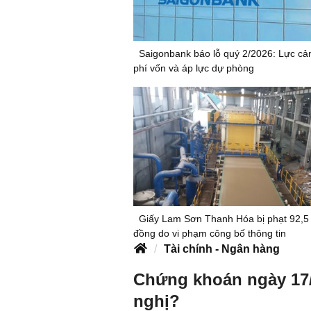
Saigonbank báo lỗ quý 2/2026: Lực cản
phí vốn và áp lực dự phòng
Giấy Lam Sơn Thanh Hóa bị phạt 92,5 
đồng do vi phạm công bố thông tin
Tài chính - Ngân hàng
Chứng khoán ngày 17
nghị?