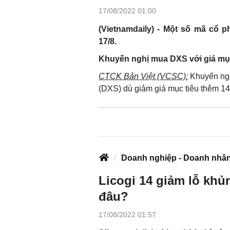
17/08/2022 01:00
(Vietnamdaily) - Một số mã cổ p
17/8.
Khuyến nghị mua DXS với giá mục
CTCK
Bản Việt (VCSC):
Khuyến ngh
(DXS) dù giảm giá mục tiêu thêm 1
Doanh nghiệp - Doanh nhâ
Licogi 14 giảm lỗ khủ
đâu?
17/08/2022 01:57