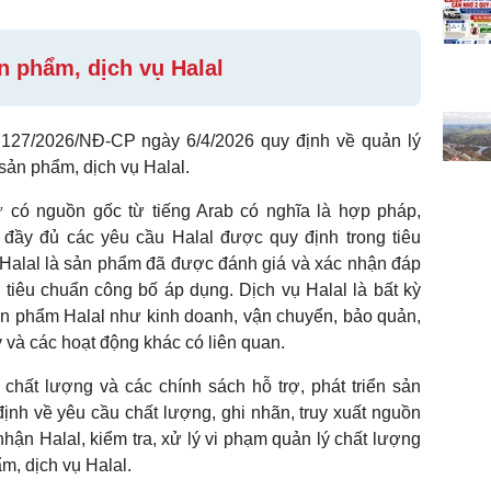
n phẩm, dịch vụ Halal
127/2026/NĐ-CP ngày 6/4/2026 quy định về quản lý
 sản phẩm, dịch vụ Halal.
ữ có nguồn gốc từ tiếng Arab có nghĩa là hợp pháp,
đầy đủ các yêu cầu Halal được quy định trong tiêu
Halal là sản phẩm đã được đánh giá và xác nhận đáp
tiêu chuẩn công bố áp dụng. Dịch vụ Halal là bất kỳ
ản phẩm Halal như kinh doanh, vận chuyển, bảo quản,
ý và các hoạt động khác có liên quan.
chất lượng và các chính sách hỗ trợ, phát triển sản
ịnh về yêu cầu chất lượng, ghi nhãn, truy xuất nguồn
hận Halal, kiểm tra, xử lý vi phạm quản lý chất lượng
m, dịch vụ Halal.