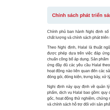
Chính sách phát triển sả
Chính phủ ban hành Nghị định số 
chất lượng và chính sách phát triển
Theo Nghị định, Halal là thuật ng
được phép dựa trên việc đáp ứng 
chuẩn công bố áp dụng. Sản phẩm 
ứng đầy đủ các yêu cầu Halal theo 
hoạt động nào liên quan đến các s
đóng gói, đóng kiện, trưng bày, xử l
Nghị định này quy định về quản lý 
phẩm, dịch vụ Halal bao gồm: quy đ
gốc, hoạt động thử nghiệm, chứng n
và chính sách hỗ trợ đối với sản phẩ