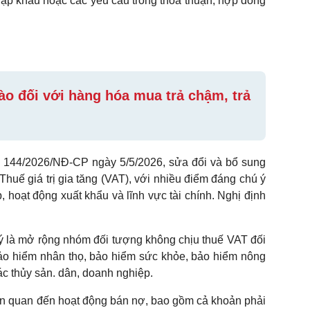
ập khẩu hoặc các yêu cầu trong thỏa thuận, hợp đồng
ào đối với hàng hóa mua trả chậm, trả
 144/2026/NĐ-CP ngày 5/5/2026, sửa đổi và bổ sung
Thuế giá trị gia tăng (VAT), với nhiều điểm đáng chú ý
, hoạt động xuất khẩu và lĩnh vực tài chính. Nghị định
ý là mở rộng nhóm đối tượng không chịu thuế VAT đối
ảo hiểm nhân thọ, bảo hiểm sức khỏe, bảo hiểm nông
ác thủy sản. dân, doanh nghiệp.
ên quan đến hoạt động bán nợ, bao gồm cả khoản phải