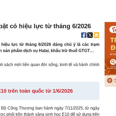
bật có hiệu lực từ tháng 6/2026
hiệu lực từ tháng 6/2026 đáng chú ý là các trạm
ển sản phẩm dịch vụ Halai, khấu trừ thuế GTGT…
nh sách mới liên quan đời sống, kinh tế và hành chính
10 trên toàn quốc từ 1/6/2026
 Bộ Công Thương ban hành ngày 7/11/2025, từ ngày
ược phối trộn thành xăng sinh học E10 để sử dụng trên