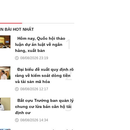
IN BÀI HOT NHẤT
Hôm nay, Quốc hội thảo
luận dự án luật về ngân
hàng, xuất bản
08/08/2026 23:19
Đại biểu đề xuất quy định rõ
ràng về kiểm soát dòng tiền
và tài sản mã hóa
08/08/2026 12:17
Bắt cựu Trưởng ban quản lý
chung cư lừa bán căn hộ tái
định cư
08/08/2026 14:34