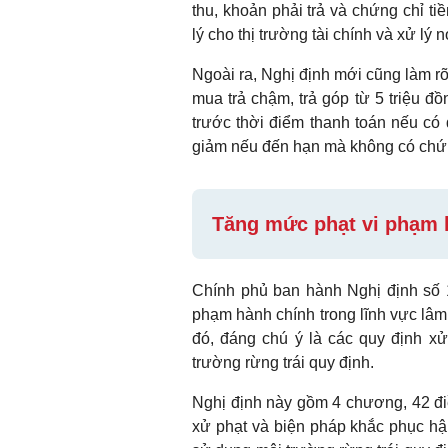
thu, khoản phải trả và chứng chỉ t
lý cho thị trường tài chính và xử lý n
Ngoài ra, Nghị định mới cũng làm r
mua trả chậm, trả góp từ 5 triệu đ
trước thời điểm thanh toán nếu có
giảm nếu đến hạn mà không có chứn
Tăng mức phạt vi phạm l
Chính phủ ban hành Nghị định số 
phạm hành chính trong lĩnh vực lâm 
đó, đáng chú ý là các quy định xử
trường rừng trái quy định.
Nghị định này gồm 4 chương, 42 điề
xử phạt và biện pháp khắc phục hậu