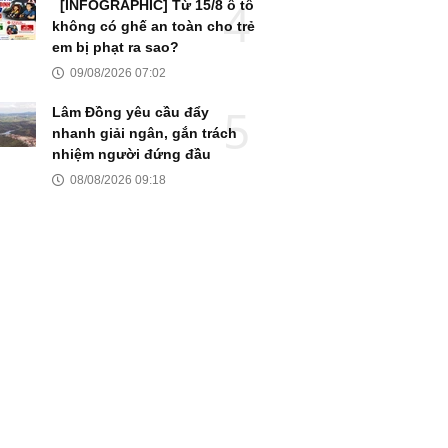
[INFOGRAPHIC] Từ 15/8 ô tô
không có ghế an toàn cho trẻ
em bị phạt ra sao?
09/08/2026 07:02
Lâm Đồng yêu cầu đẩy
nhanh giải ngân, gắn trách
nhiệm người đứng đầu
08/08/2026 09:18