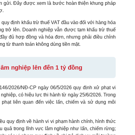
iền gửi. Đây được xem là bước hoàn thiện khung pháp
ợ.
õ quy định khấu trừ thuế VAT đầu vào đối với hàng hóa
ồng trở lên. Doanh nghiệp vẫn được tạm khấu trừ thuế
 đầy đủ hợp đồng và hóa đơn, nhưng phải điều chỉnh
g từ thanh toán không dùng tiền mặt.
âm nghiệp lên đến 1 tỷ đồng
146/2026/NĐ-CP ngày 06/5/2026 quy định xử phạt vi
nghiệp, có hiệu lực thi hành từ ngày 25/6/2026. Trong
 phạt liên quan đến việc lấn, chiếm và sử dụng môi
u quy định về hành vi vi phạm hành chính, hình thức
 quả trong lĩnh vực lâm nghiệp như lấn, chiếm rừng;