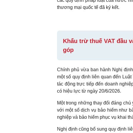
các quy định pháp luật của nước nh
thương mại quốc tế đã ký kết.
Khấu trừ thuế VAT đầu v
góp
Chính phủ vừa ban hành Nghị định
một số quy định liên quan đến Luật 
tác động trực tiếp đến doanh nghiệp
có hiệu lực từ ngày 20/6/2026.
Một trong những thay đổi đáng chú 
với một số dịch vụ bảo hiểm như b
nghiệp và bảo hiểm phục vụ khai th
Nghị định cũng bổ sung quy định li