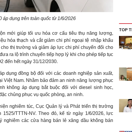
 áp dụng trên toàn quốc từ 1/6/2026
TOP T
rộn mới giúp tối ưu hóa cơ cấu tiêu thụ năng lượng,
ệu hóa thạch và cắt giảm chi phí ngoại tệ nhập khẩu
cho thị trường và giảm áp lực chi phí chuyển đổi cho
a ra lộ trình chuyển tiếp hợp lý khi cho phép tiếp tục
2 đến hết ngày 31/12/2030.
 áp dụng đồng bộ đối với các doanh nghiệp sản xuất,
tại Việt Nam. Nhằm bảo đảm an ninh năng lượng phục
ình không áp dụng bắt buộc đối với diesel sinh học,
đặc chủng phục vụ quốc phòng, an ninh.
ện nghiêm túc, Cục Quản lý và Phát triển thị trường
 1525/TTTN-NV. Theo đó, kể từ ngày 1/6/2026, lực
lý nghiêm các cửa hàng bán lẻ xăng dầu không bán