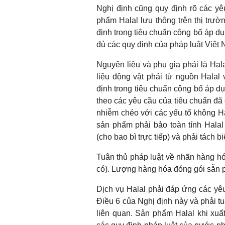
Nghị định cũng quy định rõ các yê
phẩm Halal lưu thông trên thị trư
định trong tiêu chuẩn công bố áp dụ
đủ các quy định của pháp luật Việt 
Nguyên liệu và phụ gia phải là Ha
liệu động vật phải từ nguồn Halal
định trong tiêu chuẩn công bố áp dụ
theo các yêu cầu của tiêu chuẩn đ
nhiễm chéo với các yếu tố không Ha
sản phẩm phải bảo toàn tính Halal
(cho bao bì trực tiếp) và phải tách 
Tuân thủ pháp luật về nhãn hàng h
có). Lượng hàng hóa đóng gói sẵn p
Dịch vụ Halal phải đáp ứng các yêu
Điều 6 của Nghị định này và phải t
liên quan. Sản phẩm Halal khi xuất