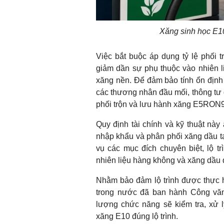
Xăng sinh học E10
Việc bắt buộc áp dụng tỷ lệ phối t
giảm dần sự phụ thuộc vào nhiên li
xăng nền. Để đảm bảo tính ổn định 
các thương nhân đầu mối, thông tư đư
phối trộn và lưu hành xăng E5RON9
Quy định tài chính và kỹ thuật này
nhập khẩu và phân phối xăng dầu 
vụ các mục đích chuyên biệt, lộ tr
nhiên liệu hàng không và xăng dầu 
Nhằm bảo đảm lộ trình được thực hi
trong nước đã ban hành Công văn
lượng chức năng sẽ kiểm tra, xử 
xăng E10 đúng lộ trình.